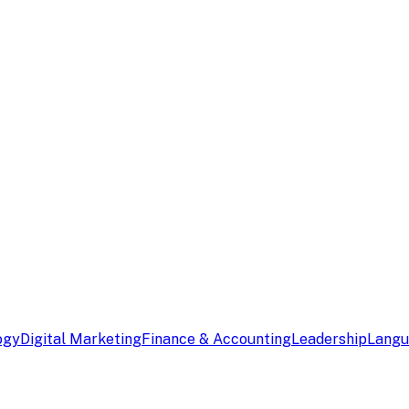
ogy
Digital Marketing
Finance & Accounting
Leadership
Lang