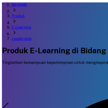
Beranda
Produk
E-Learning
Leadership
Produk E-Learning di Bidang
Tingkatkan kemampuan kepemimpinan untuk menginspirasi