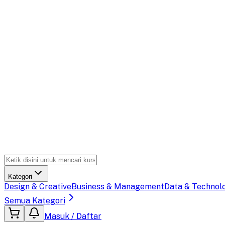
Kategori
Design & Creative
Business & Management
Data & Technol
Semua Kategori
Masuk / Daftar