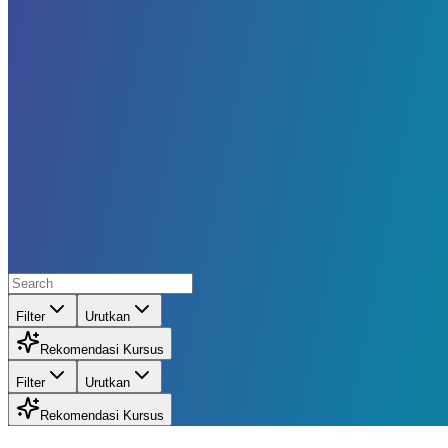
Filter
Urutkan
Rekomendasi Kursus
Filter
Urutkan
Rekomendasi Kursus