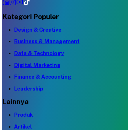
Kategori Populer
Design & Creative
Business & Management
Data & Technology
Digital Marketing
Finance & Accounting
Leadership
Lainnya
Produk
Artikel