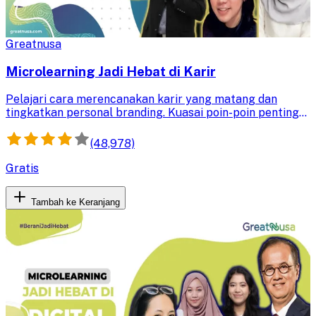
Greatnusa
Microlearning Jadi Hebat di Karir
Pelajari cara merencanakan karir yang matang dan
tingkatkan personal branding. Kuasai poin-poin penting
untuk menunjang kesuksesan karir Anda di masa depan.
(48,978)
Gratis
Tambah ke Keranjang