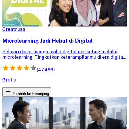
Greatnusa
Microlearning Jadi Hebat di Digital
Pelajari dasar hingga mahir digital marketing melalui
microlearning. Tingkatkan keterampilanmu di era digital
dan jadilah profesional yang andal dalam strategi
pemasaran online.
(47,486)
Gratis
Tambah ke Keranjang