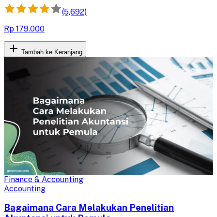
(5,692)
Rp 179.000
Tambah ke Keranjang
Finance & Accounting
Accounting
Bagaimana Cara Melakukan Penelitian