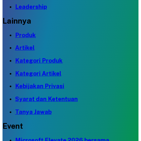
Leadership
Lainnya
Produk
Artikel
Kategori Produk
Kategori Artikel
Kebijakan Privasi
Syarat dan Ketentuan
Tanya Jawab
Event
Microsoft Elevate 2026 bersama