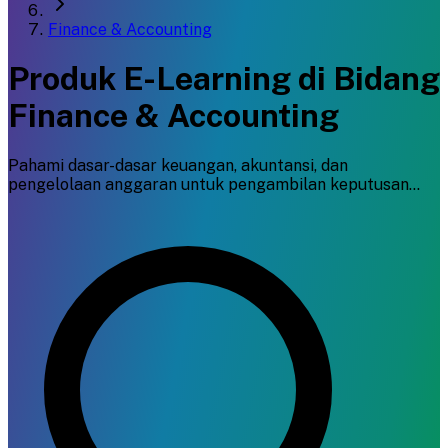
Finance & Accounting
Produk E-Learning di Bidang
Finance & Accounting
Pahami dasar-dasar keuangan, akuntansi, dan
pengelolaan anggaran untuk pengambilan keputusan
yang lebih baik.