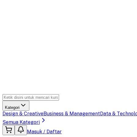
Kategori
Design & Creative
Business & Management
Data & Technol
Semua Kategori
Masuk / Daftar