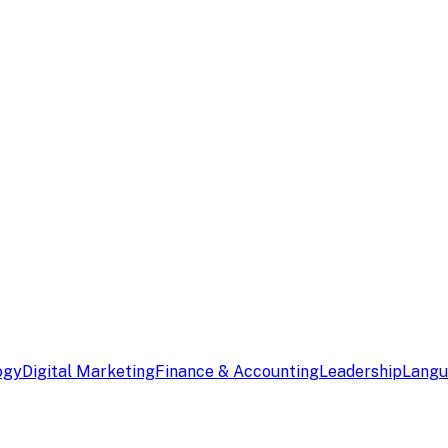
ogy
Digital Marketing
Finance & Accounting
Leadership
Lang