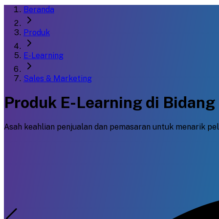
Beranda
Produk
E-Learning
Sales & Marketing
Produk E-Learning di Bidang
Asah keahlian penjualan dan pemasaran untuk menarik p