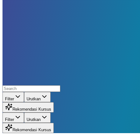
Filter
Urutkan
Rekomendasi Kursus
Filter
Urutkan
Rekomendasi Kursus