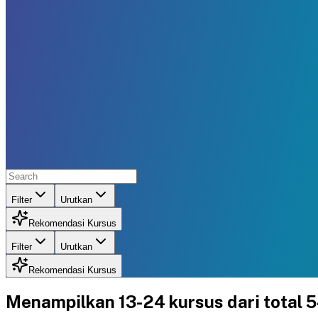
Filter
Urutkan
Rekomendasi Kursus
Filter
Urutkan
Rekomendasi Kursus
Menampilkan
13-24
kursus dari total
5