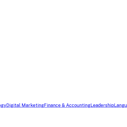
ogy
Digital Marketing
Finance & Accounting
Leadership
Lang