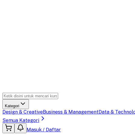
Kategori
Design & Creative
Business & Management
Data & Technol
Semua Kategori
Masuk / Daftar