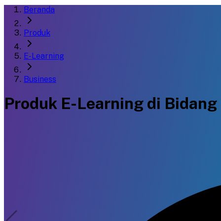
Beranda
Produk
E-Learning
Business
Produk E-Learning di Bidang