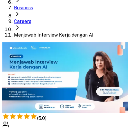
Business
Careers
Menjawab Interview Kerja dengan AI
(
5.0
)