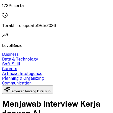
173
Peserta
Terakhir di update
19/5/2026
Level
Basic
Business
Data & Technology
Soft Skill
Careers
Artificial Intelligence
Planning & Organizing
Communication
Tanyakan tentang kursus ini
Menjawab Interview Kerja