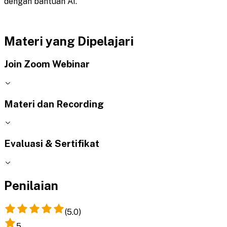
dengan bantuan AI.
Materi yang Dipelajari
Join Zoom Webinar
Materi dan Recording
Evaluasi & Sertifikat
Penilaian
(
5.0
)
5