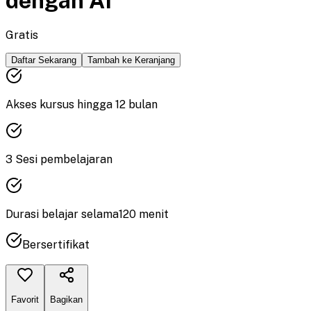
dengan AI
Gratis
Daftar Sekarang
Tambah ke Keranjang
Akses kursus hingga
12
bulan
3
Sesi pembelajaran
Durasi
belajar
selama
120
menit
Bersertifikat
Favorit
Bagikan