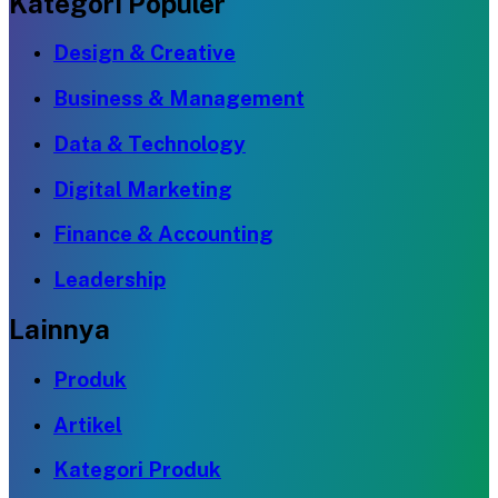
Kategori Populer
Design & Creative
Business & Management
Data & Technology
Digital Marketing
Finance & Accounting
Leadership
Lainnya
Produk
Artikel
Kategori Produk