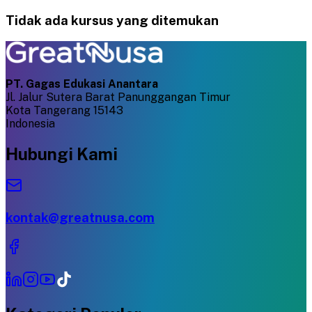
Tidak ada kursus yang ditemukan
PT. Gagas Edukasi Anantara
Jl. Jalur Sutera Barat Panunggangan Timur
Kota Tangerang 15143
Indonesia
Hubungi Kami
kontak@greatnusa.com