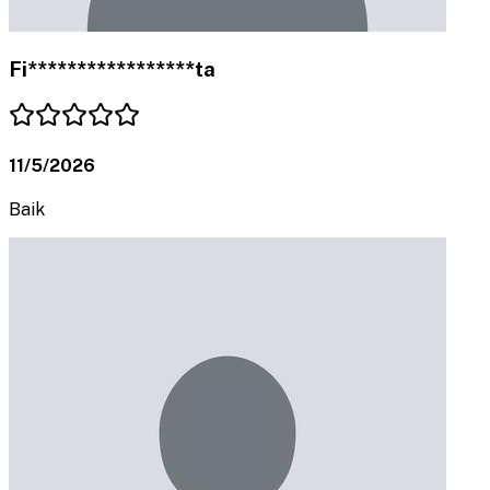
Fi*****************ta
11/5/2026
Baik