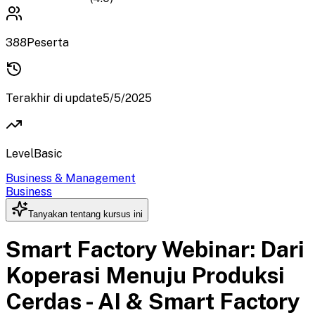
388
Peserta
Terakhir di update
5/5/2025
Level
Basic
Business & Management
Business
Tanyakan tentang kursus ini
Smart Factory Webinar: Dari
Koperasi Menuju Produksi
Cerdas - AI & Smart Factory