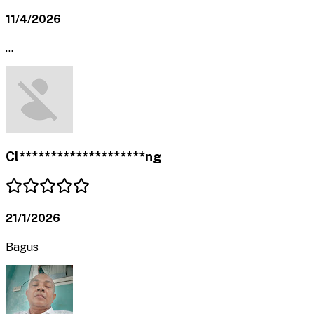
11/4/2026
...
Cl********************ng
21/1/2026
Bagus