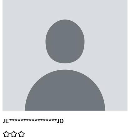
JE*****************JO