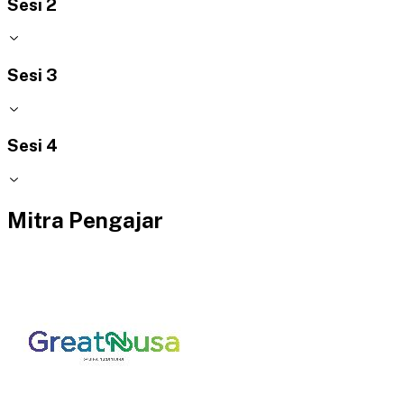
Sesi 2
Sesi 3
Sesi 4
Mitra Pengajar