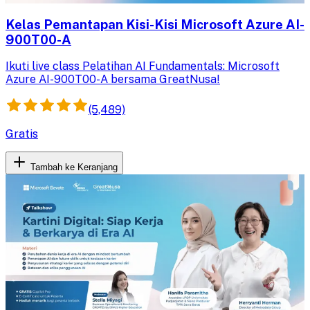
Kelas Pemantapan Kisi-Kisi Microsoft Azure AI-
900T00-A
Ikuti live class Pelatihan AI Fundamentals: Microsoft
Azure AI-900T00-A bersama GreatNusa!
(5,489)
Gratis
Tambah ke Keranjang