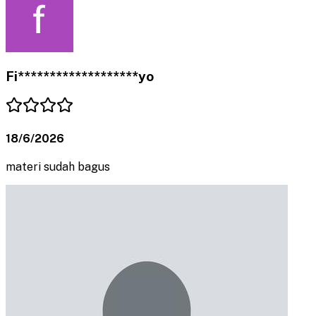
Fi*******************yo
18/6/2026
materi sudah bagus