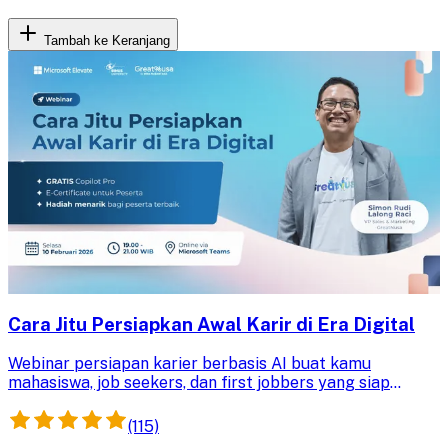
Tambah ke Keranjang
Cara Jitu Persiapkan Awal Karir di Era Digital
Webinar persiapan karier berbasis AI buat kamu
mahasiswa, job seekers, dan first jobbers yang siap
membentuk masa depan karir cemerlang!
(115)