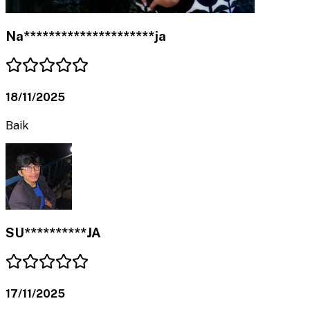
Na*********************ja
18/11/2025
Baik
SU**********JA
17/11/2025