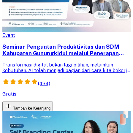
Event
Seminar Penguatan Produktivitas dan SDM
Kabupaten Gunungkidul melalui Penerapan
Artificial Intelligence (AI) - Guru
Transformasi digital bukan lagi pilihan, melainkan
kebutuhan. AI telah menjadi bagian dari cara kita bekerja,
berbisnis, dan mengajar.
(434)
Gratis
Tambah ke Keranjang