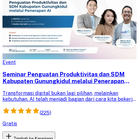
Event
Seminar Penguatan Produktivitas dan SDM
Kabupaten Gunungkidul melalui Penerapan
Artificial Intelligence (AI)
Transformasi digital bukan lagi pilihan, melainkan
kebutuhan. AI telah menjadi bagian dari cara kita bekerja,
berbisnis, dan mengajar.
(225)
Gratis
Tambah ke Keranjang