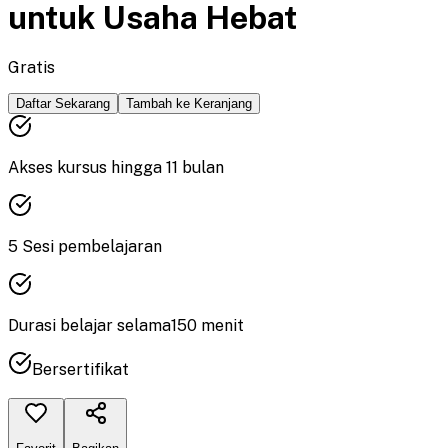
untuk Usaha Hebat
Gratis
Daftar Sekarang
Tambah ke Keranjang
Akses kursus hingga
11
bulan
5
Sesi pembelajaran
Durasi
belajar
selama
150
menit
Bersertifikat