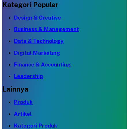
Kategori Populer
Design & Creative
Business & Management
Data & Technology
Digital Marketing
Finance & Accounting
Leadership
Lainnya
Produk
Artikel
Kategori Produk