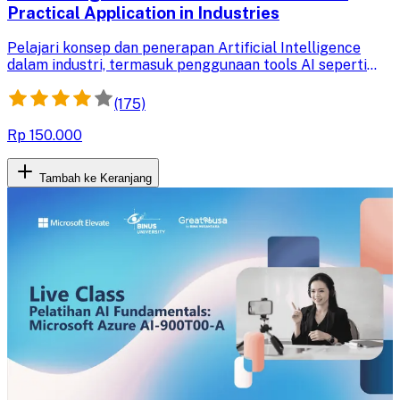
Practical Application in Industries
Pelajari konsep dan penerapan Artificial Intelligence
dalam industri, termasuk penggunaan tools AI seperti
ChatGPT untuk meningkatkan efisiensi dan daya saing
fungsi HR.
(175)
Rp 150.000
Tambah ke Keranjang