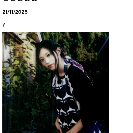
21/11/2025
y