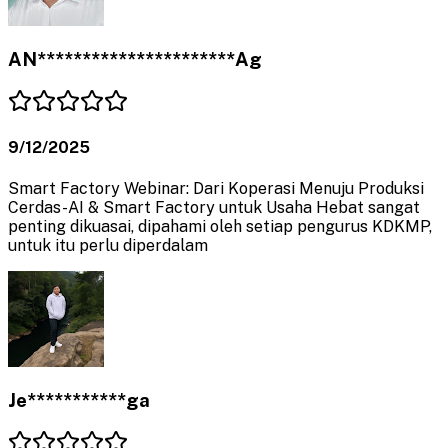
AN**********************Ag
9/12/2025
Smart Factory Webinar: Dari Koperasi Menuju Produksi
Cerdas-AI & Smart Factory untuk Usaha Hebat sangat
penting dikuasai, dipahami oleh setiap pengurus KDKMP,
untuk itu perlu diperdalam
Je***********ga