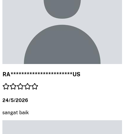
RA***********************US
24/5/2026
sangat baik