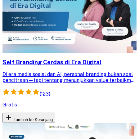
Self Branding Cerdas di Era Digital
Di era media sosial dan AI, personal branding bukan soal
pencitraan—tapi tentang menunjukkan value terbaikmu
dengan cara yang tepat.
(123)
Gratis
Tambah ke Keranjang