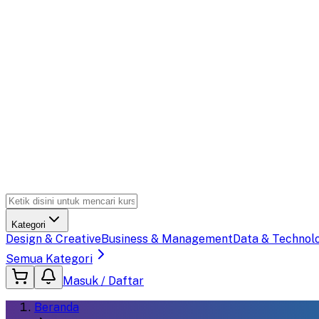
Kategori
Design & Creative
Business & Management
Data & Technol
Semua Kategori
Masuk / Daftar
Beranda