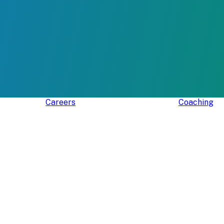
Careers
Coaching