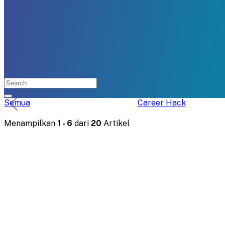
Semua
Career Hack
Menampilkan
1
-
6
dari
20
Artikel