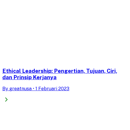
Ethical Leadership: Pengertian, Tujuan, Ciri,
dan Prinsip Kerjanya
By
greatnusa
•
1 Februari 2023