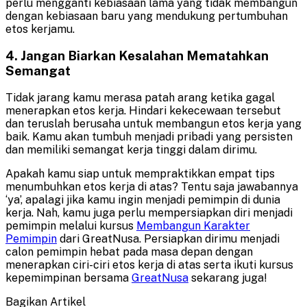
perlu mengganti kebiasaan lama yang tidak membangun
dengan kebiasaan baru yang mendukung pertumbuhan
etos kerjamu.
4. Jangan Biarkan Kesalahan Mematahkan
Semangat
Tidak jarang kamu merasa patah arang ketika gagal
menerapkan etos kerja. Hindari kekecewaan tersebut
dan teruslah berusaha untuk membangun etos kerja yang
baik. Kamu akan tumbuh menjadi pribadi yang persisten
dan memiliki semangat kerja tinggi dalam dirimu.
Apakah kamu siap untuk mempraktikkan empat tips
menumbuhkan etos kerja di atas? Tentu saja jawabannya
‘ya’, apalagi jika kamu ingin menjadi pemimpin di dunia
kerja. Nah, kamu juga perlu mempersiapkan diri menjadi
pemimpin melalui kursus
Membangun Karakter
Pemimpin
dari GreatNusa. Persiapkan dirimu menjadi
calon pemimpin hebat pada masa depan dengan
menerapkan ciri-ciri etos kerja di atas serta ikuti kursus
kepemimpinan bersama
GreatNusa
sekarang juga!
Bagikan Artikel