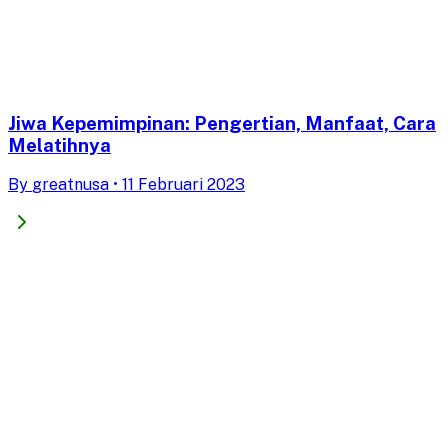
Jiwa Kepemimpinan: Pengertian, Manfaat, Cara
Melatihnya
By
greatnusa
•
11 Februari 2023