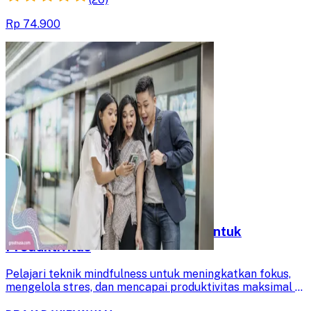
Rp 74.900
Meningkatkan Semangat Kerja untuk
Produktivitas
Pelajari teknik mindfulness untuk meningkatkan fokus,
mengelola stres, dan mencapai produktivitas maksimal di
tempat kerja. Tingkatkan kesehatan mental dan fisik