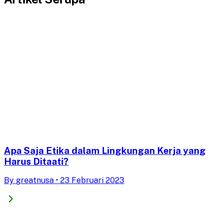
Apa Saja Etika dalam Lingkungan Kerja yang
Harus Ditaati?
By
greatnusa
•
23 Februari 2023