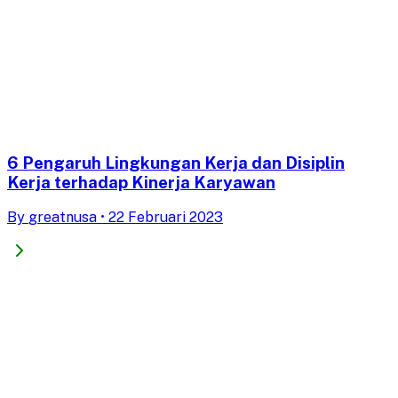
6 Pengaruh Lingkungan Kerja dan Disiplin
Kerja terhadap Kinerja Karyawan
By
greatnusa
•
22 Februari 2023