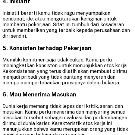
4. Inisiatif
Inisiatif berarti kamu tidak ragu menyampaikan
pendapat, ide, atau mengutarakan keinginan untuk
membantu pekerjaan. Sifat ini tumbuh dari kesadaran
untuk memberikan yang terbaik kepada perusahaan dan
diri sendiri.
5. Konsisten terhadap Pekerjaan
Memiliki komitmen saja tidak cukup. Kamu perlu
meningkatkan konsisten untuk menunjukkan etos kerja.
Kekonsistenan yang terus dilatih akan membuat dirimu
menjadi pribadi yang tidak pantang menyerah dan
mampu mempertahankan prinsipnya dalam bekerja.
6. Mau Menerima Masukan
Dunia kerja memang tidak lepas dari kritik, saran, dan
masukan. Kamu perlu menerima dan menyaring semua
masukan tersebut sebagai evaluasi dan perkembangan
dirimu di dunia karier. Karakteristik etos kerja ini
menunjukkan bahwa kamu merupakan orang yang tidak
egois dan mau belajar dari orang lain.