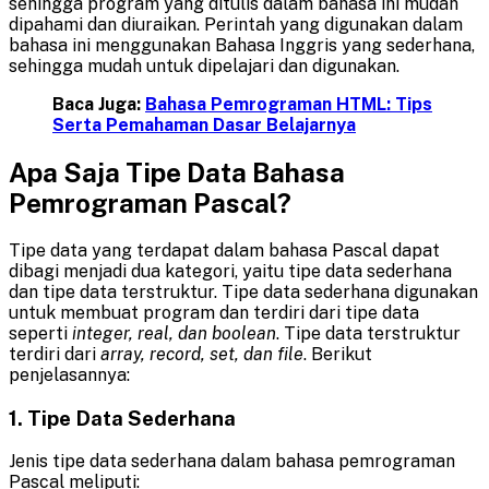
sehingga program yang ditulis dalam bahasa ini mudah
dipahami dan diuraikan. Perintah yang digunakan dalam
bahasa ini menggunakan Bahasa Inggris yang sederhana,
sehingga mudah untuk dipelajari dan digunakan.
Baca Juga:
Bahasa Pemrograman HTML: Tips
Serta Pemahaman Dasar Belajarnya
Apa Saja Tipe Data Bahasa
Pemrograman Pascal?
Tipe data yang terdapat dalam bahasa Pascal dapat
dibagi menjadi dua kategori, yaitu tipe data sederhana
dan tipe data terstruktur. Tipe data sederhana digunakan
untuk membuat program dan terdiri dari tipe data
seperti
integer, real, dan boolean
. Tipe data terstruktur
terdiri dari
array, record, set, dan file
. Berikut
penjelasannya:
1. Tipe Data Sederhana
Jenis tipe data sederhana dalam bahasa pemrograman
Pascal meliputi: