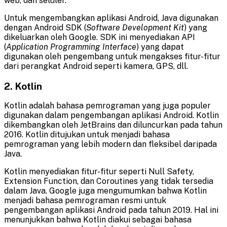
web, dan seluler.
Untuk mengembangkan aplikasi Android, Java digunakan
dengan Android SDK (
Software Development Kit
) yang
dikeluarkan oleh Google. SDK ini menyediakan API
(
Application Programming Interface
) yang dapat
digunakan oleh pengembang untuk mengakses fitur-fitur
dari perangkat Android seperti kamera, GPS, dll.
2. Kotlin
Kotlin adalah bahasa pemrograman yang juga populer
digunakan dalam pengembangan aplikasi Android. Kotlin
dikembangkan oleh JetBrains dan diluncurkan pada tahun
2016. Kotlin ditujukan untuk menjadi bahasa
pemrograman yang lebih modern dan fleksibel daripada
Java.
Kotlin menyediakan fitur-fitur seperti Null Safety,
Extension Function, dan Coroutines yang tidak tersedia
dalam Java. Google juga mengumumkan bahwa Kotlin
menjadi bahasa pemrograman resmi untuk
pengembangan aplikasi Android pada tahun 2019. Hal ini
menunjukkan bahwa Kotlin diakui sebagai bahasa