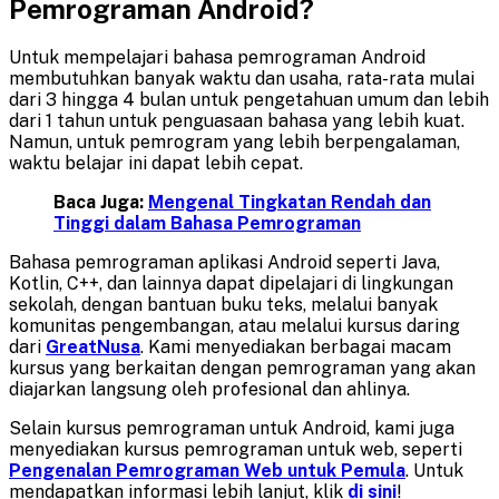
Pemrograman Android?
Untuk mempelajari bahasa pemrograman Android
membutuhkan banyak waktu dan usaha, rata-rata mulai
dari 3 hingga 4 bulan untuk pengetahuan umum dan lebih
dari 1 tahun untuk penguasaan bahasa yang lebih kuat.
Namun, untuk pemrogram yang lebih berpengalaman,
waktu belajar ini dapat lebih cepat.
Baca Juga:
Mengenal Tingkatan Rendah dan
Tinggi dalam Bahasa Pemrograman
Bahasa pemrograman aplikasi Android seperti Java,
Kotlin, C++, dan lainnya dapat dipelajari di lingkungan
sekolah, dengan bantuan buku teks, melalui banyak
komunitas pengembangan, atau melalui kursus daring
dari
GreatNusa
. Kami menyediakan berbagai macam
kursus yang berkaitan dengan pemrograman yang akan
diajarkan langsung oleh profesional dan ahlinya.
Selain kursus pemrograman untuk Android, kami juga
menyediakan kursus pemrograman untuk web, seperti
Pengenalan Pemrograman Web untuk Pemula
. Untuk
mendapatkan informasi lebih lanjut, klik
di sini
!