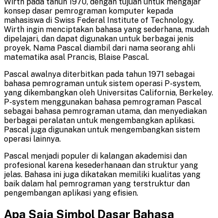
Wirth pada tahun 1970, dengan tujuan untuk mengajar
konsep dasar pemrograman komputer kepada
mahasiswa di Swiss Federal Institute of Technology.
Wirth ingin menciptakan bahasa yang sederhana, mudah
dipelajari, dan dapat digunakan untuk berbagai jenis
proyek. Nama Pascal diambil dari nama seorang ahli
matematika asal Prancis, Blaise Pascal.
Pascal awalnya diterbitkan pada tahun 1971 sebagai
bahasa pemrograman untuk sistem operasi P-system,
yang dikembangkan oleh Universitas California, Berkeley.
P-system menggunakan bahasa pemrograman Pascal
sebagai bahasa pemrograman utama, dan menyediakan
berbagai peralatan untuk mengembangkan aplikasi.
Pascal juga digunakan untuk mengembangkan sistem
operasi lainnya.
Pascal menjadi populer di kalangan akademisi dan
profesional karena kesederhanaan dan struktur yang
jelas. Bahasa ini juga dikatakan memiliki kualitas yang
baik dalam hal pemrograman yang terstruktur dan
pengembangan aplikasi yang efisien.
Apa Saja Simbol Dasar Bahasa