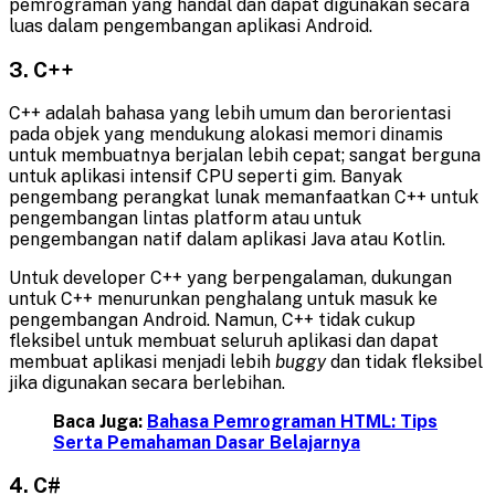
pemrograman yang handal dan dapat digunakan secara
luas dalam pengembangan aplikasi Android.
3. C++
C++ adalah bahasa yang lebih umum dan berorientasi
pada objek yang mendukung alokasi memori dinamis
untuk membuatnya berjalan lebih cepat; sangat berguna
untuk aplikasi intensif CPU seperti gim. Banyak
pengembang perangkat lunak memanfaatkan C++ untuk
pengembangan lintas platform atau untuk
pengembangan natif dalam aplikasi Java atau Kotlin.
Untuk developer C++ yang berpengalaman, dukungan
untuk C++ menurunkan penghalang untuk masuk ke
pengembangan Android. Namun, C++ tidak cukup
fleksibel untuk membuat seluruh aplikasi dan dapat
membuat aplikasi menjadi lebih
buggy
dan tidak fleksibel
jika digunakan secara berlebihan.
Baca Juga:
Bahasa Pemrograman HTML: Tips
Serta Pemahaman Dasar Belajarnya
4. C#