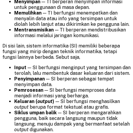
Menyimpan
— TI berperan menyimpan informasi
untuk penggunaan di masa depan.
Memulihkan
— TI berfungsi menempatkan dan
menyalin data atau info yang tersimpan untuk
diolah lebih lanjut atau dikirimkan ke pengguna lain.
Mentransmisikan
— TI berperan mendistribusikan
informasi melalui jaringan komunikasi.
Di sisi lain, sistem informatika (SI) memiliki beberapa
fungsi yang mirip dengan teknik informatika, tetapi
fungsi lainnya berbeda. Sebut saja,
Input
— SI berfungsi menginput yang tersimpan dan
terolah, lalu membentuk dasar keluaran dari sistem.
Penyimpanan
— SI berperan sebagai tempat
menyimpan data.
Pemrosesan
— SI berfungsi memproses data
menjadi informasi yang berharga.
Keluaran (
output
)
— SI berfungsi menghasilkan
output
berupa format tekstual atau grafis.
Siklus umpan
balik
— SI berperan mengarahkan
pengguna, baik secara langsung maupun tidak
langsung, menuju dampak yang bermanfaat setelah
output
digunakan.