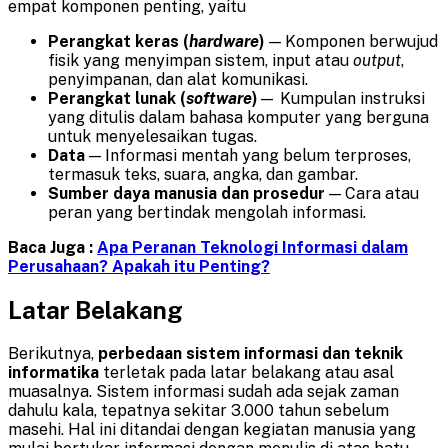
empat komponen penting, yaitu
Perangkat keras
(
hardware
)
— Komponen berwujud
fisik yang menyimpan sistem, input atau
output
,
penyimpanan, dan alat komunikasi.
Perangkat lunak
(
software
)
— Kumpulan instruksi
yang ditulis dalam bahasa komputer yang berguna
untuk menyelesaikan tugas.
Data
— Informasi mentah yang belum terproses,
termasuk teks, suara, angka, dan gambar.
Sumber daya manusia dan prosedur
— Cara atau
peran yang bertindak mengolah informasi.
Baca Juga :
Apa Peranan Teknologi Informasi dalam
Perusahaan? Apakah itu Penting?
Latar Belakang
Berikutnya,
perbedaan sistem informasi dan teknik
informatika
terletak pada latar belakang atau asal
muasalnya. Sistem informasi sudah ada sejak zaman
dahulu kala, tepatnya sekitar 3.000 tahun sebelum
masehi. Hal ini ditandai dengan kegiatan manusia yang