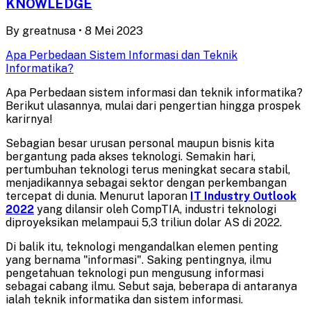
KNOWLEDGE
By
greatnusa
•
8 Mei 2023
Apa Perbedaan Sistem Informasi dan Teknik
Informatika?
Apa Perbedaan sistem informasi dan teknik informatika?
Berikut ulasannya, mulai dari pengertian hingga prospek
karirnya!
Sebagian besar urusan personal maupun bisnis kita
bergantung pada akses teknologi. Semakin hari,
pertumbuhan teknologi terus meningkat secara stabil,
menjadikannya sebagai sektor dengan perkembangan
tercepat di dunia. Menurut laporan
IT Industry Outlook
2022
yang dilansir oleh CompTIA, industri teknologi
diproyeksikan melampaui 5,3 triliun dolar AS di 2022.
Di balik itu, teknologi mengandalkan elemen penting
yang bernama "informasi". Saking pentingnya, ilmu
pengetahuan teknologi pun mengusung informasi
sebagai cabang ilmu. Sebut saja, beberapa di antaranya
ialah teknik informatika dan sistem informasi.