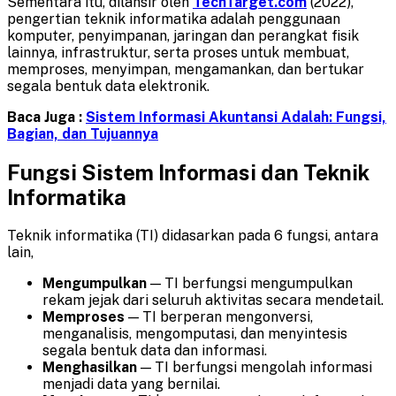
Sementara itu, dilansir oleh
TechTarget.com
(2022),
pengertian teknik informatika adalah penggunaan
komputer, penyimpanan, jaringan dan perangkat fisik
lainnya, infrastruktur, serta proses untuk membuat,
memproses, menyimpan, mengamankan, dan bertukar
segala bentuk data elektronik.
Baca Juga :
Sistem Informasi Akuntansi Adalah: Fungsi,
Bagian, dan Tujuannya
Fungsi
Sistem Informasi dan Teknik
Informatika
Teknik informatika (TI) didasarkan pada 6 fungsi, antara
lain,
Mengumpulkan
— TI berfungsi mengumpulkan
rekam jejak dari seluruh aktivitas secara mendetail.
Memproses
— TI berperan mengonversi,
menganalisis, mengomputasi, dan menyintesis
segala bentuk data dan informasi.
Menghasilkan
— TI berfungsi mengolah informasi
menjadi data yang bernilai.