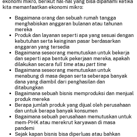
ekonomi mikro, berikut hal-hal yang bisa dipahami ketika
kita memanfaatkan ekonomi mikro:
Bagaimana orang dan sebuah rumah tangga
menghabiskan anggaran bulanan atau tahunan
mereka
Produk dan layanan seperti apa yang sesuai dengan
kebutuhan serta keinginan pasar berdasarkan
anggaran yang tersedia
Bagaimana seseorang memutuskan untuk bekerja
dan seperti apa bentuk pekerjaan mereka, apakah
dilakukan secara
full
time
atau
part time
Bagaimana seseorang memutuskan untuk
menabung di masa depan serta seberapa banyak
dana yang diambil dari penghasilan dan
ditabungkan
Bagaimana sebuah bisnis memproduksi dan menjual
produk mereka
Berapa jumlah produk yang dijual oleh perusahaan
dan untuk berapa banyak konsumen
Bagaimana sebuah perusahaan memutuskan untuk
mem-PHK atau merekrut karyawan di masa
pandemi
Sejak kapan bisnis bisa diperluas atau bahkan