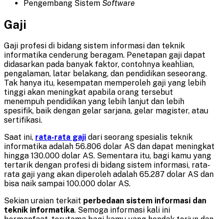
Pengembang Sistem
Software
Gaji
Gaji profesi di bidang sistem informasi dan teknik
informatika cenderung beragam. Penetapan gaji dapat
didasarkan pada banyak faktor, contohnya keahlian,
pengalaman, latar belakang, dan pendidikan seseorang.
Tak hanya itu, kesempatan memperoleh gaji yang lebih
tinggi akan meningkat apabila orang tersebut
menempuh pendidikan yang lebih lanjut dan lebih
spesifik, baik dengan gelar sarjana, gelar magister, atau
sertifikasi.
Saat ini,
rata-rata gaji
dari seorang spesialis teknik
informatika adalah 56.806 dolar AS dan dapat meningkat
hingga 130.000 dolar AS. Sementara itu, bagi kamu yang
tertarik dengan profesi di bidang sistem informasi, rata-
rata gaji yang akan diperoleh adalah 65.287 dolar AS dan
bisa naik sampai 100.000 dolar AS.
Sekian uraian terkait
perbedaan sistem informasi dan
teknik informatika
. Semoga informasi kali ini