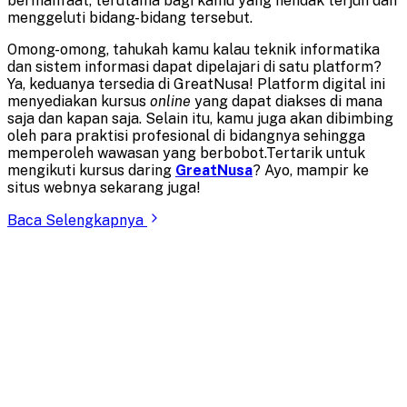
bermanfaat, terutama bagi kamu yang hendak terjun dan
menggeluti bidang-bidang tersebut.
Omong-omong, tahukah kamu kalau teknik informatika
dan sistem informasi dapat dipelajari di satu platform?
Ya, keduanya tersedia di GreatNusa! Platform digital ini
menyediakan kursus
online
yang dapat diakses di mana
saja dan kapan saja. Selain itu, kamu juga akan dibimbing
oleh para praktisi profesional di bidangnya sehingga
memperoleh wawasan yang berbobot.Tertarik untuk
mengikuti kursus daring
GreatNusa
? Ayo, mampir ke
situs webnya sekarang juga!
Baca Selengkapnya