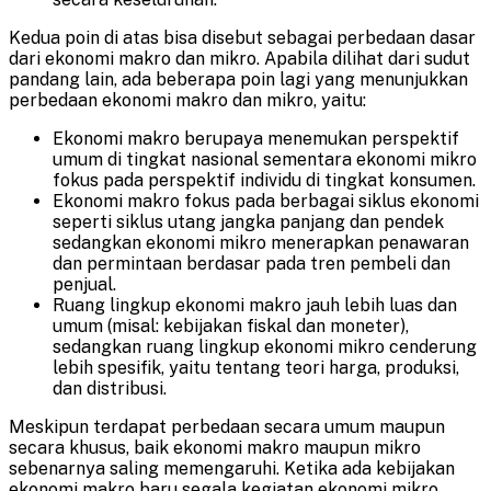
Kedua poin di atas bisa disebut sebagai perbedaan dasar
dari ekonomi makro dan mikro. Apabila dilihat dari sudut
pandang lain, ada beberapa poin lagi yang menunjukkan
perbedaan ekonomi makro dan mikro, yaitu:
Ekonomi makro berupaya menemukan perspektif
umum di tingkat nasional sementara ekonomi mikro
fokus pada perspektif individu di tingkat konsumen.
Ekonomi makro fokus pada berbagai siklus ekonomi
seperti siklus utang jangka panjang dan pendek
sedangkan ekonomi mikro menerapkan penawaran
dan permintaan berdasar pada tren pembeli dan
penjual.
Ruang lingkup ekonomi makro jauh lebih luas dan
umum (misal: kebijakan fiskal dan moneter),
sedangkan ruang lingkup ekonomi mikro cenderung
lebih spesifik, yaitu tentang teori harga, produksi,
dan distribusi.
Meskipun terdapat perbedaan secara umum maupun
secara khusus, baik ekonomi makro maupun mikro
sebenarnya saling memengaruhi. Ketika ada kebijakan
ekonomi makro baru segala kegiatan ekonomi mikro