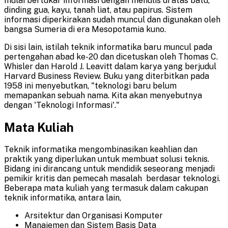
mulai bertukar informasi dengan menulis di atas batu,
dinding gua, kayu, tanah liat, atau papirus. Sistem
informasi diperkirakan sudah muncul dan digunakan oleh
bangsa Sumeria di era Mesopotamia kuno.
Di sisi lain, istilah teknik informatika baru muncul pada
pertengahan abad ke-20 dan dicetuskan oleh Thomas C.
Whisler dan Harold J. Leavitt dalam karya yang berjudul
Harvard Business Review. Buku yang diterbitkan pada
1958 ini menyebutkan, "teknologi baru belum
memapankan sebuah nama. Kita akan menyebutnya
dengan 'Teknologi Informasi'."
Mata Kuliah
Teknik informatika mengombinasikan keahlian dan
praktik yang diperlukan untuk membuat solusi teknis.
Bidang ini dirancang untuk mendidik seseorang menjadi
pemikir kritis dan pemecah masalah berdasar teknologi.
Beberapa mata kuliah yang termasuk dalam cakupan
teknik informatika, antara lain,
Arsitektur dan Organisasi Komputer
Manajemen dan Sistem Basis Data