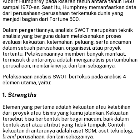
Albert Humphrey pada kisaran tahun antara tahun 1960
sampai 1970-an. Saat itu, Humphrey memanfaatkan data
dari perusahaan-perusahaan terkemuka dunia yang
menjadi bagian dari Fortune 500.
Dalam pengertiannya, analisis SWOT merupakan teknik
analisis yang berguna dalam melaksanakan proses
evaluasi kekuatan, kelemahan, peluang, serta ancaman
dalam sebuah perusahaan, organisasi, atau proyek
tertentu. Pelaksanaannya memberi banyak manfaat,
termasuk di antaranya adalah menganalisis pertumbuhan
perusahaan, menilai kinerja, dan lain sebagainya.
Pelaksanaan analisis SWOT berfokus pada analisis 4
elemen utama, yaitu:
1.
Strengths
Elemen yang pertama adalah kekuatan atau kelebihan
dari proyek atau bisnis yang kamu jalankan. Kekuatan
tersebut bisa berbentuk berbagai macam, baik dalam
bentuk aset atau atribut yang tidak tampak. Contoh
kekuatan di antaranya adalah aset SDM, aset teknologi,
brand
perusahaan, dan lain sebagainya.