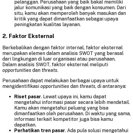
pelanggan. Perusahaan yang baik bakal memiliki
jalur komunikasi yang baik dengan konsumen. Dari
situ, kamu akan memperoleh banyak masukan dan
kritik yang dapat dimanfaatkan sebagai upaya
peningkatan kualitas layanan.
2. Faktor Eksternal
Berkebalikan dengan faktor internal, faktor eksternal
merupakan elemen dalam analisis SWOT yang berasal
dari lingkungan di luar organisasi atau perusahaan.
Dalam analisis SWOT, faktor eksternal meliputi
opportunities
dan
threats
.
Perusahaan dapat melakukan berbagai upaya untuk
mengidentifikasi
opportunities
dan
threats
, di antaranya:
Riset pasar
. Lewat upaya ini, kamu dapat
mengetahui informasi pasar secara lebih mendetail.
Kamu akan mengetahui peluang yang bisa
dimanfaatkan oleh perusahaan. Di waktu yang sama,
informasi terkait kompetitor juga bisa kamu
dapatkan.
Perhatikan tren pasar
. Ada pula solusi mengetahui