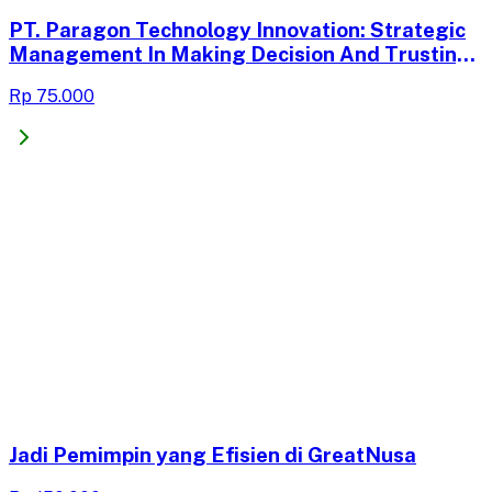
PT. Paragon Technology Innovation: Strategic
Management In Making Decision And Trusting
Its Outsource Company
Rp 75.000
Jadi Pemimpin yang Efisien di GreatNusa​