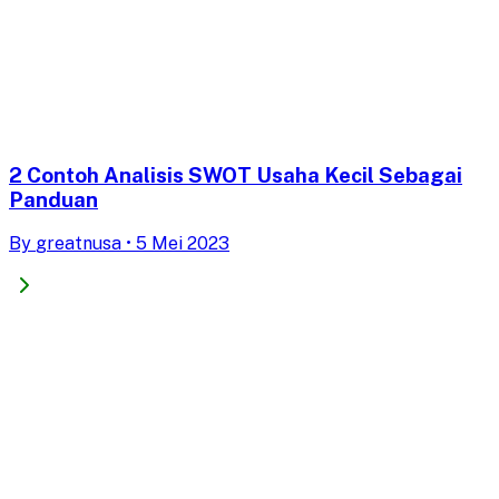
2 Contoh Analisis SWOT Usaha Kecil Sebagai
Panduan
By
greatnusa
•
5 Mei 2023