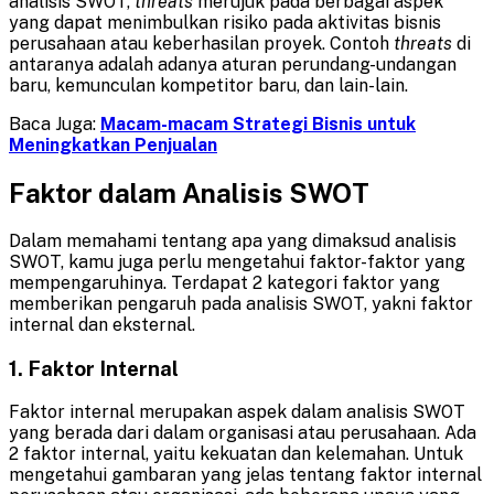
analisis SWOT,
threats
merujuk pada berbagai aspek
yang dapat menimbulkan risiko pada aktivitas bisnis
perusahaan atau keberhasilan proyek. Contoh
threats
di
antaranya adalah adanya aturan perundang-undangan
baru, kemunculan kompetitor baru, dan lain-lain.
Baca Juga:
Macam-macam Strategi Bisnis untuk
Meningkatkan Penjualan
Faktor dalam Analisis SWOT
Dalam memahami tentang apa yang dimaksud analisis
SWOT, kamu juga perlu mengetahui faktor-faktor yang
mempengaruhinya. Terdapat 2 kategori faktor yang
memberikan pengaruh pada analisis SWOT, yakni faktor
internal dan eksternal.
1. Faktor Internal
Faktor internal merupakan aspek dalam analisis SWOT
yang berada dari dalam organisasi atau perusahaan. Ada
2 faktor internal, yaitu kekuatan dan kelemahan. Untuk
mengetahui gambaran yang jelas tentang faktor internal