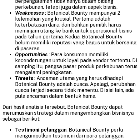
berpengalaman tidak hanya dalam bidang
perkebunan, tetapi juga dalam aspek bisnis.
Weaknesses
: Botanical Bounty mempunyai 2
kelemahan yang krusial. Pertama adalah
keterbatasan dana, dan bahkan pemilik harus
meminjam utang ke bank untuk operasional bisnis
pada tahun pertama. Kedua, Botanical Bounty
belum memiliki reputasi yang bagus untuk bersaing
di pasaran.
Opportunities
: Para konsumen memiliki
kecenderungan untuk loyal pada vendor tertentu. Di
samping itu, pangsa pasar produk perkebunan terus
mengalami peningkatan.
Threats
: Ancaman utama yang harus dihadapi
Botanical Bounty adalah cuaca. Apalagi, perubahan
cuaca terjadi secara tidak menentu. Di sisi lain, ada
pula ancaman dalam bentuk hama.
Dari hasil analisis tersebut, Botanical Bounty dapat
merumuskan strategi dalam mengembangkan bisnisnya
sebagai berikut:
Testimoni pelanggan
. Botanical Bounty perlu
mengumpulkan testimoni dari para pelanggan.