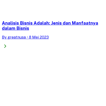
Analisis Bisnis Adalah: Jenis dan Manfaatnya
dalam Bisnis
By
greatnusa
•
8 Mei 2023