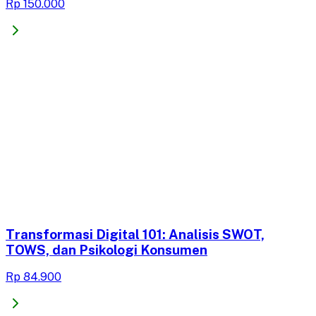
Rp 150.000
Transformasi Digital 101: Analisis SWOT,
TOWS, dan Psikologi Konsumen
Rp 84.900