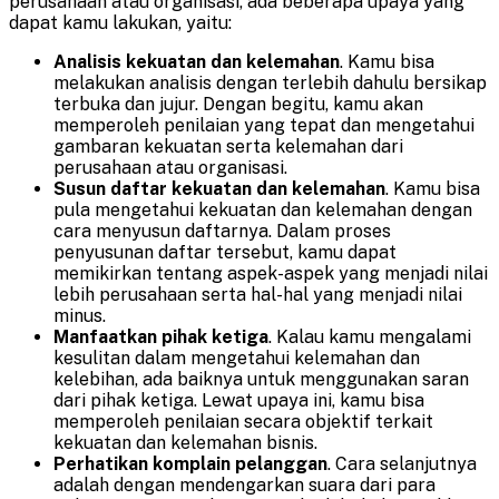
perusahaan atau organisasi, ada beberapa upaya yang
dapat kamu lakukan, yaitu:
Analisis kekuatan dan kelemahan
. Kamu bisa
melakukan analisis dengan terlebih dahulu bersikap
terbuka dan jujur. Dengan begitu, kamu akan
memperoleh penilaian yang tepat dan mengetahui
gambaran kekuatan serta kelemahan dari
perusahaan atau organisasi.
Susun daftar kekuatan dan kelemahan
. Kamu bisa
pula mengetahui kekuatan dan kelemahan dengan
cara menyusun daftarnya. Dalam proses
penyusunan daftar tersebut, kamu dapat
memikirkan tentang aspek-aspek yang menjadi nilai
lebih perusahaan serta hal-hal yang menjadi nilai
minus.
Manfaatkan pihak ketiga
. Kalau kamu mengalami
kesulitan dalam mengetahui kelemahan dan
kelebihan, ada baiknya untuk menggunakan saran
dari pihak ketiga. Lewat upaya ini, kamu bisa
memperoleh penilaian secara objektif terkait
kekuatan dan kelemahan bisnis.
Perhatikan komplain pelanggan
. Cara selanjutnya
adalah dengan mendengarkan suara dari para