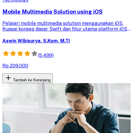
Mobile Multimedia Solution using iOS
Pelajari mobile multimedia solution menggunakan iOS.
Kuasai konsep dasar Swift dan fitur utama platform iOS
untuk dapat mengembangkan aplikasi mobile iOS.
Aswin Wibisurya, S.Kom, M.TI
(5,499)
Rp 209.000
Tambah ke Keranjang