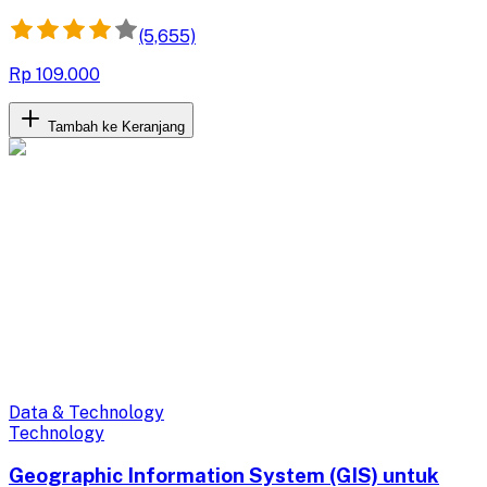
(5,655)
Rp 109.000
Tambah ke Keranjang
Data & Technology
Technology
Geographic Information System (GIS) untuk