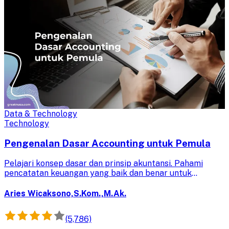
Data & Technology
Technology
Pengenalan Dasar Accounting untuk Pemula
Pelajari konsep dasar dan prinsip akuntansi. Pahami
pencatatan keuangan yang baik dan benar untuk
pengambilan keputusan yang lebih akurat.
Aries Wicaksono,S.Kom.,M.Ak.
(5,786)