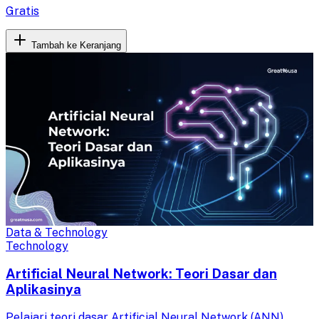
Gratis
Tambah ke Keranjang
Data & Technology
Technology
Artificial Neural Network: Teori Dasar dan
Aplikasinya
Pelajari teori dasar Artificial Neural Network (ANN),