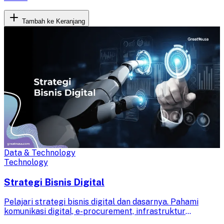
Tambah ke Keranjang
Data & Technology
Technology
Strategi Bisnis Digital
Pelajari strategi bisnis digital dan dasarnya. Pahami
komunikasi digital, e-procurement, infrastruktur
teknologi, dan peluang bisnis untuk meningkatkan