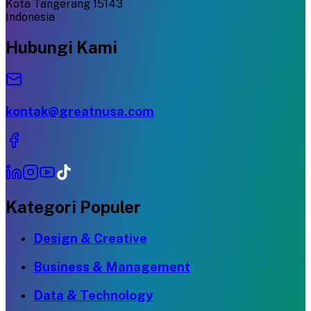
Kota Tangerang 15143
Indonesia
Hubungi Kami
kontak@greatnusa.com
Kategori Populer
Design & Creative
Business & Management
Data & Technology