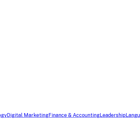
ogy
Digital Marketing
Finance & Accounting
Leadership
Lang