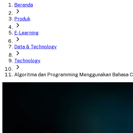
Beranda
Produk
E-Learning
Data & Technology
Technology
Algoritma dan Programming Menggunakan Bahasa C