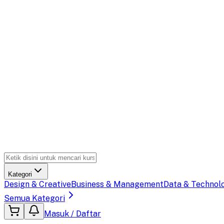
Kategori
Design & Creative
Business & Management
Data & Technol
Semua Kategori
Masuk / Daftar