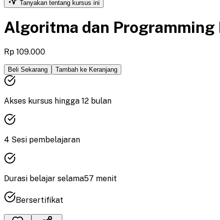
Tanyakan tentang kursus ini
Algoritma dan Programming
Rp 109.000
Beli Sekarang
Tambah ke Keranjang
Akses kursus hingga
12
bulan
4
Sesi pembelajaran
Durasi
belajar
selama
57
menit
Bersertifikat