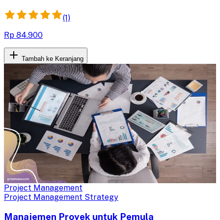
(1)
Rp 84.900
Tambah ke Keranjang
Project Management
Project Management Strategy
Manajemen Proyek untuk Pemula