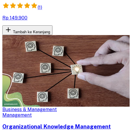
(1)
Rp 149.900
Tambah ke Keranjang
Business & Management
Management
Organizational Knowledge Management