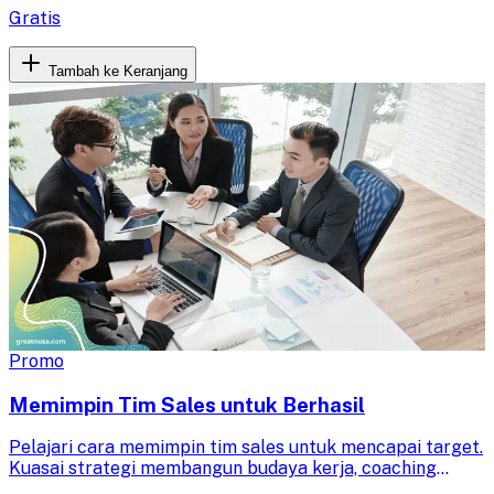
Gratis
Tambah ke Keranjang
Promo
Memimpin Tim Sales untuk Berhasil
Pelajari cara memimpin tim sales untuk mencapai target.
Kuasai strategi membangun budaya kerja, coaching
efektif, dan komunikasi untuk meningkatkan motivasi