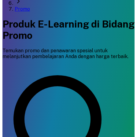
Promo
Produk E-Learning di Bidang
Promo
Temukan promo dan penawaran spesial untuk
melanjutkan pembelajaran Anda dengan harga terbaik.