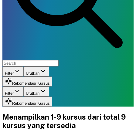
Filter
Urutkan
Rekomendasi Kursus
Filter
Urutkan
Rekomendasi Kursus
Menampilkan
1-9
kursus dari total
9
kursus yang tersedia