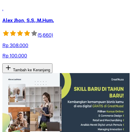
.
Alex Jhon, S.S.,M.Hum.
(5,660)
Rp 308.000
Rp 100.000
Tambah ke Keranjang