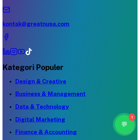
kontak@greatnusa.com
Kategori Populer
Design & Creative
Business & Management
Data & Technology
1
Digital Marketing
Finance & Accounting