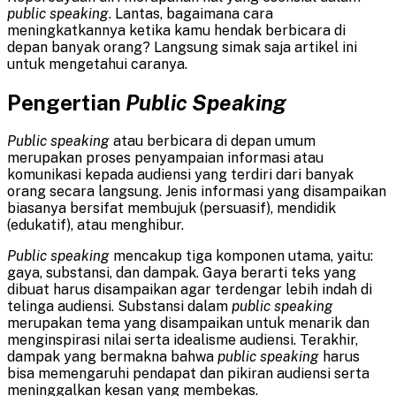
public speaking
. Lantas, bagaimana cara
meningkatkannya ketika kamu hendak berbicara di
depan banyak orang? Langsung simak saja artikel ini
untuk mengetahui caranya.
Pengertian
Public Speaking
Public speaking
atau berbicara di depan umum
merupakan proses penyampaian informasi atau
komunikasi kepada audiensi yang terdiri dari banyak
orang secara langsung. Jenis informasi yang disampaikan
biasanya bersifat membujuk (persuasif), mendidik
(edukatif), atau menghibur.
Public speaking
mencakup tiga komponen utama, yaitu:
gaya, substansi, dan dampak. Gaya berarti teks yang
dibuat harus disampaikan agar terdengar lebih indah di
telinga audiensi. Substansi dalam
public speaking
merupakan tema yang disampaikan untuk menarik dan
menginspirasi nilai serta idealisme audiensi. Terakhir,
dampak yang bermakna bahwa
public speaking
harus
bisa memengaruhi pendapat dan pikiran audiensi serta
meninggalkan kesan yang membekas.