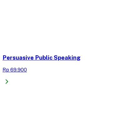
Persuasive Public Speaking
Rp 69.900