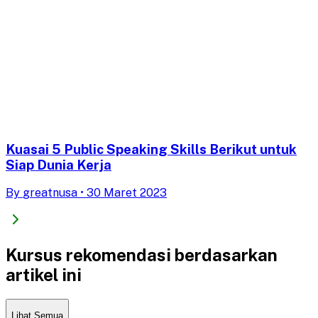
Kuasai 5 Public Speaking Skills Berikut untuk
Siap Dunia Kerja
By
greatnusa
•
30 Maret 2023
Kursus rekomendasi berdasarkan
artikel ini
Lihat Semua