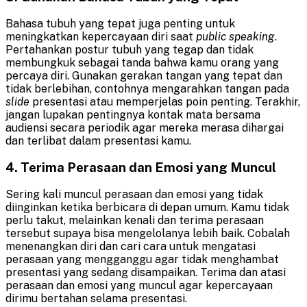
Bahasa tubuh yang tepat juga penting untuk
meningkatkan kepercayaan diri saat
public speaking
.
Pertahankan postur tubuh yang tegap dan tidak
membungkuk sebagai tanda bahwa kamu orang yang
percaya diri. Gunakan gerakan tangan yang tepat dan
tidak berlebihan, contohnya mengarahkan tangan pada
slide
presentasi atau memperjelas poin penting. Terakhir,
jangan lupakan pentingnya kontak mata bersama
audiensi secara periodik agar mereka merasa dihargai
dan terlibat dalam presentasi kamu.
4. Terima Perasaan dan Emosi yang Muncul
Sering kali muncul perasaan dan emosi yang tidak
diinginkan ketika berbicara di depan umum. Kamu tidak
perlu takut, melainkan kenali dan terima perasaan
tersebut supaya bisa mengelolanya lebih baik. Cobalah
menenangkan diri dan cari cara untuk mengatasi
perasaan yang mengganggu agar tidak menghambat
presentasi yang sedang disampaikan. Terima dan atasi
perasaan dan emosi yang muncul agar kepercayaan
dirimu bertahan selama presentasi.