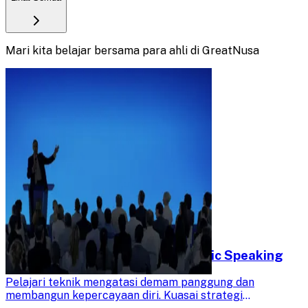
Mari kita belajar bersama para ahli di GreatNusa
Percaya Diri dan Siap dalam Public Speaking
Pelajari teknik mengatasi demam panggung dan
membangun kepercayaan diri. Kuasai strategi