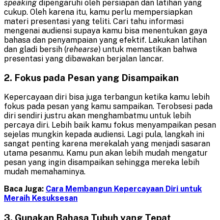
speaking
dipengaruhi oleh persiapan dan latihan yang
cukup. Oleh karena itu, kamu perlu mempersiapkan
materi presentasi yang teliti. Cari tahu informasi
mengenai audiensi supaya kamu bisa menentukan gaya
bahasa dan penyampaian yang efektif. Lakukan latihan
dan gladi bersih (
rehearse
) untuk memastikan bahwa
presentasi yang dibawakan berjalan lancar.
2. Fokus pada Pesan yang Disampaikan
Kepercayaan diri bisa juga terbangun ketika kamu lebih
fokus pada pesan yang kamu sampaikan. Terobsesi pada
diri sendiri justru akan menghambatmu untuk lebih
percaya diri. Lebih baik kamu fokus menyampaikan pesan
sejelas mungkin kepada audiensi. Lagi pula, langkah ini
sangat penting karena merekalah yang menjadi sasaran
utama pesanmu. Kamu pun akan lebih mudah mengatur
pesan yang ingin disampaikan sehingga mereka lebih
mudah memahaminya.
Baca Juga:
Cara Membangun Kepercayaan Diri untuk
Meraih Kesuksesan
3. Gunakan Bahasa Tubuh yang Tepat