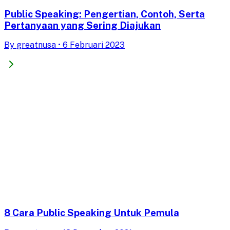
Public Speaking: Pengertian, Contoh, Serta
Pertanyaan yang Sering Diajukan
By
greatnusa
•
6 Februari 2023
8 Cara Public Speaking Untuk Pemula