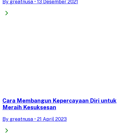
By
greatnusa
•
13 Desember 2021
Cara Membangun Kepercayaan Diri untuk
Meraih Kesuksesan
By
greatnusa
•
21 April 2023