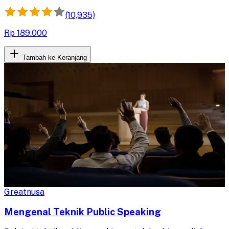
(10,935)
Rp 189.000
Tambah ke Keranjang
Greatnusa
Mengenal Teknik Public Speaking