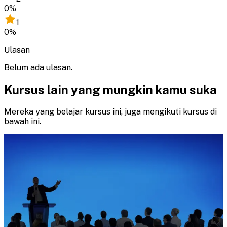
0
%
1
0
%
Ulasan
Belum ada ulasan.
Kursus lain yang mungkin kamu suka
Mereka yang belajar kursus ini, juga mengikuti kursus di
bawah ini.