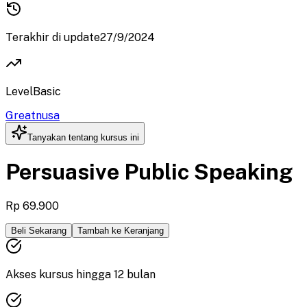
Terakhir di update
27/9/2024
Level
Basic
Greatnusa
Tanyakan tentang kursus ini
Persuasive Public Speaking
Rp 69.900
Beli Sekarang
Tambah ke Keranjang
Akses kursus hingga
12
bulan