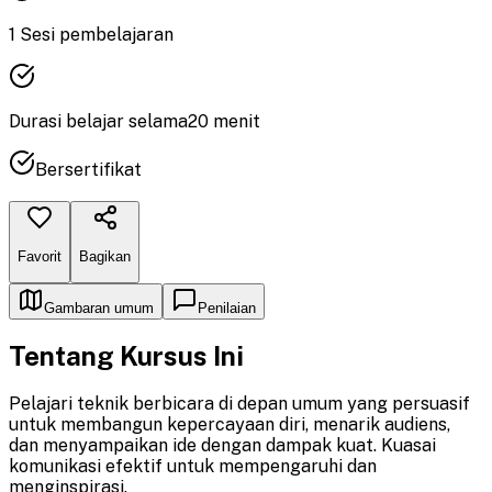
1
Sesi pembelajaran
Durasi
belajar
selama
20
menit
Bersertifikat
Favorit
Bagikan
Gambaran umum
Penilaian
Tentang Kursus Ini
Pelajari teknik berbicara di depan umum yang persuasif
untuk membangun kepercayaan diri, menarik audiens,
dan menyampaikan ide dengan dampak kuat. Kuasai
komunikasi efektif untuk mempengaruhi dan
menginspirasi.