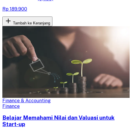
Rp 189.900
Tambah ke Keranjang
Finance & Accounting
Finance
Belajar Memahami Nilai dan Valuasi untuk
Start-up