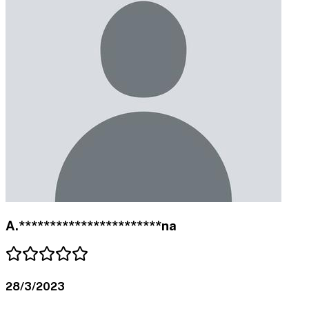
A.***********************na
28/3/2023