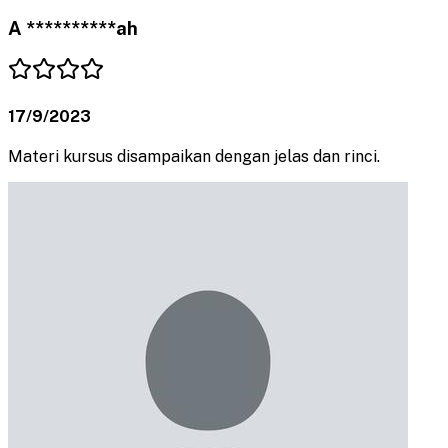
A **********ah
17/9/2023
Materi kursus disampaikan dengan jelas dan rinci.