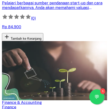
Pelajari berbagai sumber pendanaan start-up dan cara
mendapatkannya. Anda akan memahami valuasi
perusahaan, strategi penggalangan dana, dan
mendapatkan insight langsung dari praktisi serta
(0)
investor ternama.
Rp 84.900
Tambah ke Keranjang
1
Finance & Accounting
Finance