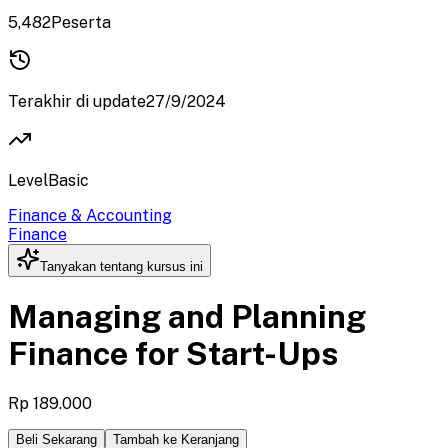
5,482
Peserta
Terakhir di update
27/9/2024
Level
Basic
Finance & Accounting
Finance
Tanyakan tentang kursus ini
Managing and Planning
Finance for Start-Ups
Rp 189.000
Beli Sekarang
Tambah ke Keranjang