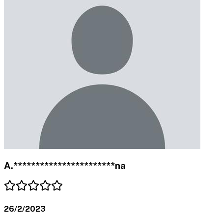
A.***********************na
26/2/2023