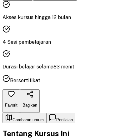
Akses kursus hingga
12
bulan
4
Sesi pembelajaran
Durasi
belajar
selama
83
menit
Bersertifikat
Favorit
Bagikan
Gambaran umum
Penilaian
Tentang Kursus Ini