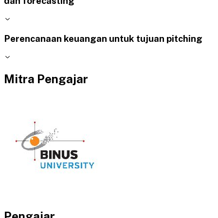
dan forecasting
Perencanaan keuangan untuk tujuan pitching
Mitra Pengajar
Pengajar