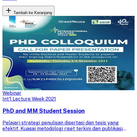
Tambah ke Keranjang
Webinar
Int'l Lecture Week 2021
PhD and MM Student Session
Pelajari strategi penulisan disertasi dan tesis yang
efektif. Kuasai metodologi riset terkini dan publikasi
ilmiah untuk kesuksesan akademik Anda.