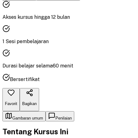
Akses kursus hingga
12
bulan
1
Sesi pembelajaran
Durasi
belajar
selama
60
menit
Bersertifikat
Favorit
Bagikan
Gambaran umum
Penilaian
Tentang Kursus Ini