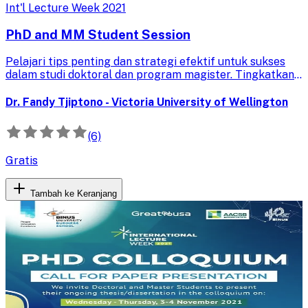
Int'l Lecture Week 2021
PhD and MM Student Session
Pelajari tips penting dan strategi efektif untuk sukses
dalam studi doktoral dan program magister. Tingkatkan
kemampuan akademis dan raih cita-cita pendidikan Anda.
Dr. Fandy Tjiptono - Victoria University of Wellington
(6)
Gratis
Tambah ke Keranjang