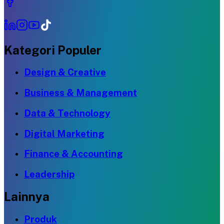
Kategori Populer
Design & Creative
Business & Management
Data & Technology
Digital Marketing
Finance & Accounting
Leadership
Lainnya
Produk