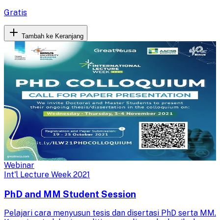
Gratis
Tambah ke Keranjang
Webinar
Int'l Lecture Week 2021
PhD and MM Student Session
Pelajari cara menyusun tesis dan disertasi PhD serta MM.