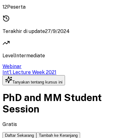
12
Peserta
Terakhir di update
27/9/2024
Level
Intermediate
Webinar
Int'l Lecture Week 2021
Tanyakan tentang kursus ini
PhD and MM Student
Session
Gratis
Daftar Sekarang
Tambah ke Keranjang