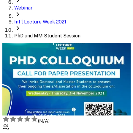
Webinar
Int'l Lecture Week 2021
PhD and MM Student Session
(
N/A
)