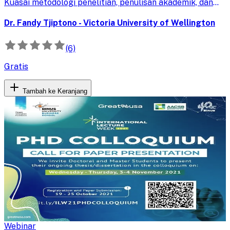
Kuasai metodologi penelitian, penulisan akademik, dan
presentasi hasil penelitian untuk kelulusan yang sukses.
Dr. Fandy Tjiptono - Victoria University of Wellington
(6)
Gratis
Tambah ke Keranjang
Webinar