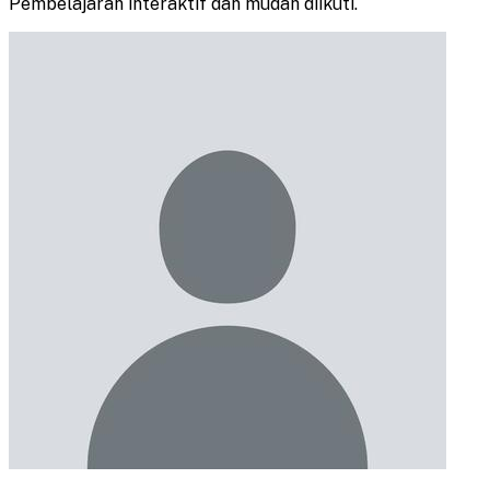
Pembelajaran interaktif dan mudah diikuti.