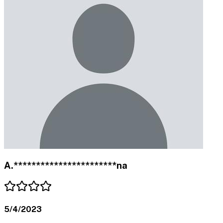
A.***********************na
5/4/2023