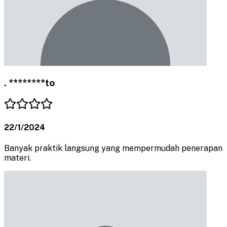
. ********to
22/1/2024
Banyak praktik langsung yang mempermudah penerapan
materi.