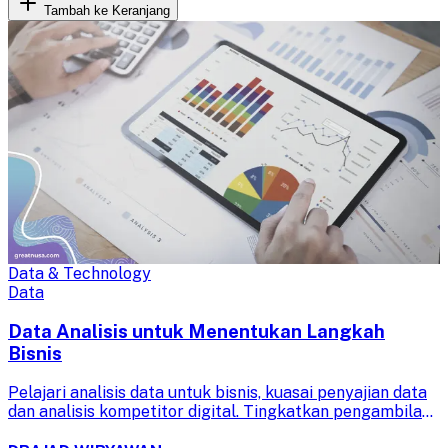
Tambah ke Keranjang
Data & Technology
Data
Data Analisis untuk Menentukan Langkah
Bisnis
Pelajari analisis data untuk bisnis, kuasai penyajian data
dan analisis kompetitor digital. Tingkatkan pengambilan
keputusan strategis Anda dengan wawasan berbasis data