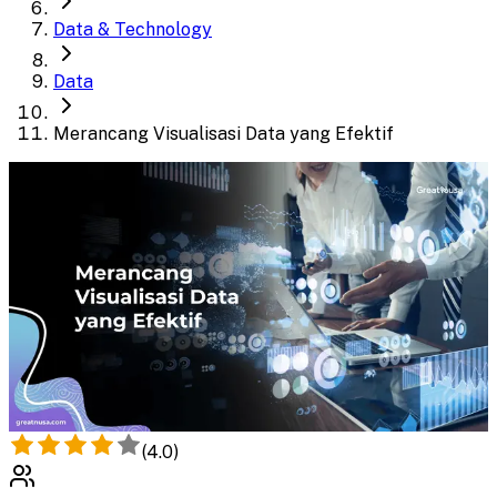
Data & Technology
Data
Merancang Visualisasi Data yang Efektif
(
4.0
)