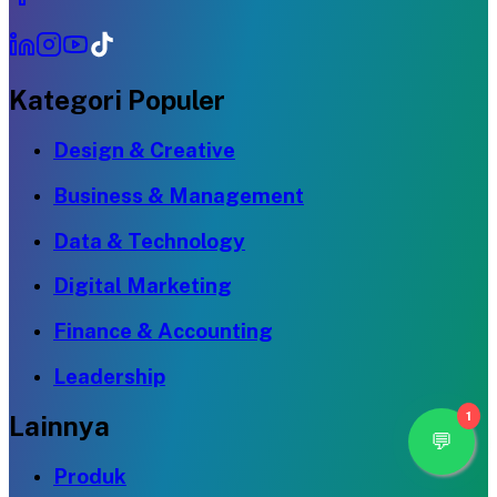
Kategori Populer
Design & Creative
Business & Management
Data & Technology
Digital Marketing
Finance & Accounting
Leadership
1
Lainnya
Produk