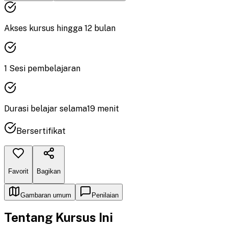
Akses kursus hingga
12
bulan
1
Sesi pembelajaran
Durasi
belajar
selama
19
menit
Bersertifikat
Favorit
Bagikan
Gambaran umum
Penilaian
Tentang Kursus Ini