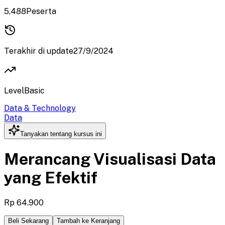
5,488
Peserta
Terakhir di update
27/9/2024
Level
Basic
Data & Technology
Data
Tanyakan tentang kursus ini
Merancang Visualisasi Data
yang Efektif
Rp 64.900
Beli Sekarang
Tambah ke Keranjang