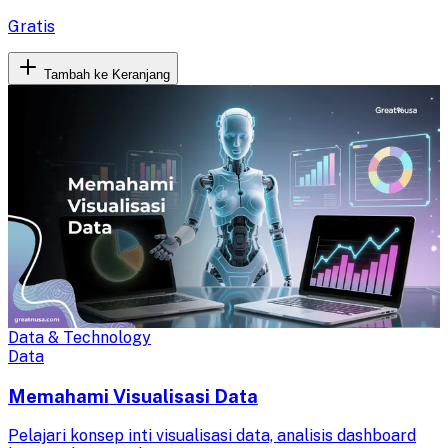
Gratis
Tambah ke Keranjang
Data & Technology
Data
Memahami Visualisasi Data
Pelajari konsep inti visualisasi data, analisis dashboard