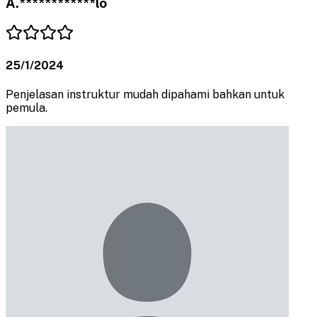
A.************lo
25/1/2024
Penjelasan instruktur mudah dipahami bahkan untuk
pemula.