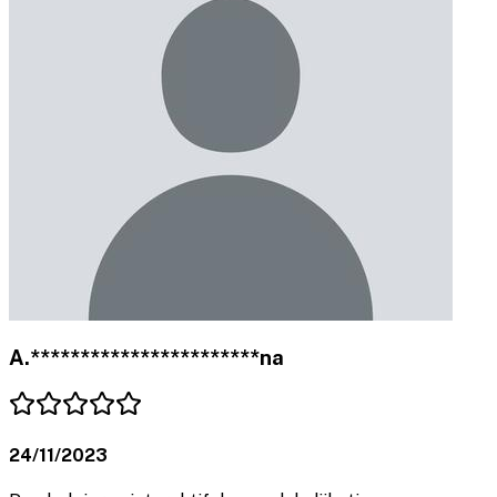
A.***********************na
24/11/2023