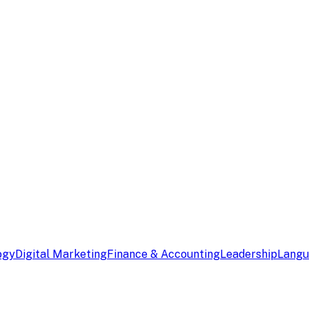
ogy
Digital Marketing
Finance & Accounting
Leadership
Lang