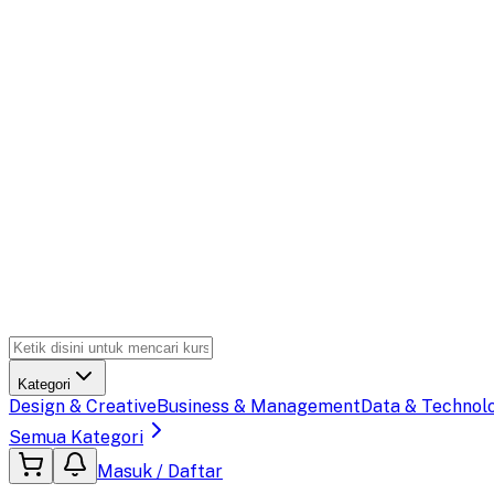
Kategori
Design & Creative
Business & Management
Data & Technol
Semua Kategori
Masuk / Daftar