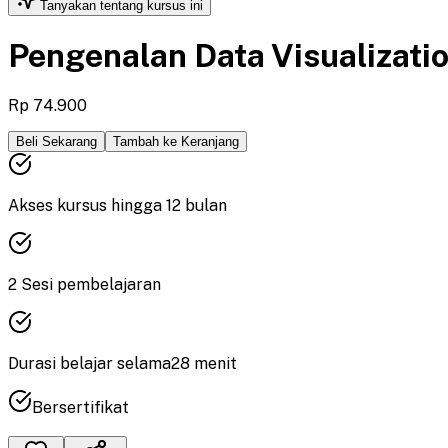
Tanyakan tentang kursus ini
Pengenalan Data Visualizati
Rp 74.900
Beli Sekarang
Tambah ke Keranjang
Akses kursus hingga
12
bulan
2
Sesi pembelajaran
Durasi
belajar
selama
28
menit
Bersertifikat