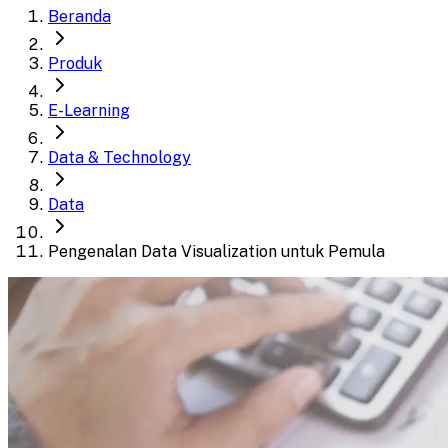
Beranda
Produk
E-Learning
Data & Technology
Data
Pengenalan Data Visualization untuk Pemula