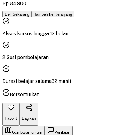
Rp 84.900
Beli Sekarang
Tambah ke Keranjang
Akses kursus hingga
12
bulan
2
Sesi pembelajaran
Durasi
belajar
selama
32
menit
Bersertifikat
Favorit
Bagikan
Gambaran umum
Penilaian