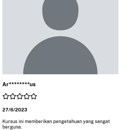
Ar********us
27/6/2023
Kursus ini memberikan pengetahuan yang sangat
berguna.