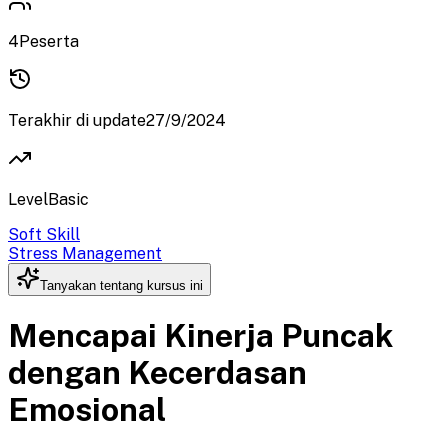
4
Peserta
Terakhir di update
27/9/2024
Level
Basic
Soft Skill
Stress Management
Tanyakan tentang kursus ini
Mencapai Kinerja Puncak
dengan Kecerdasan
Emosional