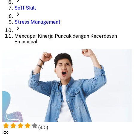
Soft Skill
Stress Management
Mencapai Kinerja Puncak dengan Kecerdasan
Emosional
(
4.0
)