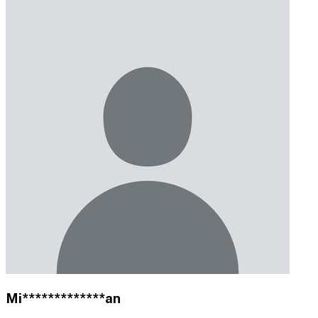
Mi*************an