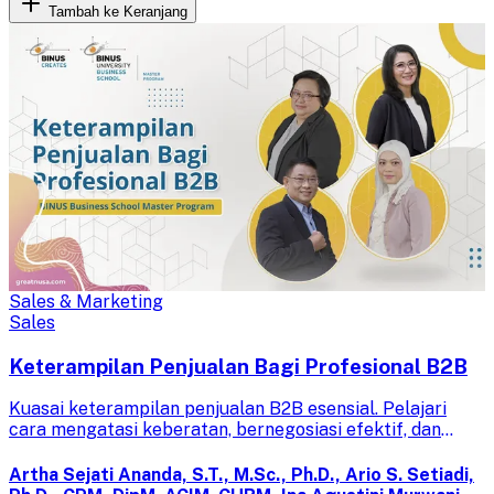
Tambah ke Keranjang
Sales & Marketing
Sales
Keterampilan Penjualan Bagi Profesional B2B
Kuasai keterampilan penjualan B2B esensial. Pelajari
cara mengatasi keberatan, bernegosiasi efektif, dan
menutup kesepakatan dalam pertemuan penjualan
profesional.
Artha Sejati Ananda, S.T., M.Sc., Ph.D., Ario S. Setiadi,