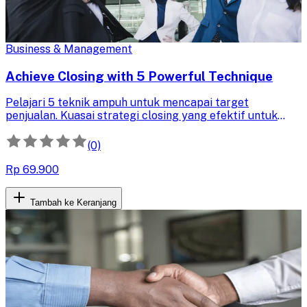
Business & Management
Achieve Closing with 5 Powerful Technique
Pelajari 5 teknik ampuh untuk mencapai target
penjualan. Kuasai strategi closing yang efektif untuk
meningkatkan konversi dan menjadi sales person yang
handal.
(0)
Rp 69.900
Tambah ke Keranjang