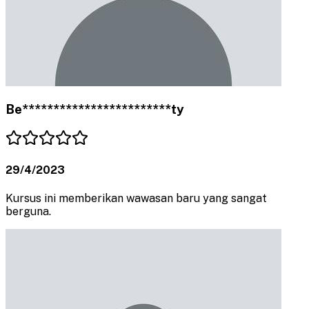
Be************************ty
29/4/2023
Kursus ini memberikan wawasan baru yang sangat
berguna.