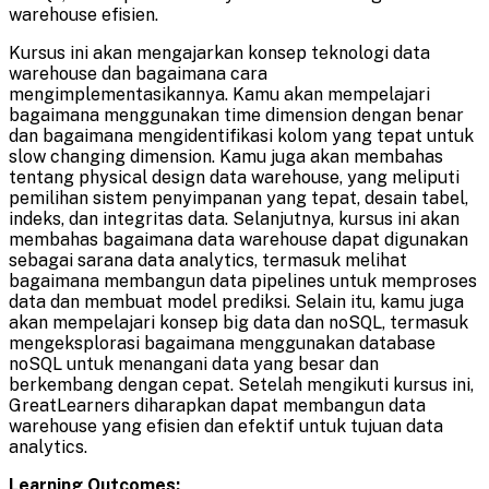
warehouse efisien.
Kursus ini akan mengajarkan konsep teknologi data
warehouse dan bagaimana cara
mengimplementasikannya. Kamu akan mempelajari
bagaimana menggunakan time dimension dengan benar
dan bagaimana mengidentifikasi kolom yang tepat untuk
slow changing dimension. Kamu juga akan membahas
tentang physical design data warehouse, yang meliputi
pemilihan sistem penyimpanan yang tepat, desain tabel,
indeks, dan integritas data. Selanjutnya, kursus ini akan
membahas bagaimana data warehouse dapat digunakan
sebagai sarana data analytics, termasuk melihat
bagaimana membangun data pipelines untuk memproses
data dan membuat model prediksi. Selain itu, kamu juga
akan mempelajari konsep big data dan noSQL, termasuk
mengeksplorasi bagaimana menggunakan database
noSQL untuk menangani data yang besar dan
berkembang dengan cepat. Setelah mengikuti kursus ini,
GreatLearners diharapkan dapat membangun data
warehouse yang efisien dan efektif untuk tujuan data
analytics.
Learning Outcomes: