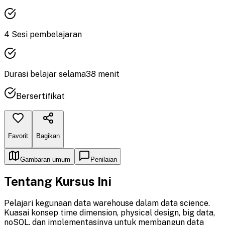
4
Sesi pembelajaran
Durasi
belajar
selama
38
menit
Bersertifikat
Favorit
Bagikan
Gambaran umum
Penilaian
Tentang Kursus Ini
Pelajari kegunaan data warehouse dalam data science.
Kuasai konsep time dimension, physical design, big data,
noSQL, dan implementasinya untuk membangun data