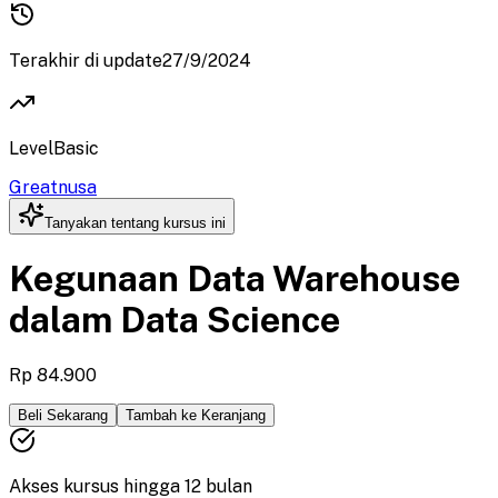
Terakhir di update
27/9/2024
Level
Basic
Greatnusa
Tanyakan tentang kursus ini
Kegunaan Data Warehouse
dalam Data Science
Rp 84.900
Beli Sekarang
Tambah ke Keranjang
Akses kursus hingga
12
bulan