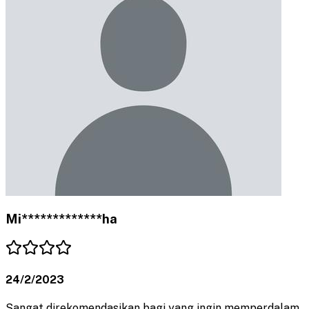
Mi*************ha
24/2/2023
Sangat direkomendasikan bagi yang ingin memperdalam