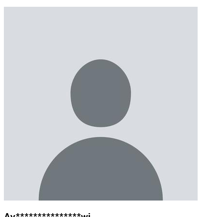
Ay***************wi