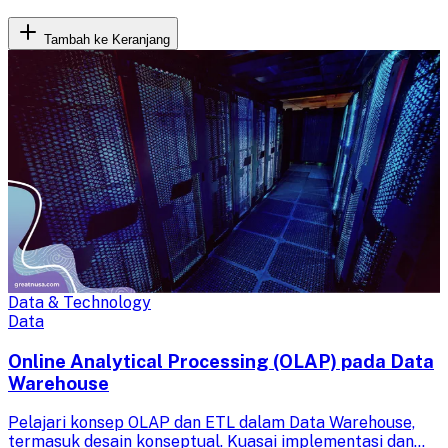
Tambah ke Keranjang
Data & Technology
Data
Online Analytical Processing (OLAP) pada Data
Warehouse
Pelajari konsep OLAP dan ETL dalam Data Warehouse,
termasuk desain konseptual. Kuasai implementasi dan