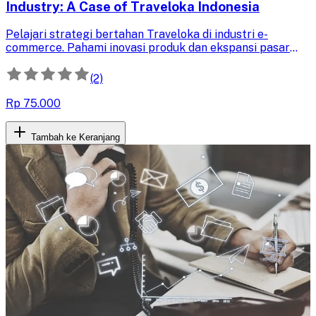
Industry: A Case of Traveloka Indonesia
Pelajari strategi bertahan Traveloka di industri e-
commerce. Pahami inovasi produk dan ekspansi pasar
yang mengantarkannya jadi solusi perjalanan nomor satu
di Asia Tenggara.
(2)
Rp 75.000
Tambah ke Keranjang