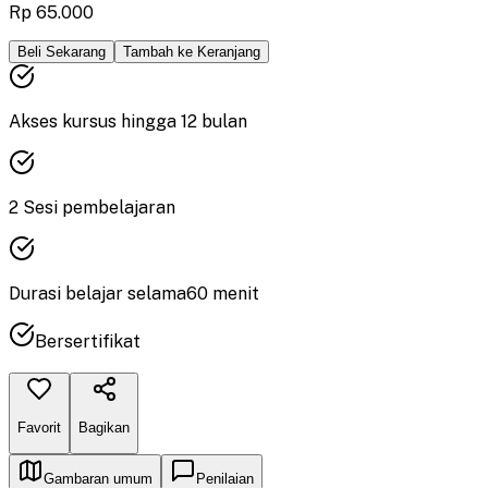
Rp 65.000
Beli Sekarang
Tambah ke Keranjang
Akses kursus hingga
12
bulan
2
Sesi pembelajaran
Durasi
belajar
selama
60
menit
Bersertifikat
Favorit
Bagikan
Gambaran umum
Penilaian