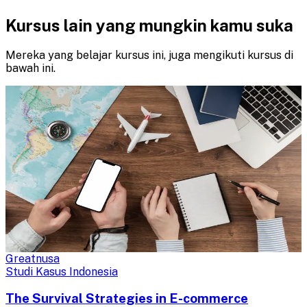
Kursus lain yang mungkin kamu suka
Mereka yang belajar kursus ini, juga mengikuti kursus di
bawah ini.
Greatnusa
Studi Kasus Indonesia
The Survival Strategies in E-commerce