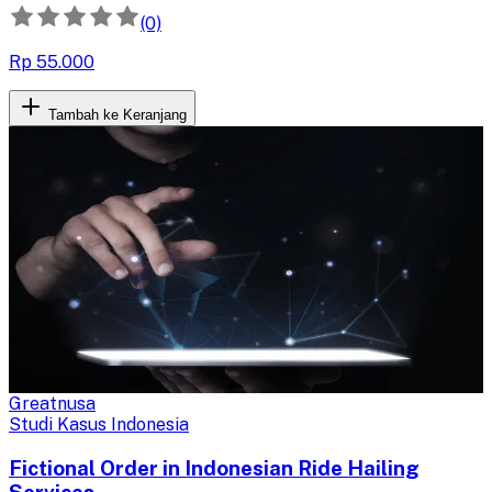
digital.
(0)
Rp 55.000
Tambah ke Keranjang
Greatnusa
Studi Kasus Indonesia
Fictional Order in Indonesian Ride Hailing
Services