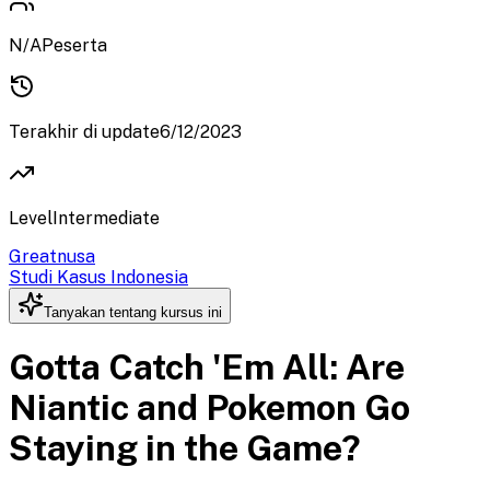
N/A
Peserta
Terakhir di update
6/12/2023
Level
Intermediate
Greatnusa
Studi Kasus Indonesia
Tanyakan tentang kursus ini
Gotta Catch 'Em All: Are
Niantic and Pokemon Go
Staying in the Game?