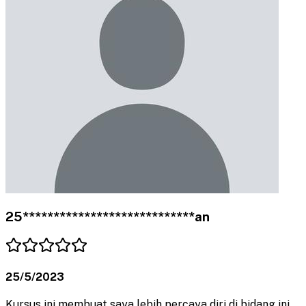
25****************************an
25/5/2023
Kursus ini membuat saya lebih percaya diri di bidang ini.