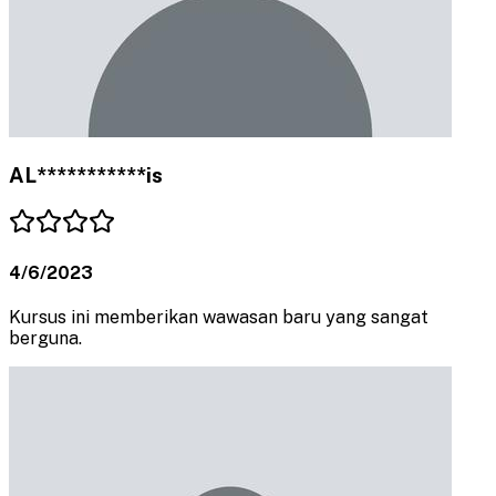
AL***********is
4/6/2023
Kursus ini memberikan wawasan baru yang sangat
berguna.