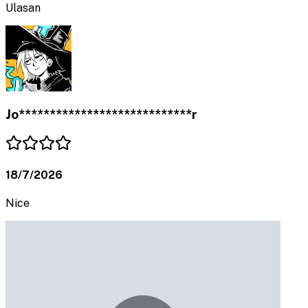
Ulasan
Jo****************************r
18/7/2026
Nice