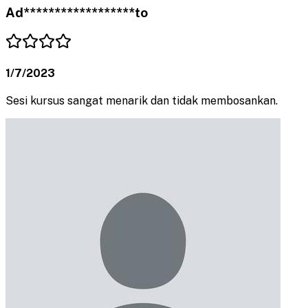
Ad******************to
1/7/2023
Sesi kursus sangat menarik dan tidak membosankan.