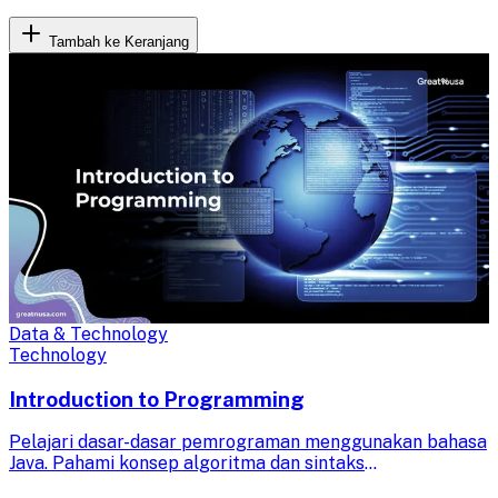
Tambah ke Keranjang
Data & Technology
Technology
Introduction to Programming
Pelajari dasar-dasar pemrograman menggunakan bahasa
Java. Pahami konsep algoritma dan sintaks
pemrograman, lalu terapkan untuk pemecahan masalah