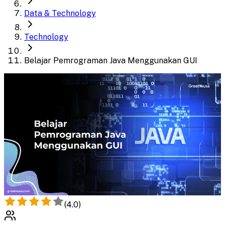
Data & Technology
Technology
Belajar Pemrograman Java Menggunakan GUI
(
4.0
)