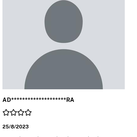
AD********************RA
25/8/2023