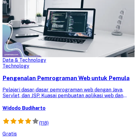
Data & Technology
Technology
Pengenalan Pemrograman Web untuk Pemula
Pelajari dasar-dasar pemrograman web dengan Java,
Servlet, dan JSP. Kuasai pembuatan aplikasi web dan
koneksi database, tingkatkan keterampilan teknologimu.
Widodo Budiharto
(118)
Gratis