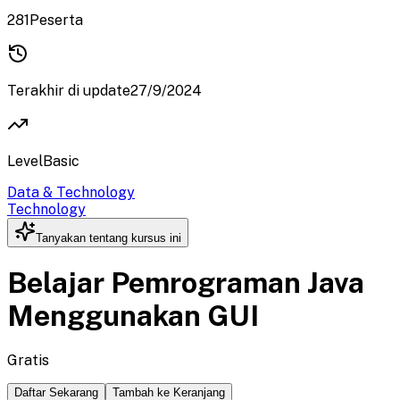
281
Peserta
Terakhir di update
27/9/2024
Level
Basic
Data & Technology
Technology
Tanyakan tentang kursus ini
Belajar Pemrograman Java
Menggunakan GUI
Gratis
Daftar Sekarang
Tambah ke Keranjang