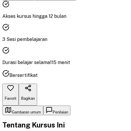
Akses kursus hingga
12
bulan
3
Sesi pembelajaran
Durasi
belajar
selama
115
menit
Bersertifikat
Favorit
Bagikan
Gambaran umum
Penilaian
Tentang Kursus Ini