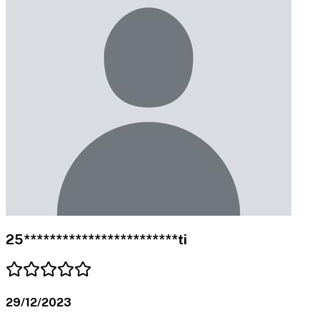
25************************ti
29/12/2023