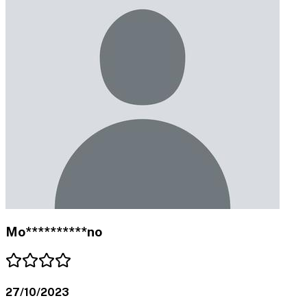
Mo**********no
27/10/2023