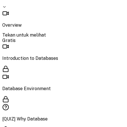
Overview
Tekan untuk melihat
Gratis
Introduction to Databases
Database Environment
[QUIZ] Why Database