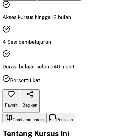
Akses kursus hingga
12
bulan
4
Sesi pembelajaran
Durasi
belajar
selama
46
menit
Bersertifikat
Favorit
Bagikan
Gambaran umum
Penilaian
Tentang Kursus Ini