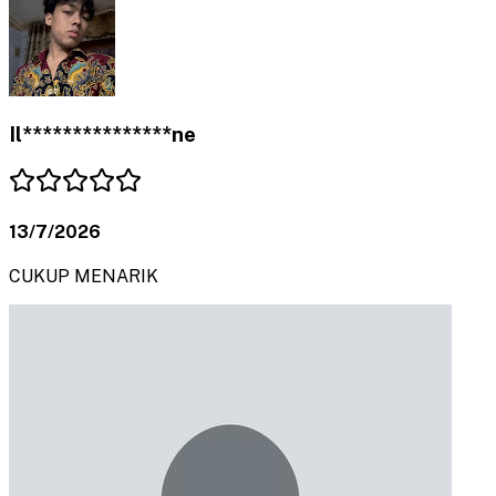
Il***************ne
13/7/2026
CUKUP MENARIK