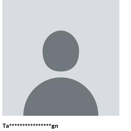
Ta****************gn