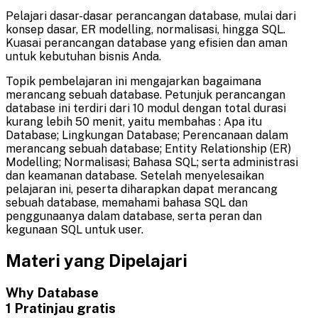
Pelajari dasar-dasar perancangan database, mulai dari
konsep dasar, ER modelling, normalisasi, hingga SQL.
Kuasai perancangan database yang efisien dan aman
untuk kebutuhan bisnis Anda.
Topik pembelajaran ini mengajarkan bagaimana
merancang sebuah database. Petunjuk perancangan
database ini terdiri dari 10 modul dengan total durasi
kurang lebih 50 menit, yaitu membahas : Apa itu
Database; Lingkungan Database; Perencanaan dalam
merancang sebuah database; Entity Relationship (ER)
Modelling; Normalisasi; Bahasa SQL; serta administrasi
dan keamanan database. Setelah menyelesaikan
pelajaran ini, peserta diharapkan dapat merancang
sebuah database, memahami bahasa SQL dan
penggunaanya dalam database, serta peran dan
kegunaan SQL untuk user.
Materi yang Dipelajari
Why Database
1
Pratinjau gratis