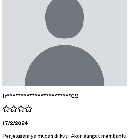
Ir***********************09
17/2/2024
Penjelasannya mudah diikuti. Akan sangat membantu