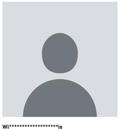
Wi*******************is