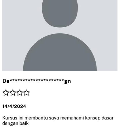
De*********************gn
14/4/2024
Kursus ini membantu saya memahami konsep dasar
dengan baik.