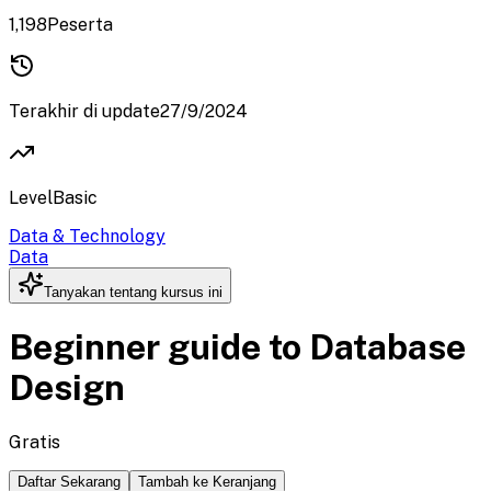
1,198
Peserta
Terakhir di update
27/9/2024
Level
Basic
Data & Technology
Data
Tanyakan tentang kursus ini
Beginner guide to Database
Design
Gratis
Daftar Sekarang
Tambah ke Keranjang