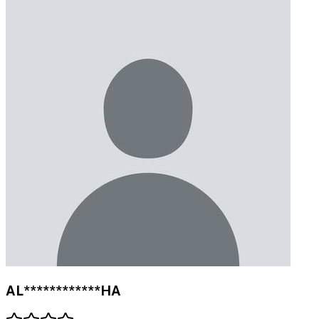
AL************HA