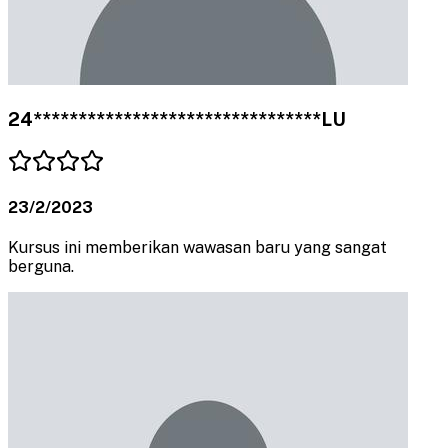
24********************************LU
23/2/2023
Kursus ini memberikan wawasan baru yang sangat
berguna.