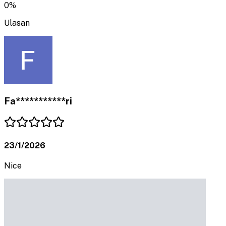
0
%
Ulasan
Fa***********ri
23/1/2026
Nice