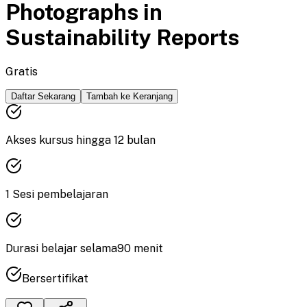
Photographs in
Sustainability Reports
Gratis
Daftar Sekarang
Tambah ke Keranjang
Akses kursus hingga
12
bulan
1
Sesi pembelajaran
Durasi
belajar
selama
90
menit
Bersertifikat