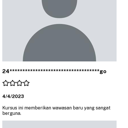
24***********************************go
4/4/2023
Kursus ini memberikan wawasan baru yang sangat
berguna.