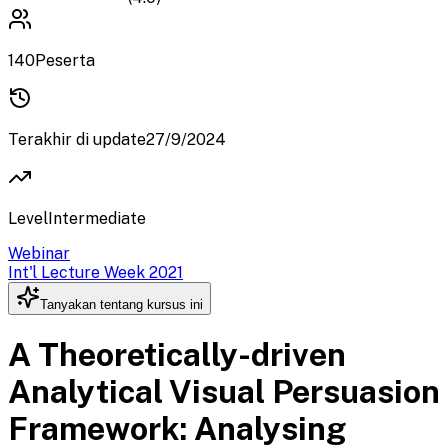
140
Peserta
Terakhir di update
27/9/2024
Level
Intermediate
Webinar
Int'l Lecture Week 2021
Tanyakan tentang kursus ini
A Theoretically-driven
Analytical Visual Persuasion
Framework: Analysing