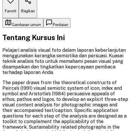
Favorit
Bagikan
Gambaran umum
Penilaian
Tentang Kursus Ini
Pelajari analisis visual foto dalam laporan keberlanjutan
menggunakan kerangka semiotika dan persuasi. Kuasai
teknik analisis foto untuk memahami pesan visual yang
disampaikan dan tingkatkan kepercayaan pembaca
terhadap laporan Anda.
The paper draws from the theoretical constructs of
Peirce’s (1991) visual semiotic system of icon, index and
symbol and Aristotle’s (1984) persuasive appeals of
ethos, pathos and logos, to develop an explicit three-step
visual content analysis for photographic images and
their accompanied text/caption. Specific application
questions for each step of the analysis are designed as a
toolkit to complement the applicability of the
framework. Sustainability related photographs in the