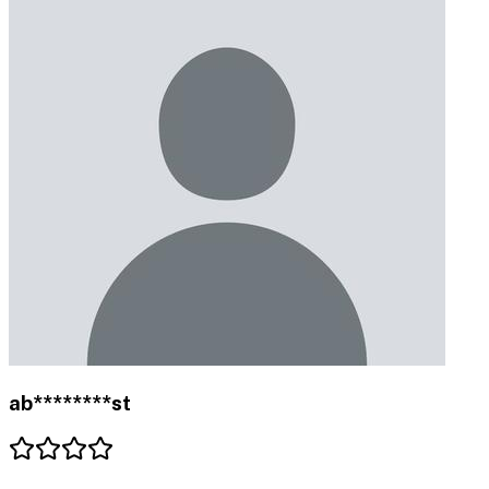
ab********st