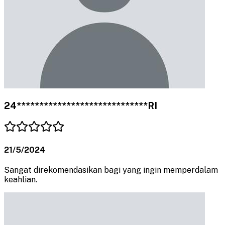
24*****************************RI
21/5/2024
Sangat direkomendasikan bagi yang ingin memperdalam
keahlian.