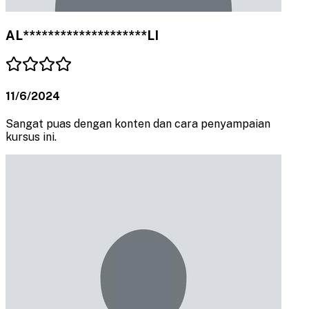
AL********************LI
11/6/2024
Sangat puas dengan konten dan cara penyampaian
kursus ini.