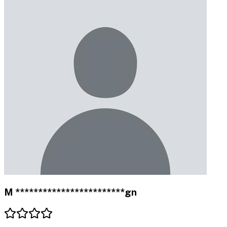
M ************************gn