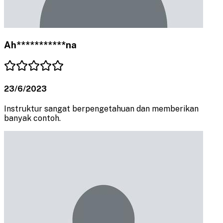
Ah***********na
23/6/2023
Instruktur sangat berpengetahuan dan memberikan
banyak contoh.