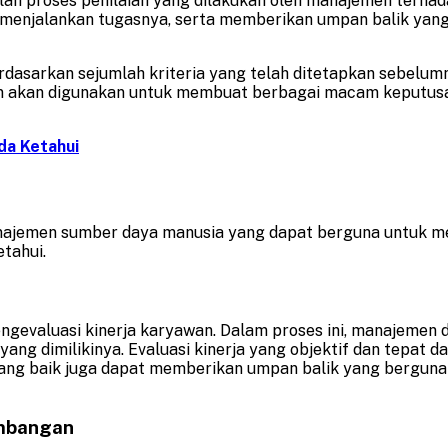
lah proses penilaian yang dilakukan oleh manajemen terhad
 menjalankan tugasnya, serta memberikan umpan balik yan
rdasarkan sejumlah kriteria yang telah ditetapkan sebelumnya
mudian akan digunakan untuk membuat berbagai macam keputu
da Ketahui
najemen sumber daya manusia yang dapat berguna untuk me
tahui.
ngevaluasi kinerja karyawan. Dalam proses ini, manajemen
 yang dimilikinya. Evaluasi kinerja yang objektif dan tep
 yang baik juga dapat memberikan umpan balik yang bergun
embangan