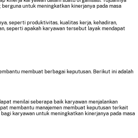
ap kinerja karyawan dalam suatu organisasi. Tujuannya
g berguna untuk meningkatkan kinerjanya pada masa
, seperti produktivitas, kualitas kerja, kehadiran,
san, seperti apakah karyawan tersebut layak mendapat
mbantu membuat berbagai keputusan. Berikut ini adalah
 dapat menilai seberapa baik karyawan menjalankan
at dapat membantu manajemen membuat keputusan terkait
a bagi karyawan untuk meningkatkan kinerjanya pada masa