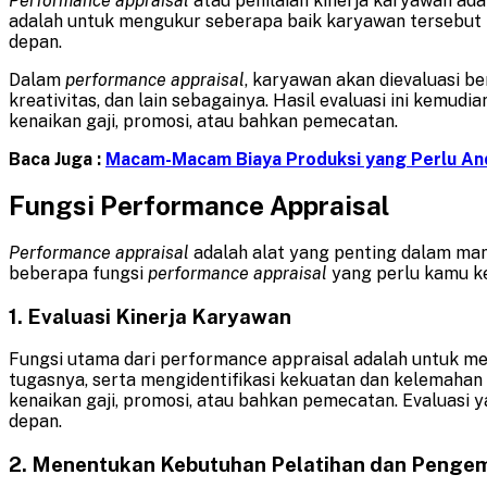
Performance appraisal
atau penilaian kinerja karyawan ada
adalah untuk mengukur seberapa baik karyawan tersebut
depan.
Dalam
performance appraisal
, karyawan akan dievaluasi be
kreativitas, dan lain sebagainya. Hasil evaluasi ini ke
kenaikan gaji, promosi, atau bahkan pemecatan.
Baca Juga :
Macam-Macam Biaya Produksi yang Perlu An
Fungsi Performance Appraisal
Performance appraisal
adalah alat yang penting dalam ma
beberapa fungsi
performance appraisal
yang perlu kamu ke
1. Evaluasi Kinerja Karyawan
Fungsi utama dari performance appraisal adalah untuk me
tugasnya, serta mengidentifikasi kekuatan dan kelemahan
kenaikan gaji, promosi, atau bahkan pemecatan. Evaluasi
depan.
2. Menentukan Kebutuhan Pelatihan dan Peng