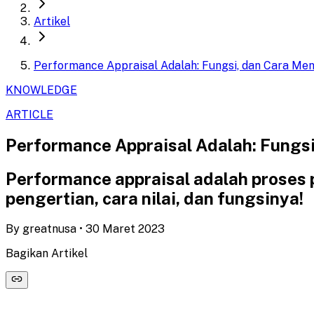
Artikel
Performance Appraisal Adalah: Fungsi, dan Cara Men
KNOWLEDGE
ARTICLE
Performance Appraisal Adalah: Fungsi
Performance appraisal adalah proses 
pengertian, cara nilai, dan fungsinya!
By
greatnusa
•
30 Maret 2023
Bagikan Artikel