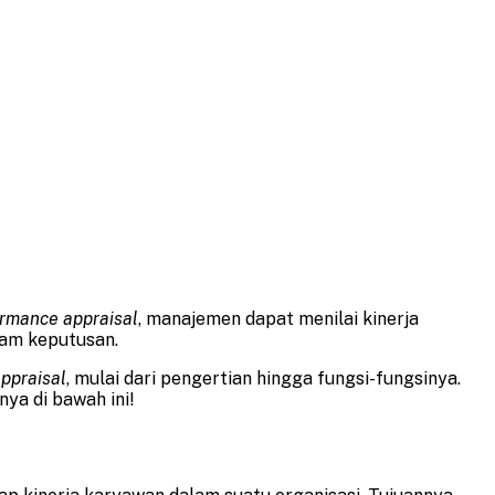
rmance appraisal
, manajemen dapat menilai kinerja
cam keputusan.
ppraisal
, mulai dari pengertian hingga fungsi-fungsinya.
ya di bawah ini!