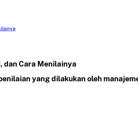
ilainya
, dan Cara Menilainya
penilaian yang dilakukan oleh manajem