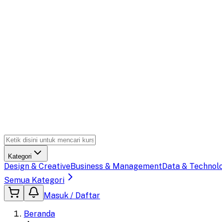
Kategori
Design & Creative
Business & Management
Data & Technol
Semua Kategori
Masuk / Daftar
Beranda