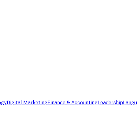
ogy
Digital Marketing
Finance & Accounting
Leadership
Lang