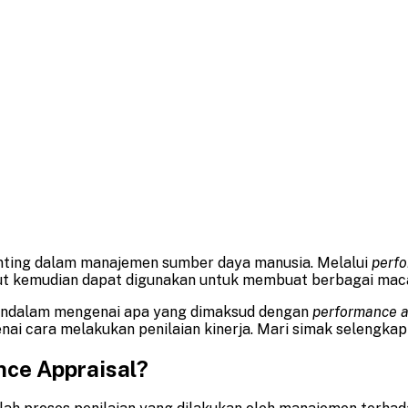
enting dalam manajemen sumber daya manusia. Melalui
perfo
sebut kemudian dapat digunakan untuk membuat berbagai ma
 mendalam mengenai apa yang dimaksud dengan
performance a
ai cara melakukan penilaian kinerja. Mari simak selengkapn
ce Appraisal?