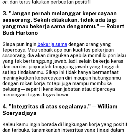
on
, dan terus lakukan perbuatan positif!
3. "Jangan pernah melanggar kepercayaan
seseorang. Sekali dilakukan, tidak ada lagi
yang mau bekerja sama denganmu." — Robert
Budi Hartono
Siapa pun ingin
bekerja sama
dengan orang yang
tepercaya. Mau sebaik apa pun kualitas pekerjaan
seseorang, dia akan diragukan apabila memiliki perilaku
yang tak bertanggung jawab. Jadi, selain bekerja keras
dan cerdas, junjunglah tanggung jawab yang tinggi di
setiap tindakanmu. Sikap ini tidak hanya bermanfaat
meningkatkan kepercayaan diri maupun hubunganmu
dengan rekan kerja, tetapi juga mampu membuka
peluang—seperti kenaikan jabatan atau dipercaya
menangani tugas-tugas besar.
4. "Integritas di atas segalanya." — William
Soeryadjaya
Kalau kamu ingin berada di lingkungan kerja yang positif
dan terbuka, tanamkanlah integritas yang tinggi dalam