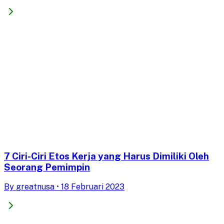
7 Ciri-Ciri Etos Kerja yang Harus Dimiliki Oleh
Seorang Pemimpin
By
greatnusa
•
18 Februari 2023