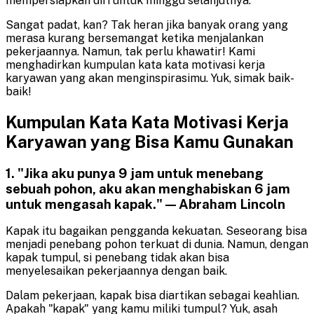
mempersiapkan diri untuk minggu selanjutnya.
Sangat padat, kan? Tak heran jika banyak orang yang
merasa kurang bersemangat ketika menjalankan
pekerjaannya. Namun, tak perlu khawatir! Kami
menghadirkan kumpulan kata kata motivasi kerja
karyawan yang akan menginspirasimu. Yuk, simak baik-
baik!
Kumpulan Kata Kata Motivasi Kerja
Karyawan yang Bisa Kamu Gunakan
1. "Jika aku punya 9 jam untuk menebang
sebuah pohon, aku akan menghabiskan 6 jam
untuk mengasah kapak." — Abraham Lincoln
Kapak itu bagaikan pengganda kekuatan. Seseorang bisa
menjadi penebang pohon terkuat di dunia. Namun, dengan
kapak tumpul, si penebang tidak akan bisa
menyelesaikan pekerjaannya dengan baik.
Dalam pekerjaan, kapak bisa diartikan sebagai keahlian.
Apakah "kapak" yang kamu miliki tumpul? Yuk, asah