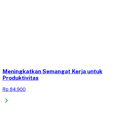
Meningkatkan Semangat Kerja untuk
Produktivitas
Rp 84.900