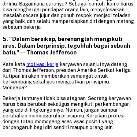
dirimu. Bagaimana caranya? Sebagai contoh, kamu harus
bisa menghargai pendapat orang lain, menyelesaikan
masalah secara jujur dan penuh respek, menjadi teladan
yang baik, dan selalu mempersiapkan diri dengan matang
sebelum bekerja.
5. "Dalam bersikap, berenanglah mengikuti
arus. Dalam berprinsip, teguhlah bagai sebuah
batu." — Thomas Jefferson
Kata kata
motivasi kerja
karyawan selanjutnya datang
dari Thomas Jefferson, presiden Amerika Serikat ketiga.
Kutipan ini akan memberikan semangat untuk
berkembang sekaligus menguatkan prinsipmu.
Mengapa?
Bekerja tentunya tidak bisa stagnan. Seorang karyawan
harus bisa berubah sekaligus mengikuti perkembangan
yang ada di lingkungannya. Namun, jangan sampai
perubahan memengaruhi prinsipmu. Kerjakan profesi
dengan tetap memegang asas-asas positif yang
berpengaruh bagi diri sendiri maupun orang lain.