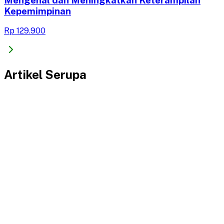
Kepemimpinan
Rp 129.900
Artikel Serupa