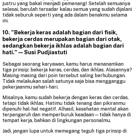
justru yang bakal menjadi pemenang! Setelah semuanya
selesai, barulah tersadar kalau semua yang sudah dijalani
tidak seburuk seperti yang ada dalam benakmu selama
ini.
10. "Bekerja keras adalah bagian dari fisik,
bekerja cerdas merupakan bagian dari otak,
sedangkan bekerja ikhlas adalah bagian dari
hati." — Susi Pudjiastuti
Sebagai seorang karyawan, kamu harus menanamkan
tiga prinsip: bekerja keras, cerdas, dan ikhlas. Alasannya?
Masing-masing dari poin tersebut saling berhubungan.
Tidak melakukan salah satunya saja bisa mengganggu
pekerjaanmu sehari-hari.
Misalnya, kamu sudah bekerja dengan keras dan cerdas,
tetapi tidak ikhlas. Hatimu tidak tenang dan pikiranmu
dipenuhi hal-hal negatif. Alhasil, kesehatan mental akan
terpengaruh dan memperburuk keadaan—tidak hanya di
tempat kerja, bahkan di lingkungan personalmu.
Jadi, jangan lupa untuk memegang teguh tiga prinsip di