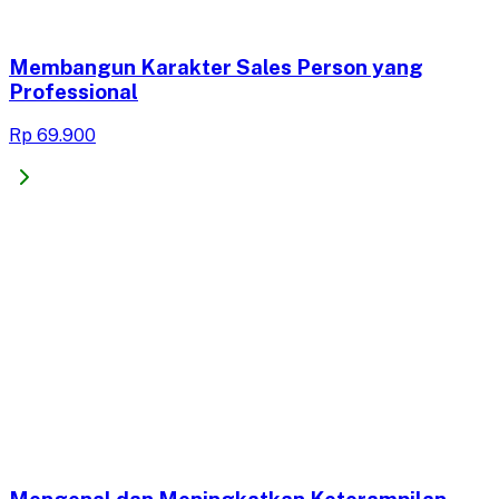
Membangun Karakter Sales Person yang
Professional
Rp 69.900
Mengenal dan Meningkatkan Keterampilan