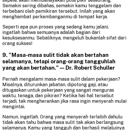
sepele, akan membahayakan pola pikir seseorang.
Semakin sering dibahas, semakin kamu tenggelam dan
terbebani oleh pemikiran tersebut. Inilah yang akan
menghambat perkembanganmu di tempat kerja.
Seperti apa pun proses yang sedang kamu jalani,
ingatlah bahwa semuanya adalah bagian dari
kesuksesanmu. Sebaliknya, mengeluh bukanlah sifat dari
orang sukses!
9. "Masa-masa sulit tidak akan bertahan
selamanya, tetapi orang-orang tangguhlah
yang akan bertahan." — Dr. Robert Schuller
Pernah mengalami masa-masa sulit dalam pekerjaan?
Misalnya, diturunkan jabatan, dipotong gaji, atau
ditugaskan untuk pekerjaan yang sangat menguras
waktu, tenaga, dan pikiran? Ketika hal-hal tersebut
terjadi, tak mengherankan jika rasa ingin menyerah mulai
mengintai.
Namun, ingatlah. Orang yang menyerah terlebih dahulu
tidak akan tahu bahwa masa sulit tak akan berlangsung
selamanya. Kamu yang tangguh dan berhasil melaluinya