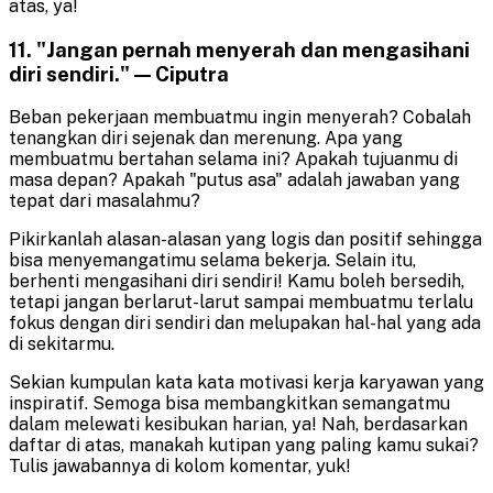
atas, ya!
11. "Jangan pernah menyerah dan mengasihani
diri sendiri." — Ciputra
Beban pekerjaan membuatmu ingin menyerah? Cobalah
tenangkan diri sejenak dan merenung. Apa yang
membuatmu bertahan selama ini? Apakah tujuanmu di
masa depan? Apakah "putus asa" adalah jawaban yang
tepat dari masalahmu?
Pikirkanlah alasan-alasan yang logis dan positif sehingga
bisa menyemangatimu selama bekerja. Selain itu,
berhenti mengasihani diri sendiri! Kamu boleh bersedih,
tetapi jangan berlarut-larut sampai membuatmu terlalu
fokus dengan diri sendiri dan melupakan hal-hal yang ada
di sekitarmu.
Sekian kumpulan kata kata motivasi kerja karyawan yang
inspiratif. Semoga bisa membangkitkan semangatmu
dalam melewati kesibukan harian, ya! Nah, berdasarkan
daftar di atas, manakah kutipan yang paling kamu sukai?
Tulis jawabannya di kolom komentar, yuk!