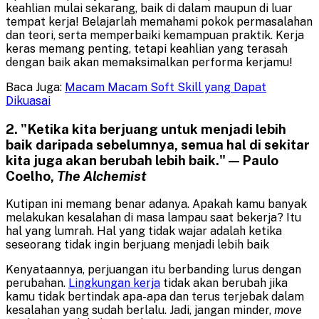
keahlian mulai sekarang, baik di dalam maupun di luar
tempat kerja! Belajarlah memahami pokok permasalahan
dan teori, serta memperbaiki kemampuan praktik. Kerja
keras memang penting, tetapi keahlian yang terasah
dengan baik akan memaksimalkan performa kerjamu!
Baca Juga:
Macam Macam Soft Skill yang Dapat
Dikuasai
2. "Ketika kita berjuang untuk menjadi lebih
baik daripada sebelumnya, semua hal di sekitar
kita juga akan berubah lebih baik." — Paulo
Coelho,
The Alchemist
Kutipan ini memang benar adanya. Apakah kamu banyak
melakukan kesalahan di masa lampau saat bekerja? Itu
hal yang lumrah. Hal yang tidak wajar adalah ketika
seseorang tidak ingin berjuang menjadi lebih baik
Kenyataannya, perjuangan itu berbanding lurus dengan
perubahan.
Lingkungan kerja
tidak akan berubah jika
kamu tidak bertindak apa-apa dan terus terjebak dalam
kesalahan yang sudah berlalu. Jadi, jangan minder,
move