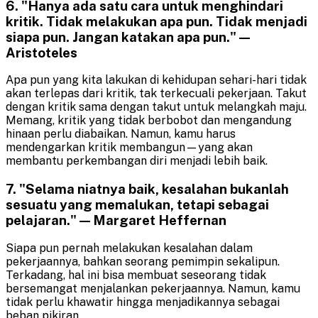
6. "Hanya ada satu cara untuk menghindari
kritik. Tidak melakukan apa pun. Tidak menjadi
siapa pun. Jangan katakan apa pun." —
Aristoteles
Apa pun yang kita lakukan di kehidupan sehari-hari tidak
akan terlepas dari kritik, tak terkecuali pekerjaan. Takut
dengan kritik sama dengan takut untuk melangkah maju.
Memang, kritik yang tidak berbobot dan mengandung
hinaan perlu diabaikan. Namun, kamu harus
mendengarkan kritik membangun—yang akan
membantu perkembangan diri menjadi lebih baik.
7. "Selama niatnya baik, kesalahan bukanlah
sesuatu yang memalukan, tetapi sebagai
pelajaran." — Margaret Heffernan
Siapa pun pernah melakukan kesalahan dalam
pekerjaannya, bahkan seorang pemimpin sekalipun.
Terkadang, hal ini bisa membuat seseorang tidak
bersemangat menjalankan pekerjaannya. Namun, kamu
tidak perlu khawatir hingga menjadikannya sebagai
beban pikiran.