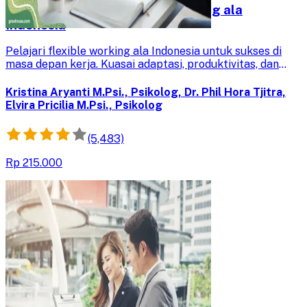
Gawe 4.1 : Sukses Flexible Working ala
Indonesia
Pelajari flexible working ala Indonesia untuk sukses di
masa depan kerja. Kuasai adaptasi, produktivitas, dan
inovasi untuk keunggulan kompetitif di era digitalisasi.
Kristina Aryanti M.Psi., Psikolog, Dr. Phil Hora Tjitra,
Elvira Pricilia M.Psi., Psikolog
(5,483)
Rp 215.000