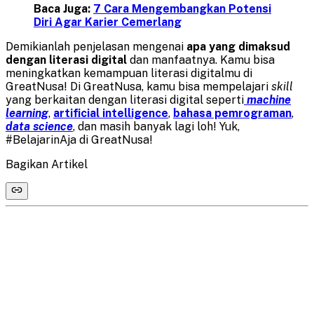
Baca Juga:
7 Cara Mengembangkan Potensi
Diri Agar Karier Cemerlang
Demikianlah penjelasan mengenai
apa yang dimaksud
dengan literasi digital
dan manfaatnya. Kamu bisa
meningkatkan kemampuan literasi digitalmu di
GreatNusa! Di GreatNusa, kamu bisa mempelajari
skill
yang berkaitan dengan literasi digital seperti
machine
learning
,
artificial intelligence
,
bahasa pemrograman
,
data science
, dan masih banyak lagi loh! Yuk,
#BelajarinAja di GreatNusa!
Bagikan Artikel