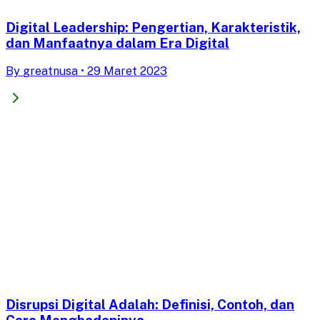
Digital Leadership: Pengertian, Karakteristik,
dan Manfaatnya dalam Era Digital
By
greatnusa
•
29 Maret 2023
Disrupsi Digital Adalah: Definisi, Contoh, dan
Cara Menghadapinya