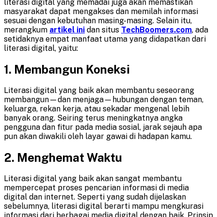
literasi digital yang memadai juga akan memastikan
masyarakat dapat mengakses dan memilah informasi
sesuai dengan kebutuhan masing-masing. Selain itu,
merangkum
artikel ini
dan situs
TechBoomers.com
, ada
setidaknya empat manfaat utama yang didapatkan dari
literasi digital, yaitu:
1. Membangun Koneksi
Literasi digital yang baik akan membantu seseorang
membangun—dan menjaga—hubungan dengan teman,
keluarga, rekan kerja, atau sekadar mengenal lebih
banyak orang. Seiring terus meningkatnya angka
pengguna dan fitur pada media sosial, jarak sejauh apa
pun akan diwakili oleh layar gawai di hadapan kamu.
2. Menghemat Waktu
Literasi digital yang baik akan sangat membantu
mempercepat proses pencarian informasi di media
digital dan internet. Seperti yang sudah dijelaskan
sebelumnya, literasi digital berarti mampu mengkurasi
informasi dari berbagai media digital dengan baik. Prinsip