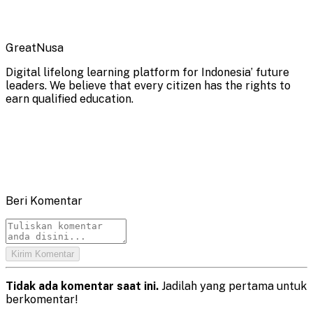
GreatNusa
Digital lifelong learning platform for Indonesia’ future
leaders. We believe that every citizen has the rights to
earn qualified education.
Beri Komentar
Kirim Komentar
Tidak ada komentar saat ini.
Jadilah yang pertama untuk
berkomentar!