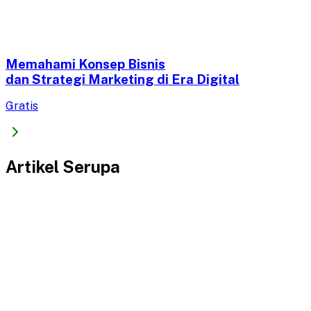
Memahami Konsep Bisnis
dan Strategi Marketing di Era Digital​
Gratis
Artikel Serupa