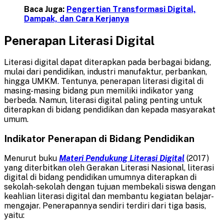
Baca Juga:
Pengertian Transformasi Digital,
Dampak, dan Cara Kerjanya
Penerapan Literasi Digital
Literasi digital dapat diterapkan pada berbagai bidang,
mulai dari pendidikan, industri manufaktur, perbankan,
hingga UMKM. Tentunya, penerapan literasi digital di
masing-masing bidang pun memiliki indikator yang
berbeda. Namun, literasi digital paling penting untuk
diterapkan di bidang pendidikan dan kepada masyarakat
umum.
Indikator Penerapan di Bidang Pendidikan
Menurut buku
Materi Pendukung Literasi Digital
(2017)
yang diterbitkan oleh Gerakan Literasi Nasional, literasi
digital di bidang pendidikan umumnya diterapkan di
sekolah-sekolah dengan tujuan membekali siswa dengan
keahlian literasi digital dan membantu kegiatan belajar-
mengajar. Penerapannya sendiri terdiri dari tiga basis,
yaitu: