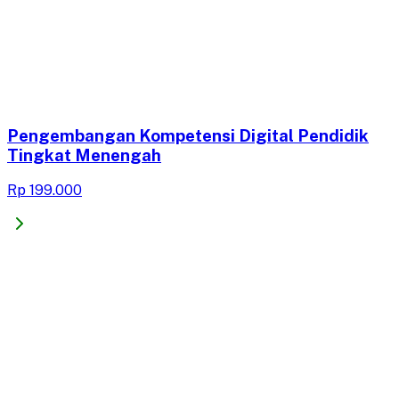
Pengembangan Kompetensi Digital Pendidik
Tingkat Menengah
Rp 199.000