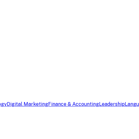
ogy
Digital Marketing
Finance & Accounting
Leadership
Lang