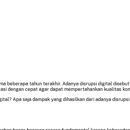
ma beberapa tahun terakhir. Adanya disrupsi digital diseb
tasi dengan cepat agar dapat mempertahankan kualitas kond
al? Apa saja dampak yang dihasilkan dari adanya disrupsi d