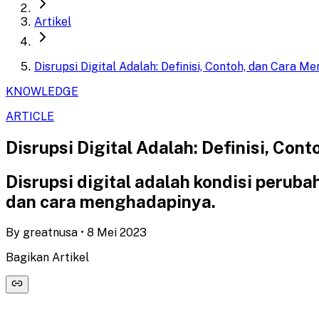
Artikel
Disrupsi Digital Adalah: Definisi, Contoh, dan Cara 
KNOWLEDGE
ARTICLE
Disrupsi Digital Adalah: Definisi, Co
Disrupsi digital adalah kondisi peruba
dan cara menghadapinya.
By
greatnusa
•
8 Mei 2023
Bagikan Artikel