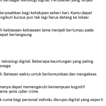
 berbagai teknologi digital. Perubahan yang terjadi
k terpisahkan bagi kehidupan sehari-hari. Kamu dapat
ikuti kursus pun tak lagi harus datang ke lokasi
ubah kebiasaan-kebiasaan lama menjadi bertumpu pada
 dapat berlangsung.
teknologi digital. Beberapa keuntungan yang paling
tenaga.
urah. Batasan waktu untuk berkomunikasi dan mengakses
utamanya dapat memengaruhi kemampuan kognitif
enis-jenis
cyber crime.
cuma bagi personal individu, disrupsi digital yang seperti