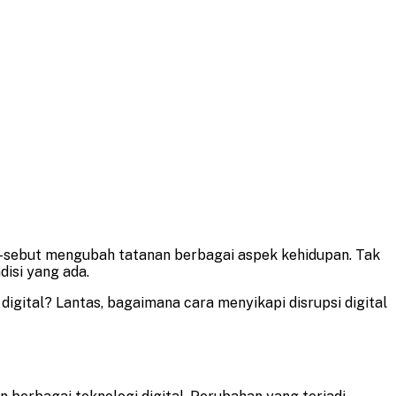
ut-sebut mengubah tatanan berbagai aspek kehidupan. Tak
isi yang ada.
igital? Lantas, bagaimana cara menyikapi disrupsi digital