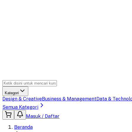
Kategori
Design & Creative
Business & Management
Data & Technol
Semua Kategori
Masuk / Daftar
Beranda