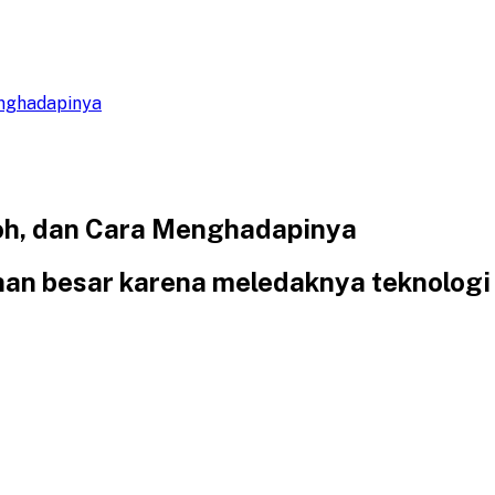
Menghadapinya
ntoh, dan Cara Menghadapinya
han besar karena meledaknya teknologi 