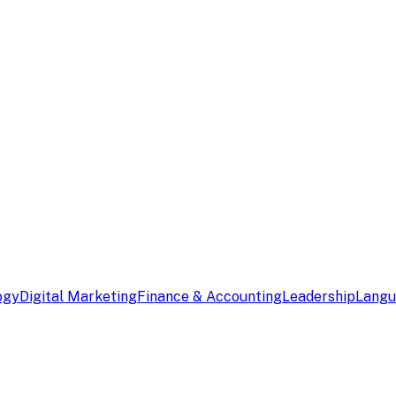
ogy
Digital Marketing
Finance & Accounting
Leadership
Lang