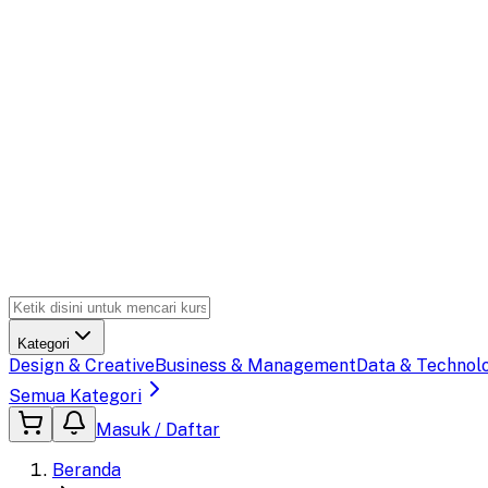
Kategori
Design & Creative
Business & Management
Data & Technol
Semua Kategori
Masuk / Daftar
Beranda