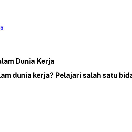
ja
alam Dunia Kerja
lam dunia kerja? Pelajari salah satu b