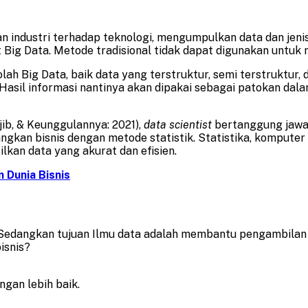
han industri terhadap teknologi, mengumpulkan data dan jen
t Big Data. Metode tradisional tidak dapat digunakan untuk
ah Big Data, baik data yang terstruktur, semi terstruktur, 
 Hasil informasi nantinya akan dipakai sebagai patokan da
jib, & Keunggulannya: 2021),
data scientist
bertanggung jawab
kan bisnis dengan metode statistik. Statistika, komputer 
kan data yang akurat dan efisien.
 Dunia Bisnis
. Sedangkan tujuan Ilmu data adalah membantu pengambilan 
isnis?
gan lebih baik.