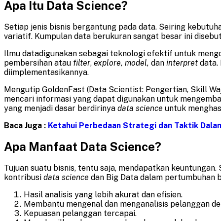
Apa Itu Data Science?
Setiap jenis bisnis bergantung pada data. Seiring kebutu
variatif. Kumpulan data berukuran sangat besar ini disebu
Ilmu datadigunakan sebagai teknologi efektif untuk mengol
pembersihan atau
filter
,
explore, model,
dan
interpret
data.
diimplementasikannya.
Mengutip GoldenFast (Data Scientist: Pengertian, Skill Wa
mencari informasi yang dapat digunakan untuk mengembang
yang menjadi dasar berdirinya
data science
untuk menghasil
Baca Juga :
Ketahui Perbedaan Strategi dan Taktik Dalam
Apa Manfaat Data Science?
Tujuan suatu bisnis, tentu saja, mendapatkan keuntungan
kontribusi
data science
dan Big Data dalam pertumbuhan b
Hasil analisis yang lebih akurat dan efisien.
Membantu mengenal dan menganalisis pelanggan den
Kepuasan pelanggan tercapai.