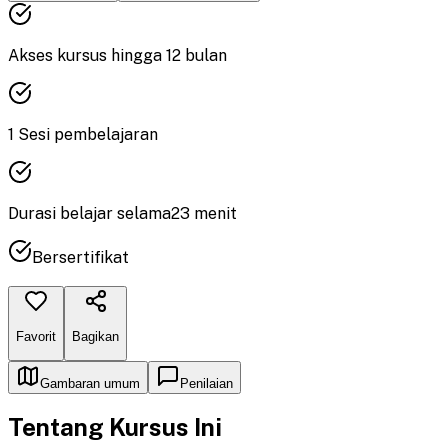
Akses kursus hingga
12
bulan
1
Sesi pembelajaran
Durasi
belajar
selama
23
menit
Bersertifikat
Favorit
Bagikan
Gambaran umum
Penilaian
Tentang Kursus Ini