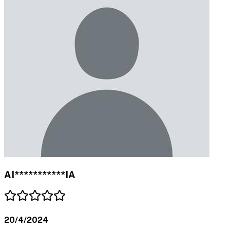
AI***********IA
20/4/2024