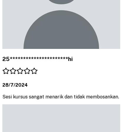
25**********************hi
28/7/2024
Sesi kursus sangat menarik dan tidak membosankan.