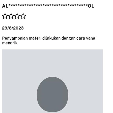
AL***********************************OL
29/8/2023
Penyampaian materi dilakukan dengan cara yang
menarik.