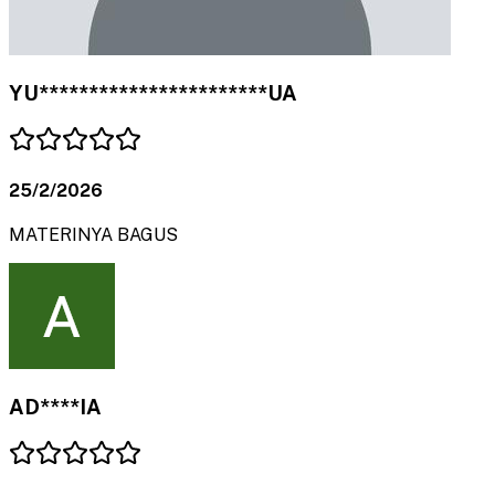
YU***********************UA
25/2/2026
MATERINYA BAGUS
AD****IA