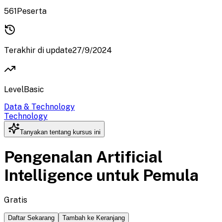
561
Peserta
Terakhir di update
27/9/2024
Level
Basic
Data & Technology
Technology
Tanyakan tentang kursus ini
Pengenalan Artificial
Intelligence untuk Pemula
Gratis
Daftar Sekarang
Tambah ke Keranjang