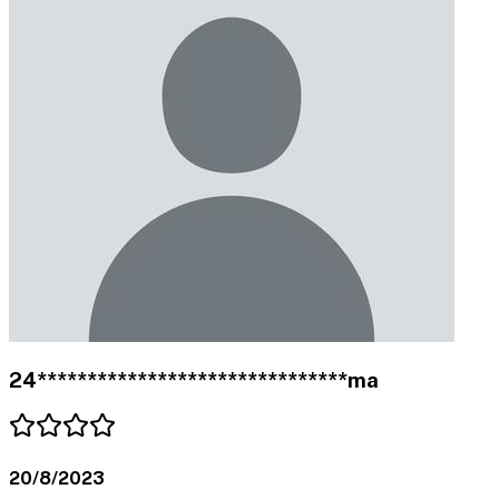
24*******************************ma
20/8/2023