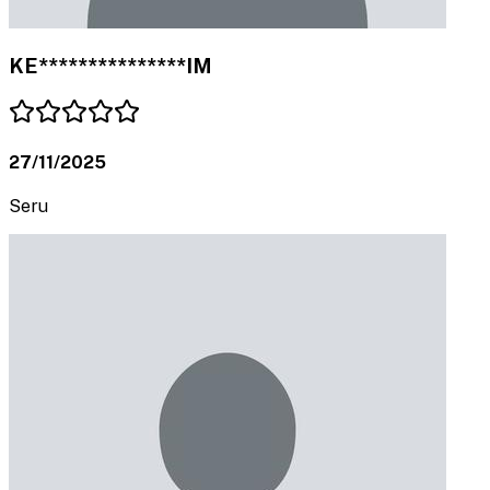
KE***************IM
27/11/2025
Seru