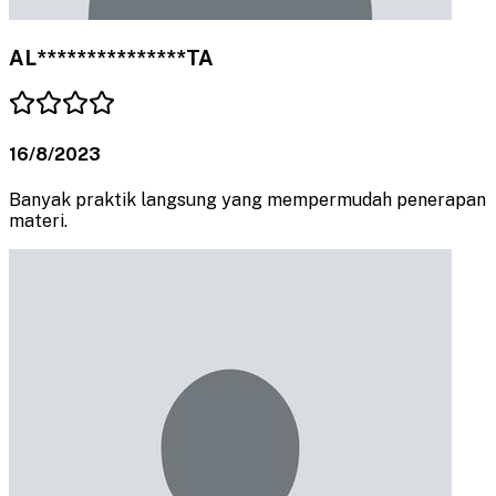
AL***************TA
16/8/2023
Banyak praktik langsung yang mempermudah penerapan
materi.