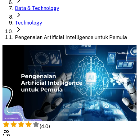
Data & Technology
Technology
Pengenalan Artificial Intelligence untuk Pemula
(
4.0
)