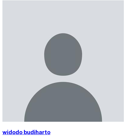
widodo budiharto