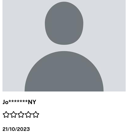
Jo*******NY
21/10/2023