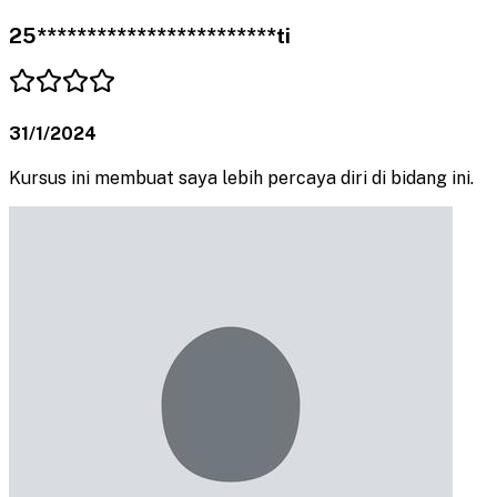
25************************ti
31/1/2024
Kursus ini membuat saya lebih percaya diri di bidang ini.