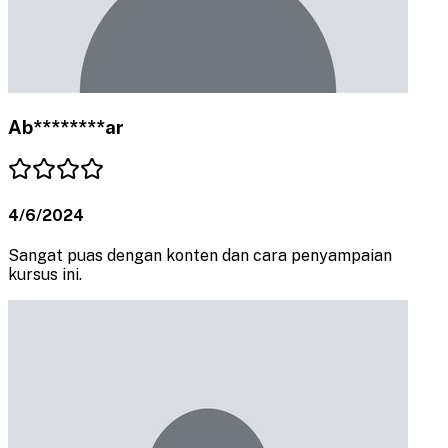
Ab********ar
4/6/2024
Sangat puas dengan konten dan cara penyampaian
kursus ini.