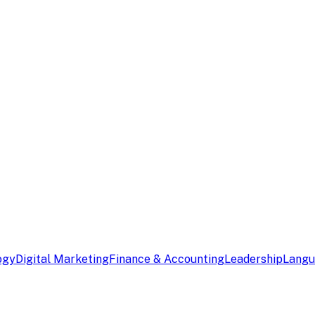
ogy
Digital Marketing
Finance & Accounting
Leadership
Lang