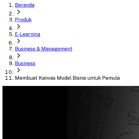
Beranda
Produk
E-Learning
Business & Management
Business
Membuat Kanvas Model Bisnis untuk Pemula