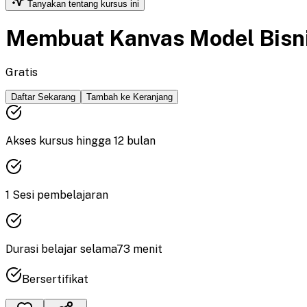
Tanyakan tentang kursus ini
Membuat Kanvas Model Bisn
Gratis
Daftar Sekarang
Tambah ke Keranjang
Akses kursus hingga
12
bulan
1
Sesi pembelajaran
Durasi
belajar
selama
73
menit
Bersertifikat