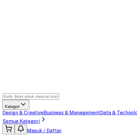
Kategori
Design & Creative
Business & Management
Data & Technol
Semua Kategori
Masuk / Daftar