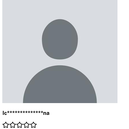
Ic**************na