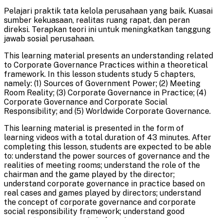
Pelajari praktik tata kelola perusahaan yang baik. Kuasai
sumber kekuasaan, realitas ruang rapat, dan peran
direksi. Terapkan teori ini untuk meningkatkan tanggung
jawab sosial perusahaan.
This learning material presents an understanding related
to Corporate Governance Practices within a theoretical
framework. In this lesson students study 5 chapters,
namely: (1) Sources of Government Power; (2) Meeting
Room Reality; (3) Corporate Governance in Practice; (4)
Corporate Governance and Corporate Social
Responsibility; and (5) Worldwide Corporate Governance.
This learning material is presented in the form of
learning videos with a total duration of 43 minutes. After
completing this lesson, students are expected to be able
to: understand the power sources of governance and the
realities of meeting rooms; understand the role of the
chairman and the game played by the director;
understand corporate governance in practice based on
real cases and games played by directors; understand
the concept of corporate governance and corporate
social responsibility framework; understand good