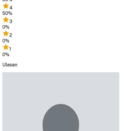
4
50
%
3
0
%
2
0
%
1
0
%
Ulasan