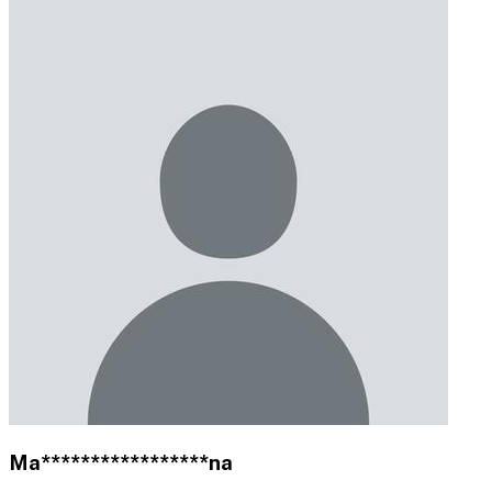
Ma*****************na