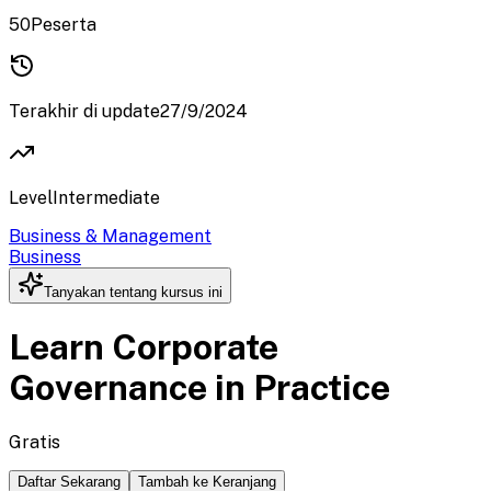
50
Peserta
Terakhir di update
27/9/2024
Level
Intermediate
Business & Management
Business
Tanyakan tentang kursus ini
Learn Corporate
Governance in Practice
Gratis
Daftar Sekarang
Tambah ke Keranjang