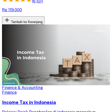
(6,101)
Rp 119.000
Tambah ke Keranjang
Finance & Accounting
Finance
Income Tax in Indonesia