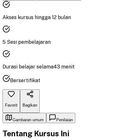
Akses kursus hingga
12
bulan
5
Sesi pembelajaran
Durasi
belajar
selama
43
menit
Bersertifikat
Favorit
Bagikan
Gambaran umum
Penilaian
Tentang Kursus Ini