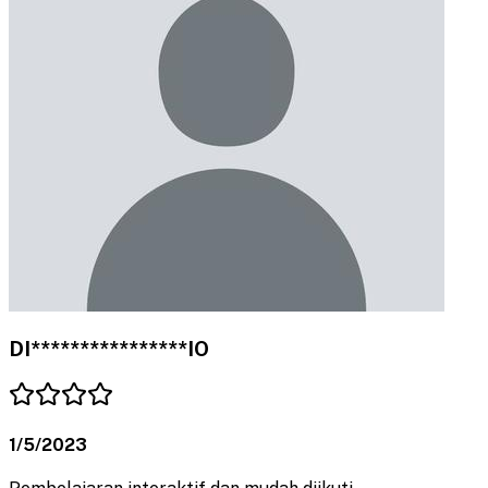
DI****************IO
1/5/2023