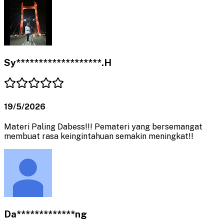
Sy*******************.H
19/5/2026
Materi Paling Dabess!!! Pemateri yang bersemangat
membuat rasa keingintahuan semakin meningkat!!
Da*************ng