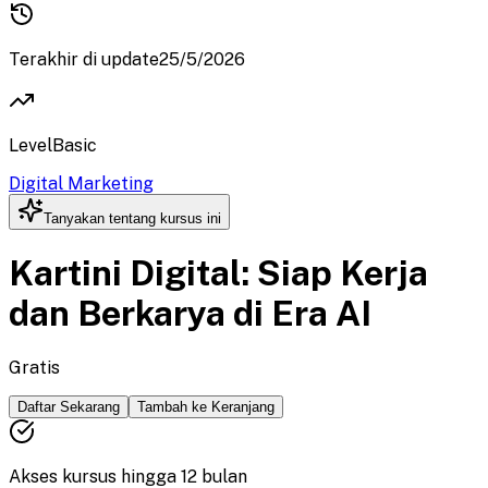
Terakhir di update
25/5/2026
Level
Basic
Digital Marketing
Tanyakan tentang kursus ini
Kartini Digital: Siap Kerja
dan Berkarya di Era AI
Gratis
Daftar Sekarang
Tambah ke Keranjang
Akses kursus hingga
12
bulan