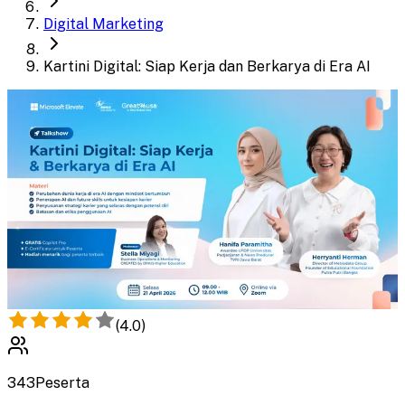
Digital Marketing
Kartini Digital: Siap Kerja dan Berkarya di Era AI
(
4.0
)
343
Peserta