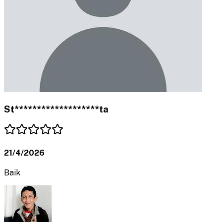
St*******************ta
21/4/2026
Baik