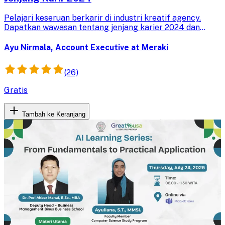
Pelajari keseruan berkarir di industri kreatif agency.
Dapatkan wawasan tentang jenjang karier 2024 dan
peluang yang ada. Tingkatkan pengetahuanmu untuk
masa depan yang cerah.
Ayu Nirmala, Account Executive at Meraki
(26)
Gratis
Tambah ke Keranjang