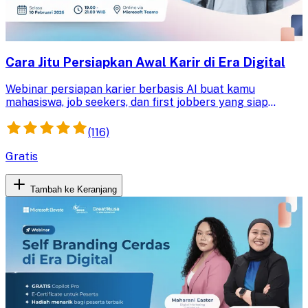
Cara Jitu Persiapkan Awal Karir di Era Digital
Webinar persiapan karier berbasis AI buat kamu
mahasiswa, job seekers, dan first jobbers yang siap
membentuk masa depan karir cemerlang!
(116)
Gratis
Tambah ke Keranjang