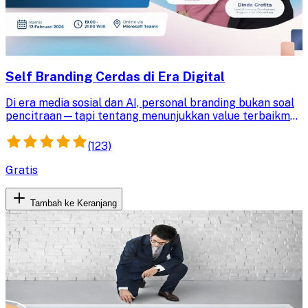
Self Branding Cerdas di Era Digital
Di era media sosial dan AI, personal branding bukan soal
pencitraan—tapi tentang menunjukkan value terbaikmu
dengan cara yang tepat.
(123)
Gratis
Tambah ke Keranjang