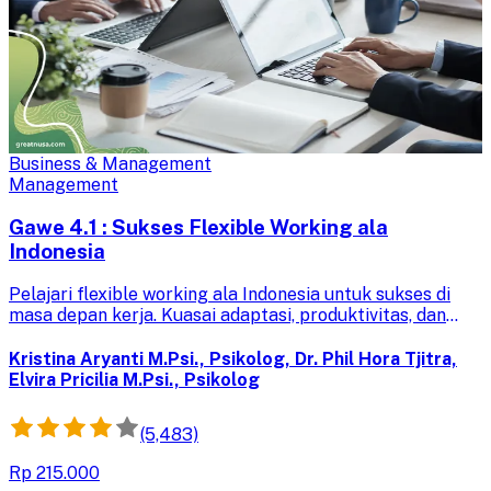
Business & Management
Management
Gawe 4.1 : Sukses Flexible Working ala
Indonesia
Pelajari flexible working ala Indonesia untuk sukses di
masa depan kerja. Kuasai adaptasi, produktivitas, dan
inovasi untuk keunggulan kompetitif di era digitalisasi.
Kristina Aryanti M.Psi., Psikolog, Dr. Phil Hora Tjitra,
Elvira Pricilia M.Psi., Psikolog
(5,483)
Rp 215.000