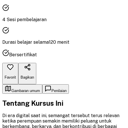
4
Sesi pembelajaran
Durasi
belajar
selama
120
menit
Bersertifikat
Favorit
Bagikan
Gambaran umum
Penilaian
Tentang Kursus Ini
Di era digital saat ini, semangat tersebut terus relevan
ketika perempuan semakin memiliki peluang untuk
berkembang, berkarya, dan berkontribusi di berbagai