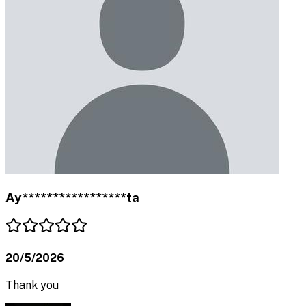
Ay*****************ta
20/5/2026
Thank you