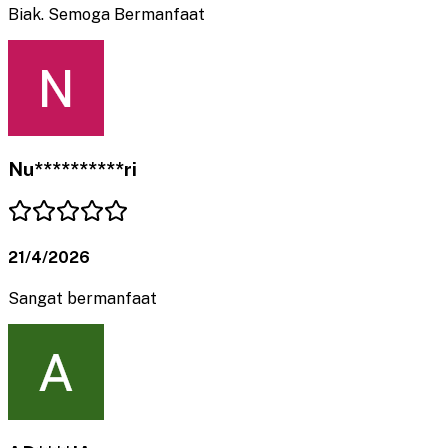
Biak. Semoga Bermanfaat
Nu**********ri
21/4/2026
Sangat bermanfaat