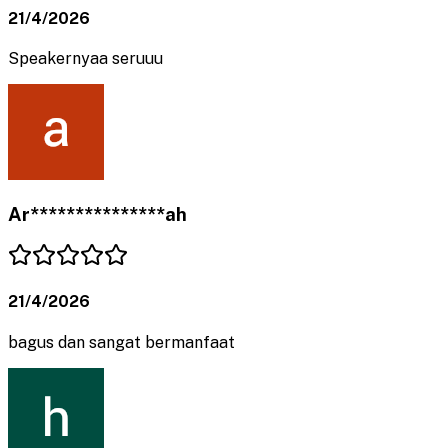
21/4/2026
Speakernyaa seruuu
Ar***************ah
21/4/2026
bagus dan sangat bermanfaat