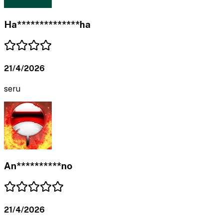
Ha**************ha
21/4/2026
seru
An**********no
21/4/2026