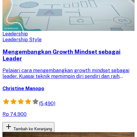
Leadership
Leadership Style
Mengembangkan Growth Mindset sebagai
Leader
Pelajari cara mengembangkan growth mindset sebagai
leader. Kuasai teknik memimpin diri sendiri dan raih
potensi penuh Anda untuk memimpin tim secara efektif.
Christine Manopo
(5,490)
Rp 74.900
Tambah ke Keranjang