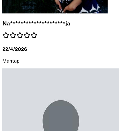
Na*********************ja
22/4/2026
Mantap