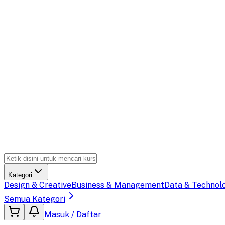
Kategori
Design & Creative
Business & Management
Data & Technol
Semua Kategori
Masuk / Daftar