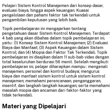
Pelajari Sistem Kontrol Manajemen dari konsep dasar,
evaluasi biaya, hingga aspek keuangan. Kuasai
pengelolaan dan pahami faktor tak terkendali untuk
pengambilan keputusan yang lebih baik.
Topik pembelajaran ini mengajarkan tentang
pengetahuan dasar Sistem Kontrol Manajemen. Terdapat
4 bab yang akan dibahas dalam topik pembelajaran ini,
yaitu : (1) Konsep Sistem Kontrol Manajemen; (2) Evaluasi
Biaya dan Manfaat; (3) Aspek Keuangan dalam Sistem
Kontrol; dan (4) Miopia dan Faktor Tak Terkendali. Topik
pembelajaran ini disajikan dalam 11 sub-bab video dengan
total keseluruhan berdurasi 56 menit. Setelah mengikuti
pembelajaran ini, pelajar diharapkan mampu : mengenali
manajemen, personel dan kontrol budaya; mengurus
biaya dan manfaat sistem kontrol untuk sistem kontrol
manajemen; memahami perencanaan, penganggaran,
insentif, dan langkah-langkah keuangan; serta memahami
masalah miopia dan ancaman dari faktor-faktor yang
tidak terkendali.
Materi yang Dipelajari