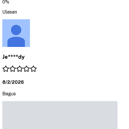
0
%
Ulasan
Je****dy
8/2/2026
Bagus