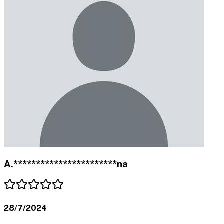
A.***********************na
28/7/2024