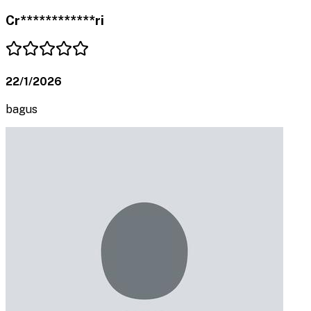
Cr************ri
22/1/2026
bagus