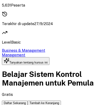
5,631
Peserta
Terakhir di update
27/9/2024
Level
Basic
Business & Management
Management
Tanyakan tentang kursus ini
Belajar Sistem Kontrol
Manajemen untuk Pemula
Gratis
Daftar Sekarang
Tambah ke Keranjang