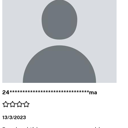
24*******************************ma
13/3/2023