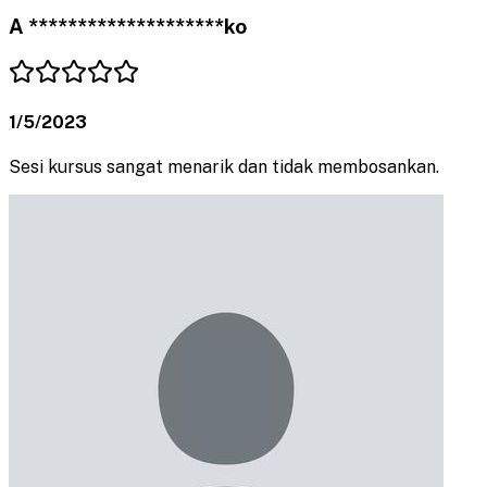
A ********************ko
1/5/2023
Sesi kursus sangat menarik dan tidak membosankan.