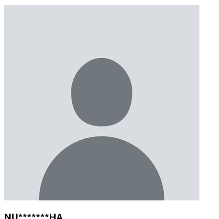
NU*******HA