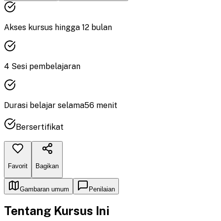
Akses kursus hingga
12
bulan
4
Sesi pembelajaran
Durasi
belajar
selama
56
menit
Bersertifikat
Favorit
Bagikan
Gambaran umum
Penilaian
Tentang Kursus Ini