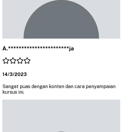
A.***********************ja
14/3/2023
Sangat puas dengan konten dan cara penyampaian
kursus ini.