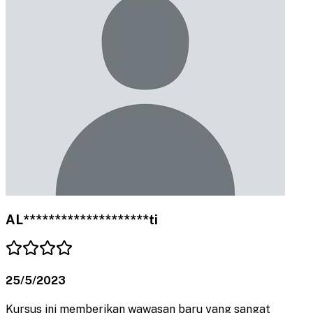
AL********************ti
25/5/2023
Kursus ini memberikan wawasan baru yang sangat