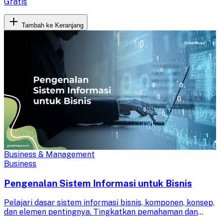
Gratis
Tambah ke Keranjang
Business & Management
Business
Pengenalan Sistem Informasi untuk Bisnis
Pelajari dasar sistem informasi bisnis, komponen, konsep,
dan elemen pentingnya. Tingkatkan pemahaman dan