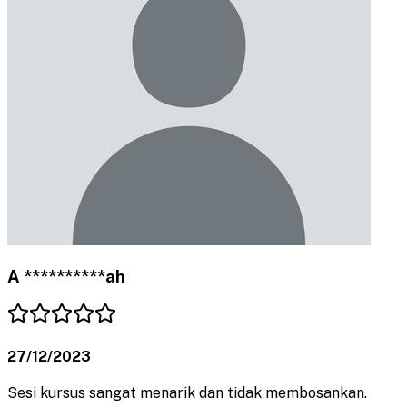
A **********ah
27/12/2023
Sesi kursus sangat menarik dan tidak membosankan.