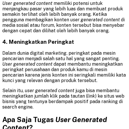
User
generated
content
memiliki potensi untuk
menjangkau pasar yang lebih luas dan membuat produk
semakin terlihat oleh lebih banyak orang. Ketika
pengguna membagikan konten
user
generated
content
di
media sosial atau forum, konten tersebut bisa menyebar
dengan cepat dan dilihat oleh lebih banyak orang.
4. Meningkatkan Peringkat
Dalam dunia digital
marketing
, peringkat pada mesin
pencarian menjadi salah satu hal yang sangat penting.
User
generated
content
dapat membantu meningkatkan
peringkat perusahaan dan produk kamu di mesin
pencarian karena jenis konten ini seringkali memiliki kata
kunci yang relevan dengan produk tersebut.
Selain itu,
user
generated
content
juga bisa membantu
meningkatkan jumlah klik pada tautan (
link
) ke situs web
bisnis yang tentunya berdampak positif pada ranking di
search engine.
Apa Saja Tugas
User
Generated
Content
?