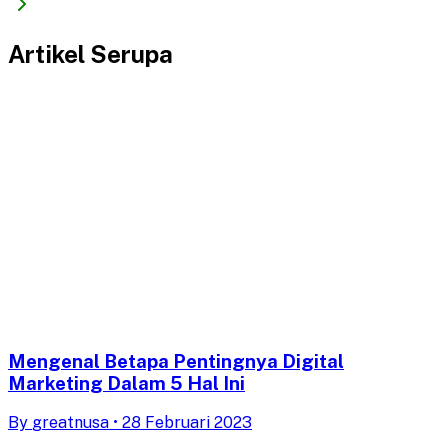
Artikel Serupa
Mengenal Betapa Pentingnya Digital
Marketing Dalam 5 Hal Ini
By
greatnusa
•
28 Februari 2023