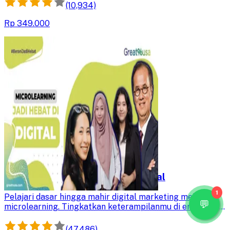
(10,934)
Rp 349.000
Microlearning Jadi Hebat di Digital
1
Pelajari dasar hingga mahir digital marketing melalui
microlearning. Tingkatkan keterampilanmu di era digital
dan jadilah profesional yang andal dalam strategi
pemasaran online.
(47,486)