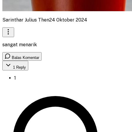
Sarinthar Julius Then
24 Oktober 2024
sangat menarik
Balas Komentar
1
Reply
1