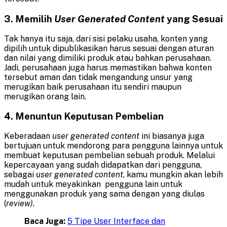
3. Memilih
User
Generated
Content
yang Sesuai
Tak hanya itu saja, dari sisi pelaku usaha, konten yang
dipilih untuk dipublikasikan harus sesuai dengan aturan
dan nilai yang dimiliki produk atau bahkan perusahaan.
Jadi, perusahaan juga harus memastikan bahwa konten
tersebut aman dan tidak mengandung unsur yang
merugikan baik perusahaan itu sendiri maupun
merugikan orang lain.
4. Menuntun Keputusan Pembelian
Keberadaan
user
generated
content
ini biasanya juga
bertujuan untuk mendorong para pengguna lainnya untuk
membuat keputusan pembelian sebuah produk. Melalui
kepercayaan yang sudah didapatkan dari pengguna,
sebagai
user
generated
content
, kamu mungkin akan lebih
mudah untuk meyakinkan pengguna lain untuk
menggunakan produk yang sama dengan yang diulas
(
review).
Baca Juga:
5 Tipe User Interface dan