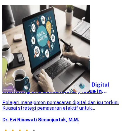
Xclass - Marketing Management: Digital
Marketing and Contemporary Issue in
Marketing
Pelajari manajemen pemasaran digital dan isu terkini.
Kuasai strategi pemasaran efektif untuk
mengembangkan bisnis Anda di era digital saat ini.
Dr. Evi Rinawati Simanjuntak, M.M.