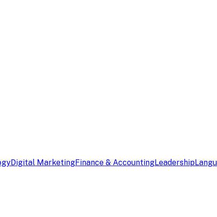
ogy
Digital Marketing
Finance & Accounting
Leadership
Lang