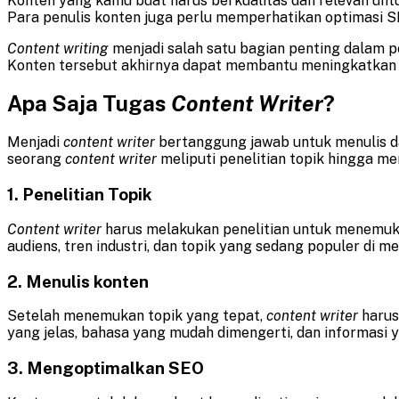
Konten yang kamu buat harus berkualitas dan relevan unt
Para penulis konten juga perlu memperhatikan optimasi S
Content writing
menjadi salah satu bagian penting dalam 
Konten tersebut akhirnya dapat membantu meningkatkan 
Apa Saja Tugas
Content Writer
?
Menjadi
content writer
bertanggung jawab untuk menulis d
seorang
content writer
meliputi penelitian topik hingga me
1. Penelitian Topik
Content writer
harus melakukan penelitian untuk menemuka
audiens, tren industri, dan topik yang sedang populer di me
2. Menulis konten
Setelah menemukan topik yang tepat,
content writer
harus
yang jelas, bahasa yang mudah dimengerti, dan informasi 
3. Mengoptimalkan SEO