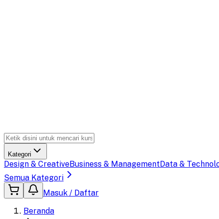
Kategori
Design & Creative
Business & Management
Data & Technol
Semua Kategori
Masuk / Daftar
Beranda