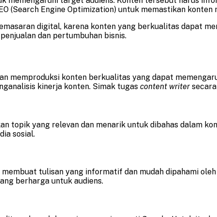
uk memengaruhi target audiens. Konten tersebut harus inf
EO (Search Engine Optimization) untuk memastikan konten 
pemasaran digital, karena konten yang berkualitas dapat m
penjualan dan pertumbuhan bisnis.
an memproduksi konten berkualitas yang dapat memengaruh
nganalisis kinerja konten. Simak tugas
content writer
secara 
n topik yang relevan dan menarik untuk dibahas dalam kon
dia sosial.
 membuat tulisan yang informatif dan mudah dipahami oleh t
yang berharga untuk audiens.