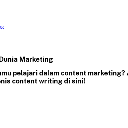
ng
 Dunia Marketing
amu pelajari dalam content marketing? A
is content writing di sini!