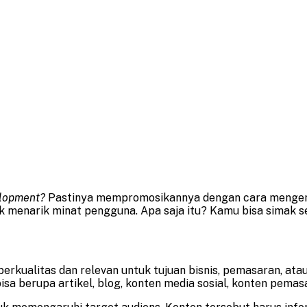
elopment?
Pastinya mempromosikannya dengan cara meng
k menarik minat pengguna. Apa saja itu? Kamu bisa simak se
rkualitas dan relevan untuk tujuan bisnis, pemasaran, at
a berupa artikel, blog, konten media sosial, konten pemasa