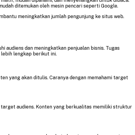
ormatif, mudah dipahami, dan menyenangkan untuk dibaca.
mudah ditemukan oleh mesin pencari seperti Google.
embantu meningkatkan jumlah pengunjung ke situs web.
i audiens dan meningkatkan penjualan bisnis. Tugas
lebih lengkap berikut ini.
ten yang akan ditulis. Caranya dengan memahami target
arget audiens. Konten yang berkualitas memiliki struktur