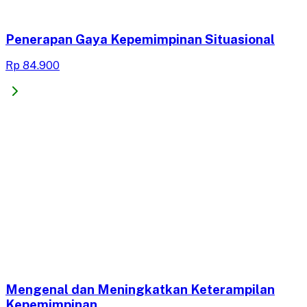
Penerapan Gaya Kepemimpinan Situasional
Rp 84.900
Mengenal dan Meningkatkan Keterampilan
Kepemimpinan