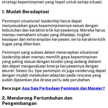
strategi kepemimpinan yang tepat untuk setiap situasi.
1. Mudah Beradaptasi
Pemimpin
situational leadership
harus dapat
menyesuaikan gaya kepemimpinannya sesuai dengan
kebutuhan dan karakteristik karyawannya. Mereka harus
mampu memahami situasi yang dihadapi, tingkat
kesiapan dan keterampilan karyawan, serta karakteristik
tugas yang diberikan.
Pemimpin yang sukses dalam menerapkan
situational
leadership
akan mampu memilih gaya kepemimpinan
yang paling sesuai dengan kondisi yang sedang dialami
dan dapat mengevaluasi kinerja karyawannya dengan
akurat. Selain itu, tipe pemimpin ini juga cenderung dapat
dengan mudah melakukan adaptasi pada rencana yang
sudah dijalankan jika dirasa perlu ada perubahan.
Baca juga:
Apa Saja Perbedaan Pemimpin dan Manajer?
2. Mendorong Pertumbuhan dan
Pengembangan