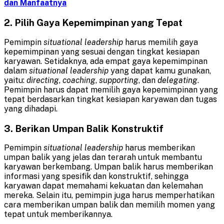
dan Manfaatnya
2. Pilih Gaya Kepemimpinan yang Tepat
Pemimpin
situational leadership
harus memilih gaya
kepemimpinan yang sesuai dengan tingkat kesiapan
karyawan. Setidaknya, ada empat gaya kepemimpinan
dalam
situational leadership
yang dapat kamu gunakan,
yaitu:
directing
,
coaching
,
supporting
, dan
delegating
.
Pemimpin harus dapat memilih gaya kepemimpinan yang
tepat berdasarkan tingkat kesiapan karyawan dan tugas
yang dihadapi.
3. Berikan Umpan Balik Konstruktif
Pemimpin
situational leadership
harus memberikan
umpan balik yang jelas dan terarah untuk membantu
karyawan berkembang. Umpan balik harus memberikan
informasi yang spesifik dan konstruktif, sehingga
karyawan dapat memahami kekuatan dan kelemahan
mereka. Selain itu, pemimpin juga harus memperhatikan
cara memberikan umpan balik dan memilih momen yang
tepat untuk memberikannya.