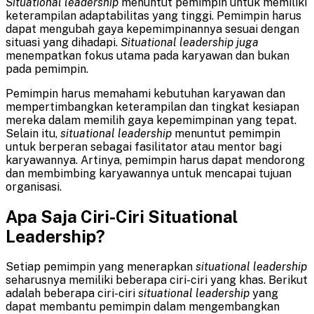
Situational leadership
menuntut pemimpin untuk memiliki
keterampilan adaptabilitas yang tinggi. Pemimpin harus
dapat mengubah gaya kepemimpinannya sesuai dengan
situasi yang dihadapi.
Situational leadership juga
menempatkan fokus utama pada karyawan dan bukan
pada pemimpin.
Pemimpin harus memahami kebutuhan karyawan dan
mempertimbangkan keterampilan dan tingkat kesiapan
mereka dalam memilih gaya kepemimpinan yang tepat.
Selain itu,
situational leadership
menuntut pemimpin
untuk berperan sebagai fasilitator atau mentor bagi
karyawannya. Artinya, pemimpin harus dapat mendorong
dan membimbing karyawannya untuk mencapai tujuan
organisasi.
Apa Saja Ciri-Ciri Situational
Leadership?
Setiap pemimpin yang menerapkan
situational leadership
seharusnya memiliki beberapa ciri-ciri yang khas. Berikut
adalah beberapa ciri-ciri
situational leadership
yang
dapat membantu pemimpin dalam mengembangkan