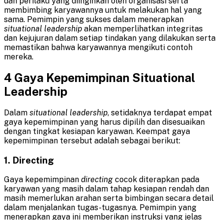
dan perilaku yang diinginkan oleh organisasi serta
membimbing karyawannya untuk melakukan hal yang
sama. Pemimpin yang sukses dalam menerapkan
situational leadership
akan memperlihatkan integritas
dan kejujuran dalam setiap tindakan yang dilakukan serta
memastikan bahwa karyawannya mengikuti contoh
mereka.
4 Gaya Kepemimpinan Situational
Leadership
Dalam
situational leadership
, setidaknya terdapat empat
gaya kepemimpinan yang harus dipilih dan disesuaikan
dengan tingkat kesiapan karyawan. Keempat gaya
kepemimpinan tersebut adalah sebagai berikut:
1. Directing
Gaya kepemimpinan
directing
cocok diterapkan pada
karyawan yang masih dalam tahap kesiapan rendah dan
masih memerlukan arahan serta bimbingan secara detail
dalam menjalankan tugas-tugasnya. Pemimpin yang
menerapkan gaya ini memberikan instruksi yang jelas