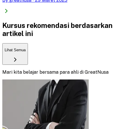
By
greatnusa
•
29 Maret 2023
Kursus rekomendasi berdasarkan
artikel ini
Lihat Semua
Mari kita belajar bersama para ahli di GreatNusa