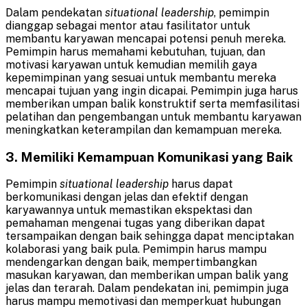
Dalam pendekatan
situational leadership
, pemimpin
dianggap sebagai mentor atau fasilitator untuk
membantu karyawan mencapai potensi penuh mereka.
Pemimpin harus memahami kebutuhan, tujuan, dan
motivasi karyawan untuk kemudian memilih gaya
kepemimpinan yang sesuai untuk membantu mereka
mencapai tujuan yang ingin dicapai. Pemimpin juga harus
memberikan umpan balik konstruktif serta memfasilitasi
pelatihan dan pengembangan untuk membantu karyawan
meningkatkan keterampilan dan kemampuan mereka.
3. Memiliki Kemampuan Komunikasi yang Baik
Pemimpin
situational leadership
harus dapat
berkomunikasi dengan jelas dan efektif dengan
karyawannya untuk memastikan ekspektasi dan
pemahaman mengenai tugas yang diberikan dapat
tersampaikan dengan baik sehingga dapat menciptakan
kolaborasi yang baik pula. Pemimpin harus mampu
mendengarkan dengan baik, mempertimbangkan
masukan karyawan, dan memberikan umpan balik yang
jelas dan terarah. Dalam pendekatan ini, pemimpin juga
harus mampu memotivasi dan memperkuat hubungan