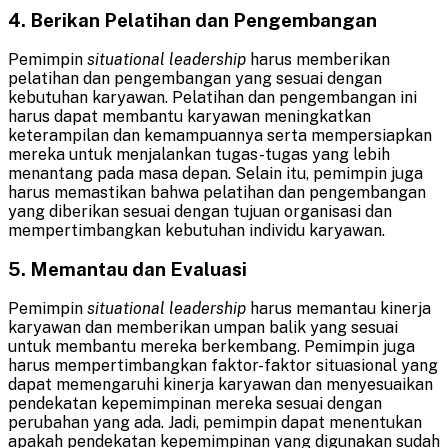
4. Berikan Pelatihan dan Pengembangan
Pemimpin
situational leadership
harus memberikan
pelatihan dan pengembangan yang sesuai dengan
kebutuhan karyawan. Pelatihan dan pengembangan ini
harus dapat membantu karyawan meningkatkan
keterampilan dan kemampuannya serta mempersiapkan
mereka untuk menjalankan tugas-tugas yang lebih
menantang pada masa depan. Selain itu, pemimpin juga
harus memastikan bahwa pelatihan dan pengembangan
yang diberikan sesuai dengan tujuan organisasi dan
mempertimbangkan kebutuhan individu karyawan.
5. Memantau dan Evaluasi
Pemimpin
situational leadership
harus memantau kinerja
karyawan dan memberikan umpan balik yang sesuai
untuk membantu mereka berkembang. Pemimpin juga
harus mempertimbangkan faktor-faktor situasional yang
dapat memengaruhi kinerja karyawan dan menyesuaikan
pendekatan kepemimpinan mereka sesuai dengan
perubahan yang ada. Jadi, pemimpin dapat menentukan
apakah pendekatan kepemimpinan yang digunakan sudah