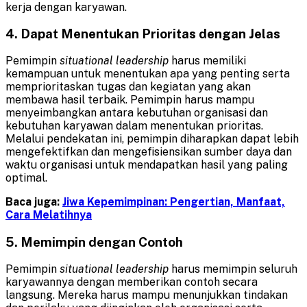
kerja dengan karyawan.
4. Dapat Menentukan Prioritas dengan Jelas
Pemimpin
situational leadership
harus memiliki
kemampuan untuk menentukan apa yang penting serta
memprioritaskan tugas dan kegiatan yang akan
membawa hasil terbaik. Pemimpin harus mampu
menyeimbangkan antara kebutuhan organisasi dan
kebutuhan karyawan dalam menentukan prioritas.
Melalui pendekatan ini, pemimpin diharapkan dapat lebih
mengefektifkan dan mengefisiensikan sumber daya dan
waktu organisasi untuk mendapatkan hasil yang paling
optimal.
Baca juga:
Jiwa Kepemimpinan: Pengertian, Manfaat,
Cara Melatihnya
5. Memimpin dengan Contoh
Pemimpin
situational leadership
harus memimpin seluruh
karyawannya dengan memberikan contoh secara
langsung. Mereka harus mampu menunjukkan tindakan