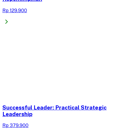
Rp 129.900
Successful Leader: Practical Strategic
Leadership
Rp 379.900