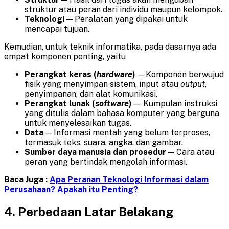
struktur atau peran dari individu maupun kelompok.
Teknologi
— Peralatan yang dipakai untuk
mencapai tujuan.
Kemudian, untuk teknik informatika, pada dasarnya ada
empat komponen penting, yaitu
Perangkat keras
(
hardware
)
— Komponen berwujud
fisik yang menyimpan sistem, input atau
output
,
penyimpanan, dan alat komunikasi.
Perangkat lunak
(
software
)
— Kumpulan instruksi
yang ditulis dalam bahasa komputer yang berguna
untuk menyelesaikan tugas.
Data
— Informasi mentah yang belum terproses,
termasuk teks, suara, angka, dan gambar.
Sumber daya manusia dan prosedur
— Cara atau
peran yang bertindak mengolah informasi.
Baca Juga :
Apa Peranan Teknologi Informasi dalam
Perusahaan? Apakah itu Penting?
4. Perbedaan
Latar Belakang