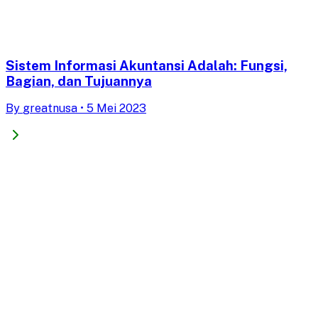
Sistem Informasi Akuntansi Adalah: Fungsi,
Bagian, dan Tujuannya
By
greatnusa
•
5 Mei 2023