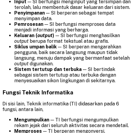
Input
— SI berfungsi menginput yang tersimpan dan
terolah, lalu membentuk dasar keluaran dari sistem.
Penyimpanan
— SI berperan sebagai tempat
menyimpan data.
Pemrosesan
— SI berfungsi memproses data
menjadi informasi yang berharga.
Keluaran (
output
)
— SI berfungsi menghasilkan
output
berupa format tekstual atau grafis.
Siklus umpan
balik
— SI berperan mengarahkan
pengguna, baik secara langsung maupun tidak
langsung, menuju dampak yang bermanfaat setelah
output
digunakan.
Sistem tertutup dan terbuka
— SI bertindak
sebagai sistem tertutup atau terbuka dengan
menyesuaikan sikon lingkungan di sekitarnya.
Fungsi Teknik Informatika
Di sisi lain, Teknik informatika (TI) didasarkan pada 6
fungsi, antara lain,
Mengumpulkan
— TI berfungsi mengumpulkan
rekam jejak dari seluruh aktivitas secara mendetail.
Memproses
— TI berperan mengonversi,