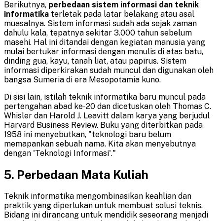
Berikutnya,
perbedaan sistem informasi dan teknik
informatika
terletak pada latar belakang atau asal
muasalnya. Sistem informasi sudah ada sejak zaman
dahulu kala, tepatnya sekitar 3.000 tahun sebelum
masehi. Hal ini ditandai dengan kegiatan manusia yang
mulai bertukar informasi dengan menulis di atas batu,
dinding gua, kayu, tanah liat, atau papirus. Sistem
informasi diperkirakan sudah muncul dan digunakan oleh
bangsa Sumeria di era Mesopotamia kuno.
Di sisi lain, istilah teknik informatika baru muncul pada
pertengahan abad ke-20 dan dicetuskan oleh Thomas C.
Whisler dan Harold J. Leavitt dalam karya yang berjudul
Harvard Business Review. Buku yang diterbitkan pada
1958 ini menyebutkan, "teknologi baru belum
memapankan sebuah nama. Kita akan menyebutnya
dengan 'Teknologi Informasi'."
5.
Perbedaan Mata Kuliah
Teknik informatika mengombinasikan keahlian dan
praktik yang diperlukan untuk membuat solusi teknis.
Bidang ini dirancang untuk mendidik seseorang menjadi