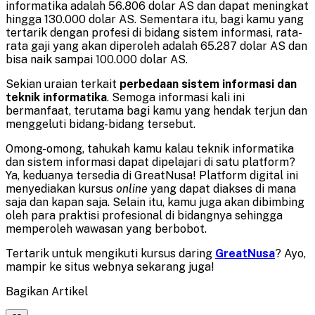
informatika adalah 56.806 dolar AS dan dapat meningkat
hingga 130.000 dolar AS. Sementara itu, bagi kamu yang
tertarik dengan profesi di bidang sistem informasi, rata-
rata gaji yang akan diperoleh adalah 65.287 dolar AS dan
bisa naik sampai 100.000 dolar AS.
Sekian uraian terkait
perbedaan sistem informasi dan
teknik informatika
. Semoga informasi kali ini
bermanfaat, terutama bagi kamu yang hendak terjun dan
menggeluti bidang-bidang tersebut.
Omong-omong, tahukah kamu kalau teknik informatika
dan sistem informasi dapat dipelajari di satu platform?
Ya, keduanya tersedia di GreatNusa! Platform digital ini
menyediakan kursus
online
yang dapat diakses di mana
saja dan kapan saja. Selain itu, kamu juga akan dibimbing
oleh para praktisi profesional di bidangnya sehingga
memperoleh wawasan yang berbobot.
Tertarik untuk mengikuti kursus daring
GreatNusa
? Ayo,
mampir ke situs webnya sekarang juga!
Bagikan Artikel