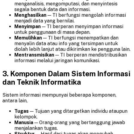
menganalisis, mengomputasi, dan menyintesis
segala bentuk data dan informasi.
Menghasilkan
— TI berfungsi mengolah informasi
menjadi data yang bernilai.
Menyimpan
— TI berperan menyimpan informasi
untuk penggunaan di masa depan.
Memulihkan
— TI berfungsi menempatkan dan
menyalin data atau info yang tersimpan untuk
diolah lebih lanjut atau dikirimkan ke pengguna lain.
Mentransmisikan
— TI berperan mendistribusikan
informasi melalui jaringan komunikasi.
3.
Komponen
Dalam Sistem Informasi
dan Teknik Informatika
Sistem informasi mempunyai beberapa komponen,
antara lain,
Tugas
— Tujuan yang ditargetkan individu ataupun
kelompok.
Manusia
— Orang-orang yang bertanggung jawab
menjalankan tugas.
Struktur
— Hasil dari tugas akan mengubah