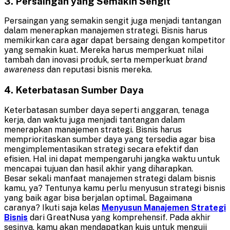
3. Persaingan yang Semakin Sengit
Persaingan yang semakin sengit juga menjadi tantangan
dalam menerapkan manajemen strategi. Bisnis harus
memikirkan cara agar dapat bersaing dengan kompetitor
yang semakin kuat. Mereka harus memperkuat nilai
tambah dan inovasi produk, serta memperkuat
brand
awareness
dan reputasi bisnis mereka.
4. Keterbatasan Sumber Daya
Keterbatasan sumber daya seperti anggaran, tenaga
kerja, dan waktu juga menjadi tantangan dalam
menerapkan manajemen strategi. Bisnis harus
memprioritaskan sumber daya yang tersedia agar bisa
mengimplementasikan strategi secara efektif dan
efisien. Hal ini dapat mempengaruhi jangka waktu untuk
mencapai tujuan dan hasil akhir yang diharapkan.
Besar sekali manfaat manajemen strategi dalam bisnis
kamu, ya? Tentunya kamu perlu menyusun strategi bisnis
yang baik agar bisa berjalan optimal. Bagaimana
caranya? Ikuti saja kelas
Menyusun Manajemen Strategi
Bisnis
dari GreatNusa yang komprehensif. Pada akhir
sesinya, kamu akan mendapatkan kuis untuk menguji