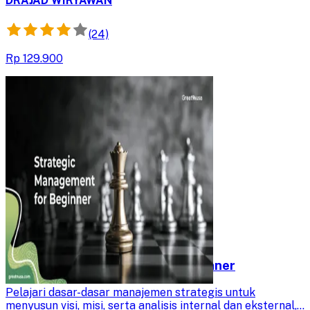
DRAJAD WIRYAWAN
(24)
Rp 129.900
Strategic Management for Beginner
Pelajari dasar-dasar manajemen strategis untuk
menyusun visi, misi, serta analisis internal dan eksternal,