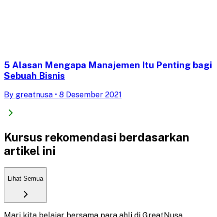
5 Alasan Mengapa Manajemen Itu Penting bagi
Sebuah Bisnis
By
greatnusa
•
8 Desember 2021
Kursus rekomendasi berdasarkan
artikel ini
Lihat Semua
Mari kita belajar bersama para ahli di GreatNusa