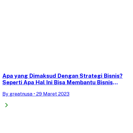
Apa yang Dimaksud Dengan Strategi Bisnis?
Seperti Apa Hal Ini Bisa Membantu Bisnis
Anda?
By
greatnusa
•
29 Maret 2023