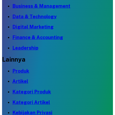
Business & Management
Data & Technology
Digital Marketing
Finance & Accounting
Leadership
Lainnya
Produk
Artikel
Kategori Produk
Kategori Artikel
Kebijakan Privasi