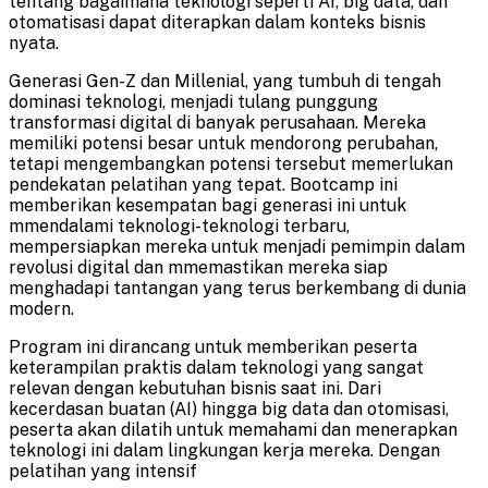
tentang bagaimana teknologi seperti AI, big data, dan
otomatisasi dapat diterapkan dalam konteks bisnis
nyata.
Generasi Gen-Z dan Millenial, yang tumbuh di tengah
dominasi teknologi, menjadi tulang punggung
transformasi digital di banyak perusahaan. Mereka
memiliki potensi besar untuk mendorong perubahan,
tetapi mengembangkan potensi tersebut memerlukan
pendekatan pelatihan yang tepat. Bootcamp ini
memberikan kesempatan bagi generasi ini untuk
mmendalami teknologi-teknologi terbaru,
mempersiapkan mereka untuk menjadi pemimpin dalam
revolusi digital dan mmemastikan mereka siap
menghadapi tantangan yang terus berkembang di dunia
modern.
Program ini dirancang untuk memberikan peserta
keterampilan praktis dalam teknologi yang sangat
relevan dengan kebutuhan bisnis saat ini. Dari
kecerdasan buatan (AI) hingga big data dan otomisasi,
peserta akan dilatih untuk memahami dan menerapkan
teknologi ini dalam lingkungan kerja mereka. Dengan
pelatihan yang intensif