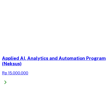
Applied AI, Analytics and Automation Program
(Neksus)
Rp 15.000.000