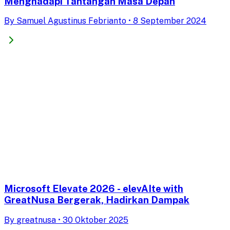
Menghadapi Tantangan Masa Depan
By
Samuel Agustinus Febrianto
•
8 September 2024
Microsoft Elevate 2026 - elevAIte with
GreatNusa Bergerak, Hadirkan Dampak
By
greatnusa
•
30 Oktober 2025