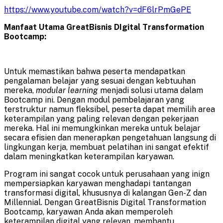
https://www.youtube.com/watch?v=dF6lrPmGePE
Manfaat Utama GreatBisnis DIgital Transformation
Bootcamp:
Untuk memastikan bahwa peserta mendapatkan
pengalaman belajar yang sesuai dengan kebtuuhan
mereka,
modular learning
menjadi solusi utama dalam
Bootcamp ini. Dengan modul pembelajaran yang
terstruktur namun fleksibel, peserta dapat memilih area
keterampilan yang paling relevan dengan pekerjaan
mereka. Hal ini memungkinkan mereka untuk belajar
secara efisien dan menerapkan pengetahuan langsung di
lingkungan kerja, membuat pelatihan ini sangat efektif
dalam meningkatkan keterampilan karyawan.
Program ini sangat cocok untuk perusahaan yang inign
mempersiapkan karyawan menghadapi tantangan
transformasi digital, khususnya di kalangan Gen-Z dan
Millennial. Dengan GreatBisnis Digital Transformation
Bootcamp, karyawan Anda akan memperoleh
keterampilan digital yang relevan, membantu