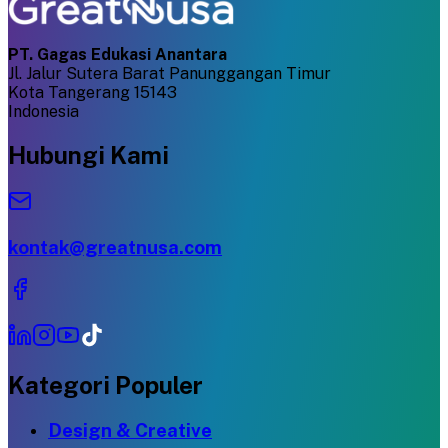
PT. Gagas Edukasi Anantara
Jl. Jalur Sutera Barat Panunggangan Timur
Kota Tangerang 15143
Indonesia
Hubungi Kami
kontak@greatnusa.com
Kategori Populer
Design & Creative