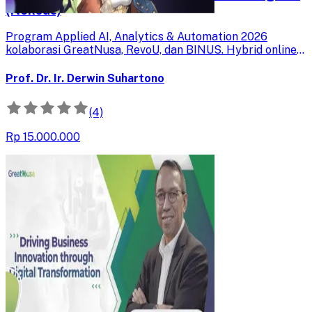
(Neksus)
Program Applied AI, Analytics & Automation 2026
kolaborasi GreatNusa, RevoU, dan BINUS. Hybrid online
& offline. Bangun solusi AI nyata untuk karier Anda.
Prof. Dr. Ir. Derwin Suhartono
(4)
Rp 15.000.000