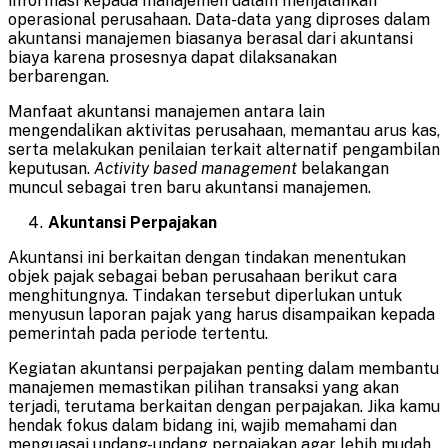
informasi kepada manajemen dalam menjalankan
operasional perusahaan. Data-data yang diproses dalam
akuntansi manajemen biasanya berasal dari akuntansi
biaya karena prosesnya dapat dilaksanakan
berbarengan.
Manfaat akuntansi manajemen antara lain
mengendalikan aktivitas perusahaan, memantau arus kas,
serta melakukan penilaian terkait alternatif pengambilan
keputusan.
Activity based management
belakangan
muncul sebagai tren baru akuntansi manajemen.
Akuntansi Perpajakan
Akuntansi ini berkaitan dengan tindakan menentukan
objek pajak sebagai beban perusahaan berikut cara
menghitungnya. Tindakan tersebut diperlukan untuk
menyusun laporan pajak yang harus disampaikan kepada
pemerintah pada periode tertentu.
Kegiatan akuntansi perpajakan penting dalam membantu
manajemen memastikan pilihan transaksi yang akan
terjadi, terutama berkaitan dengan perpajakan. Jika kamu
hendak fokus dalam bidang ini, wajib memahami dan
menguasai undang-undang perpajakan agar lebih mudah