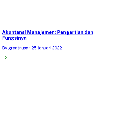
Akuntansi Manajemen: Pengertian dan
Fungsinya
By
greatnusa
•
25 Januari 2022