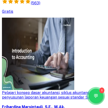
(563)
Gratis
Introduction to Accounting
1
Pelajari konsep dasar akuntansi, siklus akuntansi, dan
penyusunan laporan keuangan sesuai standar SAK dan
IFRS untuk pengambilan keputusan bisnis yang efektif.
Frihardina Marsintauli, S.E., M.Ak.