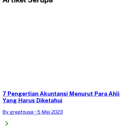
7 Pengertian Akuntansi Menurut Para Ahli
Yang Harus Diketahui
By
greatnusa
•
5 Mei 2023