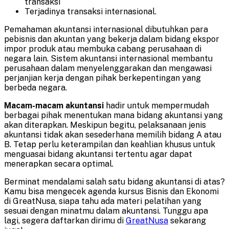
transaksi
Terjadinya transaksi internasional.
Pemahaman akuntansi internasional dibutuhkan para
pebisnis dan akuntan yang bekerja dalam bidang ekspor
impor produk atau membuka cabang perusahaan di
negara lain. Sistem akuntansi internasional membantu
perusahaan dalam menyelenggarakan dan mengawasi
perjanjian kerja dengan pihak berkepentingan yang
berbeda negara.
Macam-macam akuntansi
hadir untuk mempermudah
berbagai pihak menentukan mana bidang akuntansi yang
akan diterapkan. Meskipun begitu, pelaksanaan jenis
akuntansi tidak akan sesederhana memilih bidang A atau
B. Tetap perlu keterampilan dan keahlian khusus untuk
menguasai bidang akuntansi tertentu agar dapat
menerapkan secara optimal.
Berminat mendalami salah satu bidang akuntansi di atas?
Kamu bisa mengecek agenda kursus Bisnis dan Ekonomi
di GreatNusa, siapa tahu ada materi pelatihan yang
sesuai dengan minatmu dalam akuntansi. Tunggu apa
lagi, segera daftarkan dirimu di
GreatNusa
sekarang