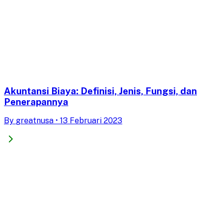
Akuntansi Biaya: Definisi, Jenis, Fungsi, dan
Penerapannya
By
greatnusa
•
13 Februari 2023