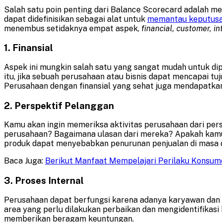
Salah satu poin penting dari Balance Scorecard adalah memp
dapat didefinisikan sebagai alat untuk
memantau keputusa
menembus setidaknya empat aspek,
financial, customer, i
1. Finansial
Aspek ini mungkin salah satu yang sangat mudah untuk di
itu, jika sebuah perusahaan atau bisnis dapat mencapai t
Perusahaan dengan finansial yang sehat juga mendapatkan
2. Perspektif Pelanggan
Kamu akan ingin memeriksa aktivitas perusahaan dari per
perusahaan? Bagaimana ulasan dari mereka? Apakah kamu m
produk dapat menyebabkan penurunan penjualan di masa 
Baca Juga:
Berikut Manfaat Mempelajari Perilaku Konsu
3. Proses Internal
Perusahaan dapat berfungsi karena adanya karyawan dan b
area yang perlu dilakukan perbaikan dan mengidentifikasi 
memberikan beragam keuntungan.