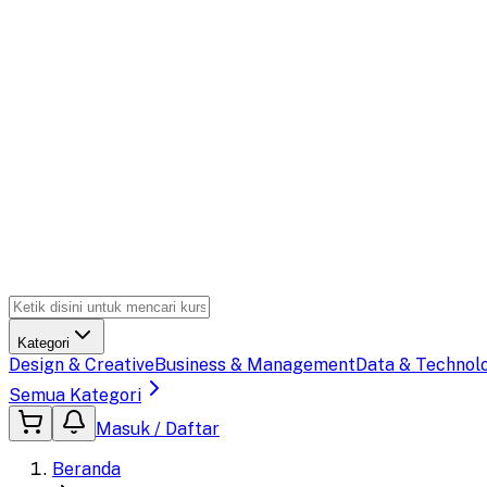
Kategori
Design & Creative
Business & Management
Data & Technol
Semua Kategori
Masuk / Daftar
Beranda