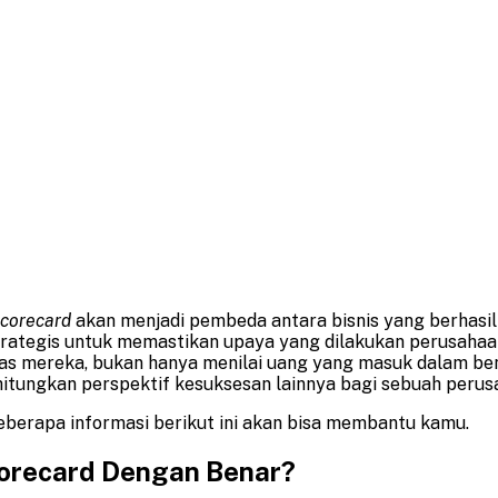
corecard
akan menjadi pembeda antara bisnis yang berhasil
ategis untuk memastikan upaya yang dilakukan perusahaan b
tas mereka, bukan hanya menilai uang yang masuk dalam ben
ungkan perspektif kesuksesan lainnya bagi sebuah perusa
eberapa informasi berikut ini akan bisa membantu kamu.
orecard Dengan Benar?