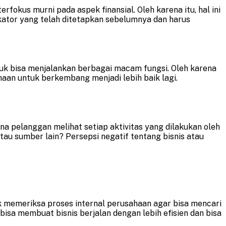
fokus murni pada aspek finansial. Oleh karena itu, hal ini
kator yang telah ditetapkan sebelumnya dan harus
uk bisa menjalankan berbagai macam fungsi. Oleh karena
haan untuk berkembang menjadi lebih baik lagi.
a pelanggan melihat setiap aktivitas yang dilakukan oleh
au sumber lain? Persepsi negatif tentang bisnis atau
 memeriksa proses internal perusahaan agar bisa mencari
bisa membuat bisnis berjalan dengan lebih efisien dan bisa