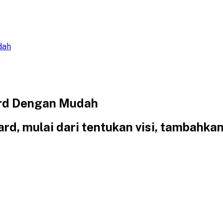
dah
ard Dengan Mudah
rd, mulai dari tentukan visi, tambahka