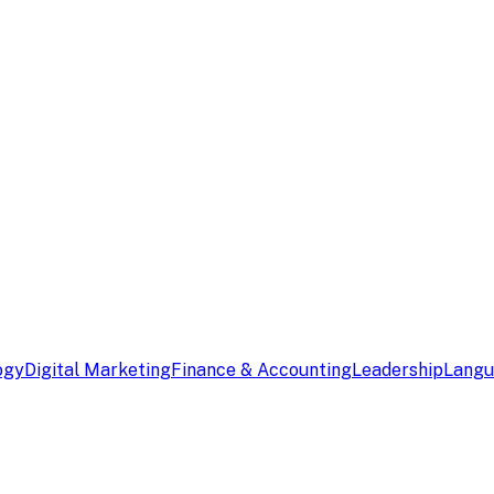
ogy
Digital Marketing
Finance & Accounting
Leadership
Lang