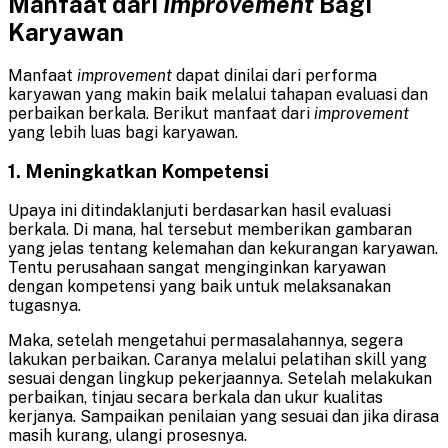
Manfaat dari
Improvement
Bagi
Karyawan
Manfaat
improvement
dapat dinilai dari performa
karyawan yang makin baik melalui tahapan evaluasi dan
perbaikan berkala. Berikut manfaat dari
improvement
yang lebih luas bagi karyawan.
1. Meningkatkan Kompetensi
Upaya ini ditindaklanjuti berdasarkan hasil evaluasi
berkala. Di mana, hal tersebut memberikan gambaran
yang jelas tentang kelemahan dan kekurangan karyawan.
Tentu perusahaan sangat menginginkan karyawan
dengan kompetensi yang baik untuk melaksanakan
tugasnya.
Maka, setelah mengetahui permasalahannya, segera
lakukan perbaikan. Caranya melalui pelatihan skill yang
sesuai dengan lingkup pekerjaannya. Setelah melakukan
perbaikan, tinjau secara berkala dan ukur kualitas
kerjanya. Sampaikan penilaian yang sesuai dan jika dirasa
masih kurang, ulangi prosesnya.