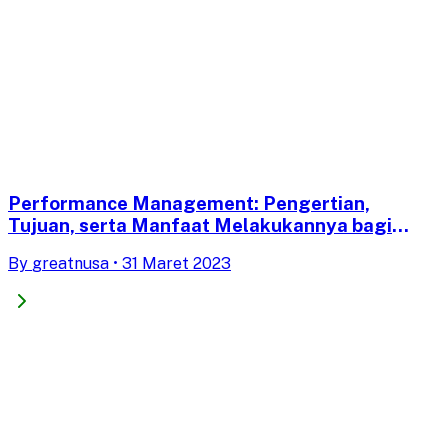
Performance Management: Pengertian,
Tujuan, serta Manfaat Melakukannya bagi
Leader
By
greatnusa
•
31 Maret 2023