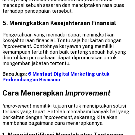
mencapai sebuah sasaran dan menciptakan rasa puas
terhadap pencapaian tersebut.
5. Meningkatkan Kesejahteraan Finansial
Pengetahuan yang memadai dapat meningkatkan
kesejahteraan finansial. Tentu saja berkaitan dengan
improvement.
Contohnya karyawan yang memiliki
kemampuan terlatih dan baik tentang sebuah hal yang
dibutuhkan perusahaan, dapat dipromosikan untuk
mengemban jabatan tertentu.
Baca Juga:
6 Manfaat Digital Marketing untuk
Perkembangan Bisnismu
Cara Menerapkan
Improvement
Improvement
memiliki tujuan untuk menciptakan solusi
terbaik yang tepat. Setelah memahami banyak hal yang
berkaitan dengan
improvement
, sekarang kita akan
membahas bagaimana cara menerapkannya.
1. Mengidentifikasi Masalah atau Tantangan