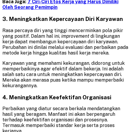
Baca Juga:
7 Ciri-Ciri Etos Kerja yang Harus Dimiliki
Oleh Seorang Pemimpin
3. Meningkatkan Kepercayaan Diri Karyawan
Rasa percaya diri yang tinggi mencerminkan pola pikir
yang positif. Dalam hal ini,
improvement
di lingkungan
kerja dapat membangun kepercayaan diri karyawan.
Perubahan ini dinilai melalui evaluasi dan perbaikan pada
metode kerja hingga kualitas hasil kerja mereka.
Karyawan yang memahami kekurangan, didorong untuk
memperbaikinya agar efektif dalam bekerja. Ini adalah
salah satu cara untuk meningkatkan kepercayaan diri.
Mereka akan merasa puas ketika mampu memperbaiki
kekurangannya.
4. Meningkatkan Keefektifan Organisasi
Perbaikan yang diatur secara berkala mendatangkan
hasil yang beragam. Manfaat ini akan berpengaruh
terhadap keefektifan organisasi dan prosesnya.
Termasuk memperbaiki standar kerja serta proses
kerjanya.