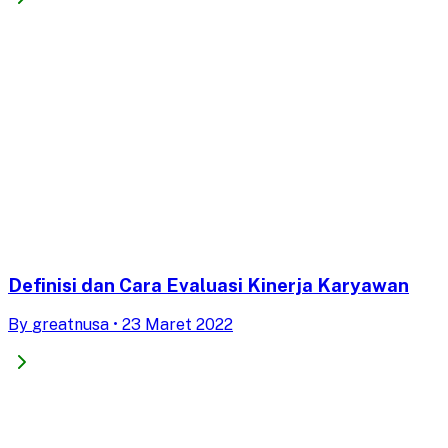
Definisi dan Cara Evaluasi Kinerja Karyawan
By
greatnusa
•
23 Maret 2022