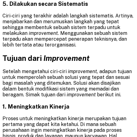
5. Dilakukan secara Sistematis
Ciri-ciri yang terakhir adalah langkah sistematis. Artinya,
menjabarkan dan merumuskan langkah yang tepat
sehingga membentuk sebuah sistem terpadu untuk
melakukan
improvement.
Menggunakan sebuah sistem
terpadu akan mempercepat penerapan teknisnya, dan
lebih tertata atau terorganisasi.
Tujuan dari
Improvement
Setelah mengetahui ciri-ciri
improvement,
adapun tujuan
untuk memperoleh sebuah solusi yang tepat dan sesuai
bagi masalah yang ditemukan. Solusi akan disajikan
dalam bentuk modifikasi sistem yang memadai dan
beragam. Simak tujuan dari
improvement
berikut ini.
1. Meningkatkan Kinerja
Proses untuk meningkatkan kinerja merupakan tujuan
pertama yang dapat kita ketahui. Di mana sebuah
perusahaan ingin meningkatkan kinerja pada proses
bisnis, produk dan layanan, maupun karyawan. Hal