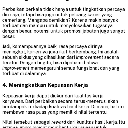
Perbaikan berkala tidak hanya untuk tingkatkan percaya
diri saja, tetapi bisa juga untuk peluang karier yang
cemerlang. Mengapa demikian? Karena makin banyak
terlibat dan mampu untuk menyelesaikan tugasnya
dengan benar, potensi untuk promosi jabatan juga sangat
besar.
Jadi, kemampuannya baik, rasa percaya dirinya
meningkat, kariernya juga ikut berkembang. Ini adalah
sebuah siklus yang dihasilkan dari
improvement
secara
teratur. Dengan begitu, bisa dipahami bahwa
improvement
memengaruhi semua fungsional dan yang
terlibat di dalamnya.
4. Meningkatkan Kepuasan Kerja
Kepuasan kerja dapat diukur dari kualitas kerja
karyawan. Dari perbaikan secara terus-menerus, akan
berdampak terhadap kualitas hasil kerja. Di mana, hal itu
membawa rasa puas yang memiliki nilai tertentu.
Nilai tersebut sebagai
reward
dari kualitas hasil kerja. Itu
artinya,
improvement
membantu karyawan untuk