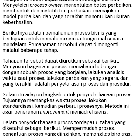
Menyeleksi
process owner,
menentukan batas perbaikan,
membentuk dan melatih tim perbaikan, memajukan
model perbaikan, dan yang terakhir menentukan ukuran
keberhasilan.
Berikutnya adalah pemahaman proses bisnis yang
bertujuan untuk memahami semua fungsional secara
mendalam. Pemahaman tersebut dapat dimengerti
melalui beberapa tahap.
Tahapan tersebut dapat diurutkan sebagai berikut.
Menyusun bagan alir proses, memahami hubungan
dengan sebuah proses yang berjalan, lakukan analisis
waktu saat proses, lakukan perbaikan yang segera, dan
yang terakhir adalah penyelarasan proses dan prosedur.
Selain itu adapun langkah untuk penyederhanaan proses.
Tujuannya memangkas waktu proses, lakukan
standardisasi, kemudian perbarui prosesnya. Metode ini
agar penerapan
improvement
menjadi efisiensi.
Dalam penyederhanaan proses terdapat 6 tahap yang
diketahui sebagai berikut. Mempermudah proses,
penentuan proses yang diinginkan, memangkas birokrasi,