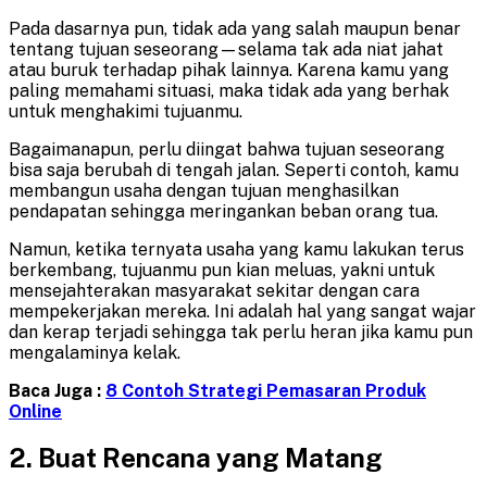
Pada dasarnya pun, tidak ada yang salah maupun benar
tentang tujuan seseorang—selama tak ada niat jahat
atau buruk terhadap pihak lainnya. Karena kamu yang
paling memahami situasi, maka tidak ada yang berhak
untuk menghakimi tujuanmu.
Bagaimanapun, perlu diingat bahwa tujuan seseorang
bisa saja berubah di tengah jalan. Seperti contoh, kamu
membangun usaha dengan tujuan menghasilkan
pendapatan sehingga meringankan beban orang tua.
Namun, ketika ternyata usaha yang kamu lakukan terus
berkembang, tujuanmu pun kian meluas, yakni untuk
mensejahterakan masyarakat sekitar dengan cara
mempekerjakan mereka. Ini adalah hal yang sangat wajar
dan kerap terjadi sehingga tak perlu heran jika kamu pun
mengalaminya kelak.
Baca Juga :
8 Contoh Strategi Pemasaran Produk
Online
2.
Buat Rencana yang Matang