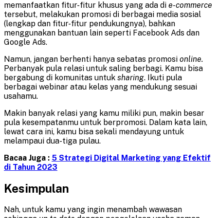
memanfaatkan fitur-fitur khusus yang ada di
e-commerce
tersebut, melakukan promosi di berbagai media sosial
(lengkap dan fitur-fitur pendukungnya), bahkan
menggunakan bantuan lain seperti Facebook Ads dan
Google Ads.
Namun, jangan berhenti hanya sebatas promosi
online.
Perbanyak pula relasi untuk saling berbagi. Kamu bisa
bergabung di komunitas untuk
sharing
. Ikuti pula
berbagai webinar atau kelas yang mendukung sesuai
usahamu.
Makin banyak relasi yang kamu miliki pun, makin besar
pula kesempatanmu untuk berpromosi. Dalam kata lain,
lewat cara ini, kamu bisa sekali mendayung untuk
melampaui dua-tiga pulau.
Bacaa Juga :
5 Strategi Digital Marketing yang Efektif
di Tahun 2023
Kesimpulan
Nah, untuk kamu yang ingin menambah wawasan