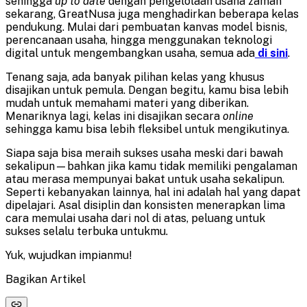
sehingga
up to date
dengan pengelolaan usaha zaman
sekarang, GreatNusa juga menghadirkan beberapa kelas
pendukung. Mulai dari pembuatan kanvas model bisnis,
perencanaan usaha, hingga menggunakan teknologi
digital untuk mengembangkan usaha, semua ada
di sini
.
Tenang saja, ada banyak pilihan kelas yang khusus
disajikan untuk pemula. Dengan begitu, kamu bisa lebih
mudah untuk memahami materi yang diberikan.
Menariknya lagi, kelas ini disajikan secara
online
sehingga kamu bisa lebih fleksibel untuk mengikutinya.
Siapa saja bisa meraih sukses usaha meski dari bawah
sekalipun—bahkan jika kamu tidak memiliki pengalaman
atau merasa mempunyai bakat untuk usaha sekalipun.
Seperti kebanyakan lainnya, hal ini adalah hal yang dapat
dipelajari. Asal disiplin dan konsisten menerapkan lima
cara memulai usaha dari nol di atas, peluang untuk
sukses selalu terbuka untukmu.
Yuk, wujudkan impianmu!
Bagikan Artikel