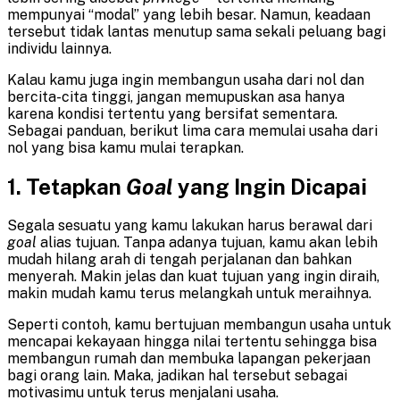
mempunyai “modal” yang lebih besar. Namun, keadaan
tersebut tidak lantas menutup sama sekali peluang bagi
individu lainnya.
Kalau kamu juga ingin membangun usaha dari nol dan
bercita-cita tinggi, jangan memupuskan asa hanya
karena kondisi tertentu yang bersifat sementara.
Sebagai panduan, berikut lima cara memulai usaha dari
nol yang bisa kamu mulai terapkan.
1.
Tetapkan
Goal
yang Ingin Dicapai
Segala sesuatu yang kamu lakukan harus berawal dari
goal
alias tujuan. Tanpa adanya tujuan, kamu akan lebih
mudah hilang arah di tengah perjalanan dan bahkan
menyerah. Makin jelas dan kuat tujuan yang ingin diraih,
makin mudah kamu terus melangkah untuk meraihnya.
Seperti contoh, kamu bertujuan membangun usaha untuk
mencapai kekayaan hingga nilai tertentu sehingga bisa
membangun rumah dan membuka lapangan pekerjaan
bagi orang lain. Maka, jadikan hal tersebut sebagai
motivasimu untuk terus menjalani usaha.