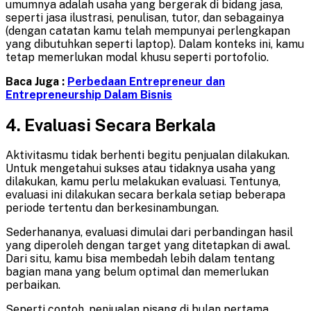
umumnya adalah usaha yang bergerak di bidang jasa,
seperti jasa ilustrasi, penulisan, tutor, dan sebagainya
(dengan catatan kamu telah mempunyai perlengkapan
yang dibutuhkan seperti laptop). Dalam konteks ini, kamu
tetap memerlukan modal khusu seperti portofolio.
Baca Juga :
Perbedaan Entrepreneur dan
Entrepreneurship Dalam Bisnis
4.
Evaluasi Secara Berkala
Aktivitasmu tidak berhenti begitu penjualan dilakukan.
Untuk mengetahui sukses atau tidaknya usaha yang
dilakukan, kamu perlu melakukan evaluasi. Tentunya,
evaluasi ini dilakukan secara berkala setiap beberapa
periode tertentu dan berkesinambungan.
Sederhananya, evaluasi dimulai dari perbandingan hasil
yang diperoleh dengan target yang ditetapkan di awal.
Dari situ, kamu bisa membedah lebih dalam tentang
bagian mana yang belum optimal dan memerlukan
perbaikan.
Seperti contoh, penjualan pisang di bulan pertama