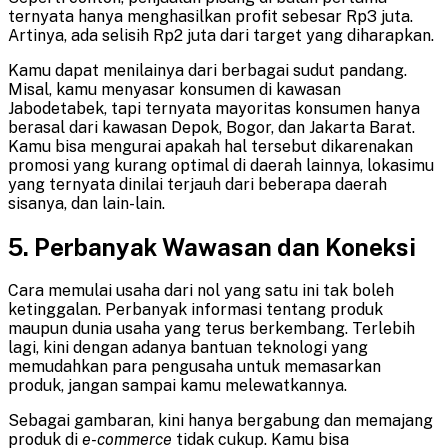
ternyata hanya menghasilkan profit sebesar Rp3 juta.
Artinya, ada selisih Rp2 juta dari target yang diharapkan.
Kamu dapat menilainya dari berbagai sudut pandang.
Misal, kamu menyasar konsumen di kawasan
Jabodetabek, tapi ternyata mayoritas konsumen hanya
berasal dari kawasan Depok, Bogor, dan Jakarta Barat.
Kamu bisa mengurai apakah hal tersebut dikarenakan
promosi yang kurang optimal di daerah lainnya, lokasimu
yang ternyata dinilai terjauh dari beberapa daerah
sisanya, dan lain-lain.
5.
Perbanyak Wawasan dan Koneksi
Cara memulai usaha dari nol
yang satu ini tak boleh
ketinggalan. Perbanyak informasi tentang produk
maupun dunia usaha yang terus berkembang. Terlebih
lagi, kini dengan adanya bantuan teknologi yang
memudahkan para pengusaha untuk memasarkan
produk, jangan sampai kamu melewatkannya.
Sebagai gambaran, kini hanya bergabung dan memajang
produk di
e-commerce
tidak cukup. Kamu bisa