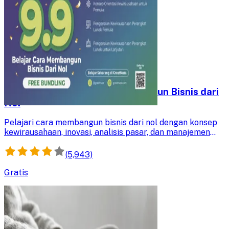
Promo Bundling - Cara Membangun Bisnis dari
Nol
Pelajari cara membangun bisnis dari nol dengan konsep
kewirausahaan, inovasi, analisis pasar, dan manajemen
risiko. Kuasai strategi praktis untuk menciptakan bisnis
yang berkelanjutan.
(5,943)
Gratis