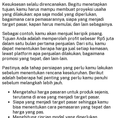
Kesuksesan selalu direncanakan. Begitu menetapkan
tujuan, kamu harus mampu membuat proyeksi usaha
yang dilakukan: apa saja modal yang diperlukan,
bagaimana cara pemasarannya, siapa yang menjadi
target pasar, kapan harus memulai, dan lain sebagainya.
Sebagai contoh, kamu akan menjual keripik pisang.
Tujuan Anda adalah memperoleh profit sebesar Rp5 juta
dalam satu bulan pertama penjualan. Dari situ, kamu
dapat menentukan berapa harga jual setiap kemasan,
lewat platform apa penjualan dilakukan, bagaimana
promosi yang tepat, dan lain-lain.
Pastinya, ada tahap persiapan yang perlu kamu lakukan
sebelum menentukan rencana keseluruhan. Berikut
adalah beberapa hal penting yang perlu kamu penuhi
sebelum melangkah lebih jauh.
Mengetahui harga pasaran untuk produk sejenis,
terutama di area yang menjadi target pasar.
Siapa yang menjadi target pasar sehingga kamu
bisa menentukan cara pemasaran yang tepat dan
harga yang pas.
Menghitung rincian modal yang diperlukan,